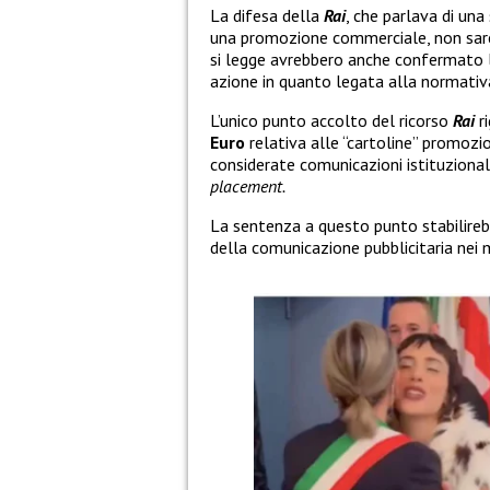
La difesa della
Rai
, che parlava di una
una promozione commerciale, non sareb
si legge avrebbero anche confermato 
azione in quanto legata alla normativa 
L’unico punto accolto del ricorso
Rai
ri
Euro
relativa alle “cartoline” promozi
considerate comunicazioni istituzional
placement.
La sentenza a questo punto stabilire
della comunicazione pubblicitaria nei m