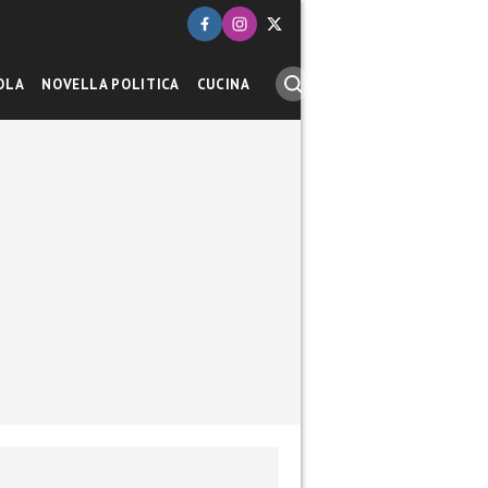
OLA
NOVELLA POLITICA
CUCINA