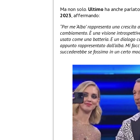
Ma non solo.
Ultimo
ha anche parlato
2023
, affermando:
“Per me ‘Alba’ rappresenta una crescita a
cambiamento. È una visione introspettiva
usato come una batteria. E un dialogo co
appunto rappresentato dall’alba. Mi fac
succederebbe se fossimo in un certo modo 