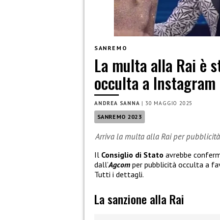
SANREMO
La multa alla Rai è 
occulta a Instagram
ANDREA SANNA
|
30 MAGGIO 2025
SANREMO 2023
Arriva la multa alla Rai per pubblici
Il
Consiglio di Stato
avrebbe conferma
dall’
Agcom
per pubblicità occulta a fa
Tutti i dettagli.
La sanzione alla Rai