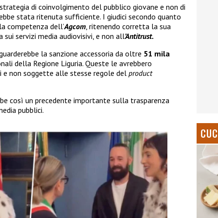
 strategia di coinvolgimento del pubblico giovane e non di
be stata ritenuta sufficiente. I giudici secondo quanto
la competenza dell’
Agcom
, ritenendo corretta la sua
sui servizi media audiovisivi, e non all
’Antitrust.
guarderebbe la sanzione accessoria da oltre
51 mila
onali della Regione Liguria. Queste le avrebbero
i e non soggette alle stesse regole del
product
bbe così un precedente importante sulla trasparenza
edia pubblici.
CUC