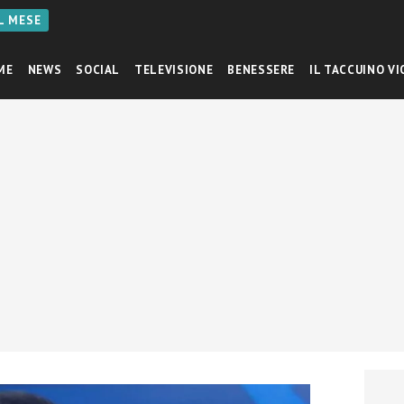
AL MESE
ME
NEWS
SOCIAL
TELEVISIONE
BENESSERE
IL TACCUINO VI