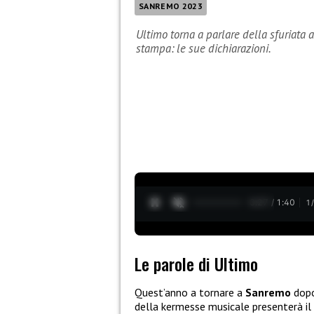
SANREMO 2023
Ultimo torna a parlare della sfuriata 
stampa: le sue dichiarazioni.
0:28 / 1:40
1
Le parole di Ultimo
Quest’anno a tornare a
Sanremo
dopo
della kermesse musicale presenterà i