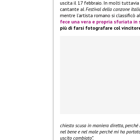
uscita il 17 febbraio. In molti tuttav
cantante al
Festival della canzone ital
mentre l’artista romano si classificò 
fece una vera e propria sfuriata in 
più di farsi fotografare col vincitore
chiesto scusa in maniera diretta, perché 
nel bene e nel male perché mi ha portato
uscito cambiato”.