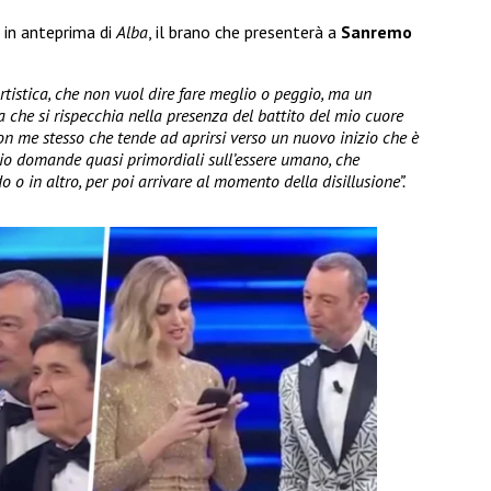
 in anteprima di
Alba
, il brano che presenterà a
Sanremo
rtistica, che non vuol dire fare meglio o peggio, ma un
 che si rispecchia nella presenza del battito del mio cuore
n me stesso che tende ad aprirsi verso un nuovo inizio che è
cio domande quasi primordiali sull’essere umano, che
o in altro, per poi arrivare al momento della disillusione”.