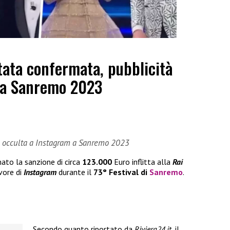
stata confermata, pubblicità
 a Sanremo 2023
tà occulta a Instagram a Sanremo 2023
to la sanzione di circa
123.000
Euro inflitta alla
Rai
vore di
Instagram
durante il
73° Festival di
Sanremo
.
Secondo quanto riportato da
Riviera24.it
, il