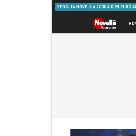
SFOGLIA NOVELLA 2000 A 0,99 EURO 
HO