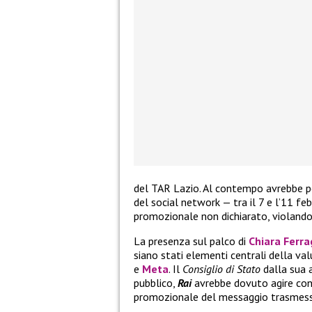
del TAR Lazio. Al contempo avrebbe per
del social network — tra il 7 e l’11 
promozionale non dichiarato, violando 
La presenza sul palco di
Chiara Ferra
siano stati elementi centrali della va
e
Meta
. Il
Consiglio di Stato
dalla sua 
pubblico,
Rai
avrebbe dovuto agire con 
promozionale del messaggio trasmesso