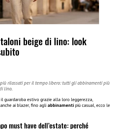
aloni beige di lino: look
subito
 più rilassati per il tempo libero: tutti gli abbinamenti più
i lino.
il guardaroba estivo grazie alla loro leggerezza,
anche ai blazer, fino agli
abbinamenti
più casual, ecco le
capo must have dell’estate: perché