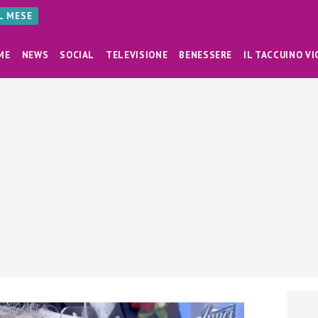
AL MESE
ME
NEWS
SOCIAL
TELEVISIONE
BENESSERE
IL TACCUINO VI