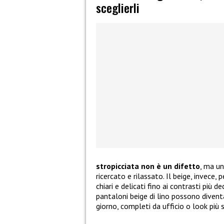
sceglierli
stropicciata non è un difetto
, ma u
ricercato e rilassato. Il beige, invece,
chiari e delicati fino ai contrasti più d
pantaloni beige di lino possono diventa
giorno, completi da ufficio o look più s