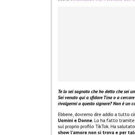
Te lo sei sognato che ho detto che sei un
Sei venuto qui a sfidare Tina o a cercar
rivolgermi a questo signore? Non è un con
Ebbene, dovremo dire addio a tutto c
Uomini e Donne
. Lo ha fatto tramit
sul proprio profilo TikTok. Ha salutat
show l’amore non si trova e per tal