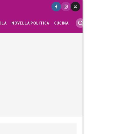
OLA
NOVELLA POLITICA
CUCINA