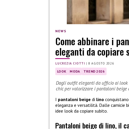
NEWS
Come abbinare i pant
eleganti da copiare 
LUCREZIA CIOTTI
|
8 AGOSTO 2026
LOOK
MODA
TREND 2026
Dagli outfit eleganti da ufficio ai look
chic per valorizzare i pantaloni beige d
I
pantaloni beige
di
lino
conquistano 
eleganza e versatilità. Dalle camicie bi
idee look da copiare subito.
Pantaloni beige di lino, il 