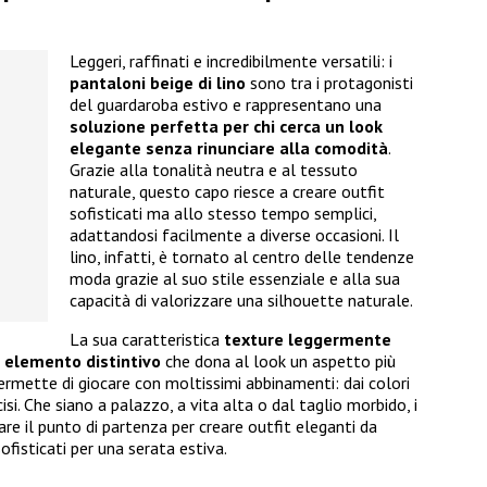
Leggeri, raffinati e incredibilmente versatili: i
pantaloni beige di lino
sono tra i protagonisti
del guardaroba estivo e rappresentano una
soluzione perfetta per chi cerca un look
elegante senza rinunciare alla comodità
.
Grazie alla tonalità neutra e al tessuto
naturale, questo capo riesce a creare outfit
sofisticati ma allo stesso tempo semplici,
adattandosi facilmente a diverse occasioni. Il
lino, infatti, è tornato al centro delle tendenze
moda grazie al suo stile essenziale e alla sua
capacità di valorizzare una silhouette naturale.
La sua caratteristica
texture leggermente
n
elemento distintivo
che dona al look un aspetto più
 permette di giocare con moltissimi abbinamenti: dai colori
ecisi. Che siano a palazzo, a vita alta o dal taglio morbido, i
re il punto di partenza per creare outfit eleganti da
ofisticati per una serata estiva.