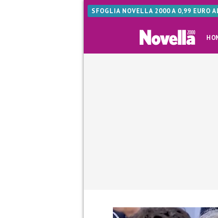
SFOGLIA NOVELLA 2000 A 0,99 EURO 
HO