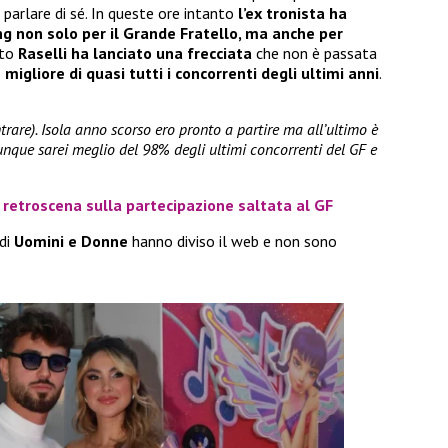
parlare di sé. In queste ore intanto
l’ex tronista ha
g non solo per il Grande Fratello, ma anche per
tto
Raselli ha lanciato una frecciata
che non è passata
migliore di quasi tutti i concorrenti degli ultimi anni
.
ntrare). Isola anno scorso ero pronto a partire ma all’ultimo è
munque sarei meglio del 98% degli ultimi concorrenti del GF e
l retroscena sulla partecipazione saltata al GF
 di
Uomini e Donne
hanno diviso il web e non sono