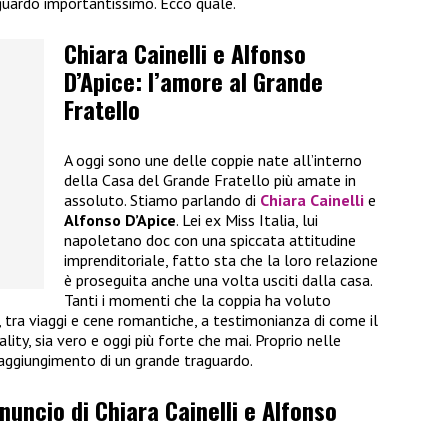
guardo importantissimo. Ecco quale.
Chiara Cainelli e Alfonso
D’Apice: l’amore al Grande
Fratello
A oggi sono une delle coppie nate all’interno
della Casa del Grande Fratello più amate in
assoluto. Stiamo parlando di
Chiara Cainelli
e
Alfonso D’Apice
. Lei ex Miss Italia, lui
napoletano doc con una spiccata attitudine
imprenditoriale, fatto sta che la loro relazione
è proseguita anche una volta usciti dalla casa.
Tanti i momenti che la coppia ha voluto
i, tra viaggi e cene romantiche, a testimonianza di come il
ality, sia vero e oggi più forte che mai. Proprio nelle
raggiungimento di un grande traguardo.
nnuncio di Chiara Cainelli e Alfonso