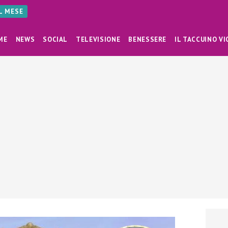
AL MESE
ME
NEWS
SOCIAL
TELEVISIONE
BENESSERE
IL TACCUINO VI