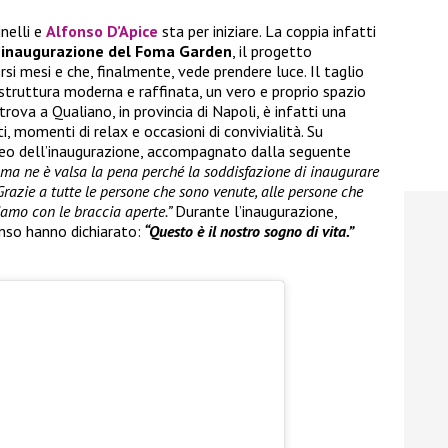
inelli e
Alfonso D’Apice
sta per iniziare. La coppia infatti
’inaugurazione del Foma Garden
, il progetto
rsi mesi e che, finalmente, vede prendere luce. Il taglio
 struttura moderna e raffinata, un vero e proprio spazio
trova a Qualiano, in provincia di Napoli, è infatti una
, momenti di relax e occasioni di convivialità. Su
ideo dell’inaugurazione, accompagnato dalla seguente
i ma ne è valsa la pena perché la soddisfazione di inaugurare
Grazie a tutte le persone che sono venute, alle persone che
iamo con le braccia aperte.”
Durante l’inaugurazione,
nso hanno dichiarato:
“Questo è il nostro sogno di vita.”