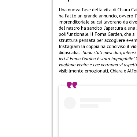
Una nuova fase della vita di Chiara Ca
ha fatto un grande annuncio, ovvero
l
imprenditoriale su cui lavorano da dive
del nastro ha sancito l’apertura a una
polifunzionale. Il Foma Garden, che si 
struttura pensata per accogliere eventi
Instagram la coppia ha condiviso il v
didascalia: “
Sono stati mesi duri, intens
ieri il Foma Garden è stata impagabile! 
vogliono venire e che verranno vi aspett
visibilmente emozionati, Chiara e Alfo