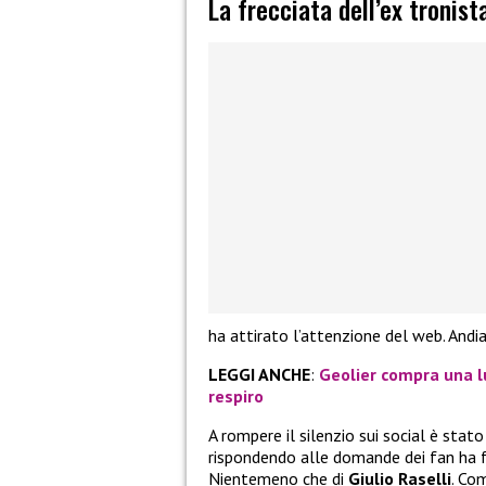
La frecciata dell’ex tronis
ha attirato l’attenzione del web. Andia
LEGGI ANCHE
:
Geolier compra una lu
respiro
A rompere il silenzio sui social è stato
rispondendo alle domande dei fan ha f
Nientemeno che di
Giulio Raselli
. Co