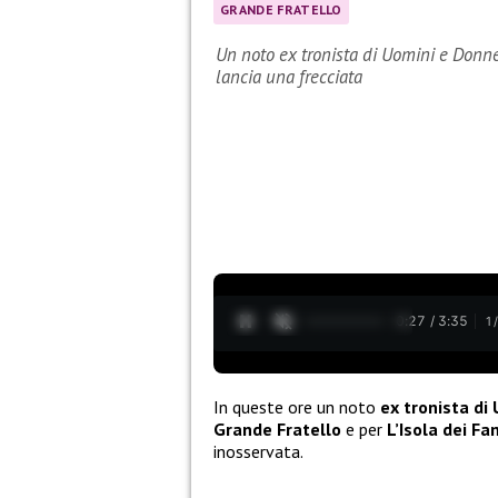
GRANDE FRATELLO
Un noto ex tronista di Uomini e Donne r
lancia una frecciata
0:28 / 3:35
1
In queste ore un noto
ex tronista di
Grande Fratello
e per
L’Isola dei Fa
inosservata.