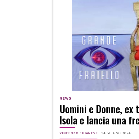
NEWS
Uomini e Donne, ex t
Isola e lancia una fr
VINCENZO CHIANESE
|
14 GIUGNO 2024