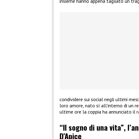
insieme hanno appena tagliato un tra
condividere sui social negli ultimi mes
loro amore, nato sì all’interno di un re
ultime ore la coppia ha annunciato il 
“Il sogno di una vita”, l’a
D’Apice