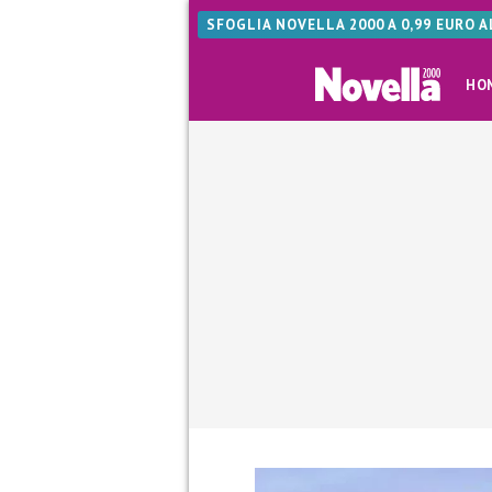
SFOGLIA NOVELLA 2000 A 0,99 EURO 
HO