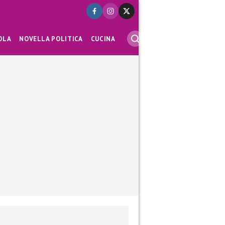
OLA
NOVELLA POLITICA
CUCINA