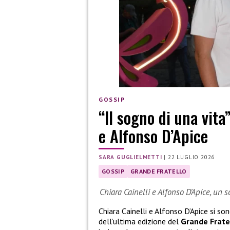
GOSSIP
“Il sogno di una vita
e Alfonso D’Apice
SARA GUGLIELMETTI
|
22 LUGLIO 2026
GOSSIP
GRANDE FRATELLO
Chiara Cainelli e Alfonso D’Apice, un 
Chiara Cainelli e Alfonso D’Apice si so
dell’ultima edizione del
Grande Frate