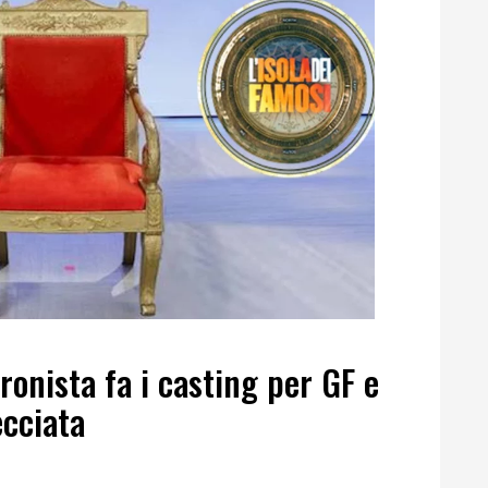
ronista fa i casting per GF e
ecciata