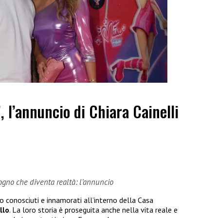
”, l’annuncio di Chiara Cainelli
sogno che diventa realtà: l’annuncio
no conosciuti e innamorati all’interno della Casa
llo
. La loro storia è proseguita anche nella vita reale e