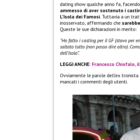
dating show qualche anno fa, facendo 
ammesso di aver sostenuto i castin
L’Isola dei Famosi
. Tuttavia a un tra
inosservato, affermando che
sarebbe 
Queste le sue dichiarazioni in merito:
“Ho fatto i casting per il GF (stavo per e
saltato tutto (non posso dire altro). Co
dell’Isola”.
LEGGI ANCHE
:
Francesco Chiofalo, i
Ovviamente le parole dell’ex tronista
mancati i commenti degli utenti.