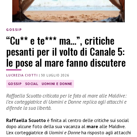
GOSSIP
“Cu** e te*** ma…”, critiche
pesanti per il volto di Canale 5:
le pose al mare fanno discutere
LUCREZIA CIOTTI
|
30 LUGLIO 2026
GOSSIP
SOCIAL
UOMINI E DONNE
Raffaella Scuotto criticata per le foto al mare alle Maldive:
l’ex corteggiatrice di Uomini e Donne replica agli attacchi e
difende la sua libertà.
Raffaella Scuotto
è finita al centro delle critiche sui social
dopo alcune foto della sua vacanza al
mare
alle Maldive.
L’ex corteggiatrice di
Uomini e Donne
ha risposto agli attacchi