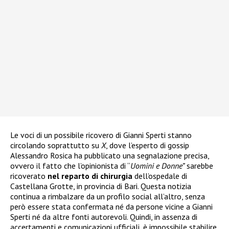
Le voci di un possibile ricovero di Gianni Sperti stanno
circolando soprattutto su
X
, dove l’esperto di gossip
Alessandro Rosica ha pubblicato una segnalazione precisa,
ovvero il fatto che l’opinionista di “
Uomini e Donne”
sarebbe
ricoverato
nel reparto di chirurgia
dell’ospedale di
Castellana Grotte, in provincia di Bari. Questa notizia
continua a rimbalzare da un profilo social all’altro, senza
però essere stata confermata né da persone vicine a Gianni
Sperti né da altre fonti autorevoli. Quindi, in assenza di
accertamenti e comunicazioni ufficiali, è impossibile stabilire