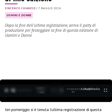
VINCENZO CHIANESE
|
7 MAGGIO 2024
UOMINI E DONNE
Dopo la fine dell’ultima registrazione, arriva il party di
produzione per festeggiare la fine di questa edizione di
Uomini e Donne
0:05 /
Ad
hub
Media
POWERED
1
/
2
1:40
BY
Ieri pomeriggio si è tenuta l’ultima registrazione di questa