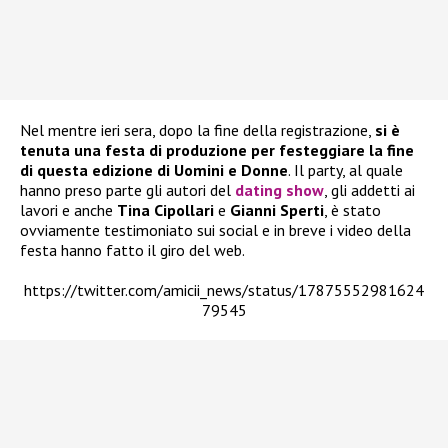
Nel mentre ieri sera, dopo la fine della registrazione,
si è
tenuta una festa di produzione per festeggiare la fine
di questa edizione di Uomini e Donne
. Il party, al quale
hanno preso parte gli autori del
dating show
, gli addetti ai
lavori e anche
Tina Cipollari
e
Gianni Sperti
, è stato
ovviamente testimoniato sui social e in breve i video della
festa hanno fatto il giro del web.
https://twitter.com/amicii_news/status/17875552981624
79545