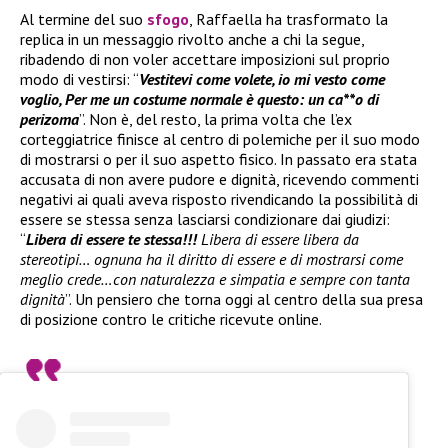
Al termine del suo
sfogo
, Raffaella ha trasformato la
replica in un messaggio rivolto anche a chi la segue,
ribadendo di non voler accettare imposizioni sul proprio
modo di vestirsi: “
Vestitevi come volete, io mi vesto come
voglio, Per me un costume normale è questo: un ca**o di
perizoma
”. Non è, del resto, la prima volta che l’ex
corteggiatrice finisce al centro di polemiche per il suo modo
di mostrarsi o per il suo aspetto fisico. In passato era stata
accusata di non avere pudore e dignità, ricevendo commenti
negativi ai quali aveva risposto rivendicando la possibilità di
essere se stessa senza lasciarsi condizionare dai giudizi:
“
Libera di essere te stessa!!!
Libera di essere libera da
stereotipi… ognuna ha il diritto di essere e di mostrarsi come
meglio crede…con naturalezza e simpatia e sempre con tanta
dignità
”. Un pensiero che torna oggi al centro della sua presa
di posizione contro le critiche ricevute online.