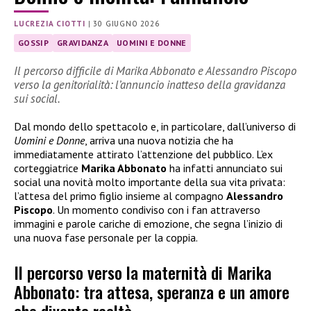
LUCREZIA CIOTTI
|
30 GIUGNO 2026
GOSSIP
GRAVIDANZA
UOMINI E DONNE
Il percorso difficile di Marika Abbonato e Alessandro Piscopo
verso la genitorialità: l’annuncio inatteso della gravidanza
sui social.
Dal mondo dello spettacolo e, in particolare, dall’universo di
Uomini e Donne
, arriva una nuova notizia che ha
immediatamente attirato l’attenzione del pubblico. L’ex
corteggiatrice
Marika Abbonato
ha infatti annunciato sui
social una novità molto importante della sua vita privata:
l’attesa del primo figlio insieme al compagno
Alessandro
Piscopo
. Un momento condiviso con i fan attraverso
immagini e parole cariche di emozione, che segna l’inizio di
una nuova fase personale per la coppia.
Il percorso verso la maternità di Marika
Abbonato: tra attesa, speranza e un amore
che diventa realtà