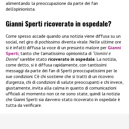
alimentando la preoccupazione da parte dei fan
dell’opinionista.
Gianni Sperti ricoverato in ospedale?
Come spesso accade quando una notizia viene diffusa su un
social, nel giro di pochissimo diventa virale. Nelle ultime ore
si è infatti diffusa la voce di un presunto malore per
Gianni
Sperti
, tanto che l’amatissimo opinionista di
“Uomini e
Donne”
sarebbe stato
ricoverato in ospedale
. La notizia,
come detto, si è diffusa rapidamente, con tantissimi
messaggi da parte dei fan di Sperti preoccupatissimi per le
sue condizioni. C’è chi sostiene che si tratti di un ricovero
d’urgenza, chi di condizioni di salute preoccupanti e chi invece,
giustamente, invita alla calma in quanto di comunicazioni
ufficiali al momento non ce ne sono state, quindi la notizia
che Gianni Sperti sia davvero stato ricoverato in ospedale è
tutta da verificare.