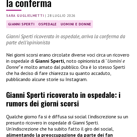
la conferma
SARA GUGLIELMETTI
|
28 LUGLIO 2026
GIANNI SPERTI
OSPEDALE
UOMINI E DONNE
Gianni Sperti ricoverato in ospedale, arriva la conferma da
parte dell’opinionista
Nei giorni scorsi erano circolate diverse voci circa un ricovero
in ospedale di
Gianni Sperti,
noto opinionista di “
Uomini e
Donne”
e molto amato dal pubblico. Ora è lo stesso Sperti
che ha deciso di fare chiarezza su quanto accaduto,
pubblicando alcune storie su Instagram.
Gianni Sperti ricoverato in ospedale: i
rumors dei giorni scorsi
Qualche giorno fa si è diffusa sui social l’indiscrezione su un
presunto ricovero in ospedale di Gianni Sperti.
Un’indiscrezione che ha subito fatto il giro dei social,
alimentando la preoccupazione da parte dei fan