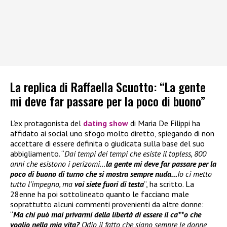
La replica di Raffaella Scuotto: “La gente
mi deve far passare per la poco di buono”
L’ex protagonista del
dating show
di Maria De Filippi ha
affidato ai social uno sfogo molto diretto, spiegando di non
accettare di essere definita o giudicata sulla base del suo
abbigliamento. “
Dai tempi dei tempi che esiste il topless, 800
anni che esistono i perizomi…
la gente mi deve far passare per la
poco di buono di turno che si mostra sempre nuda…
Io ci metto
tutto l’impegno, ma
voi siete fuori di testa
”, ha scritto. La
28enne ha poi sottolineato quanto le facciano male
soprattutto alcuni commenti provenienti da altre donne:
“
Ma chi può mai privarmi della libertà di essere il ca**o che
voglio nella mia vita?
Odio il fatto che siano sempre le donne