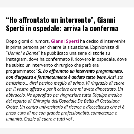
“Ho affrontato un intervento”, Gianni
Sperti in ospedale: arriva la conferma
Dopo giorni di rumors,
Gianni Sperti
ha deciso di intervenire
in prima persona per chiarire la situazione. L’opinionista di
“
Uomini e Donne
” ha pubblicato una serie di storie su
Instagram, dove ha confermato il ricovero in ospedale, dove
ha subito un intervento chirurgico che però era
programmato: “
Sì, ho affrontato un intervento programmato,
non d’urgenza e fortunatamente è andato tutto bene.
Anzi, sto
benissimo… direi persino meglio di prima. Vi ringrazio di cuore
per il vostro affetto e per il calore che mi avete dimostrato. Un
abbraccio
.
Ne approfitto per ringraziare tutta l’équipe medica
del reparto di Chirurgia dell’Ospedale De Bellis di Castellana
Grotte. Un centro universitario di ricerca e d’eccellenza che si è
preso cura di me con grande professionalità, competenza e
umanità. Grazie di cuore a tutti voi
“.