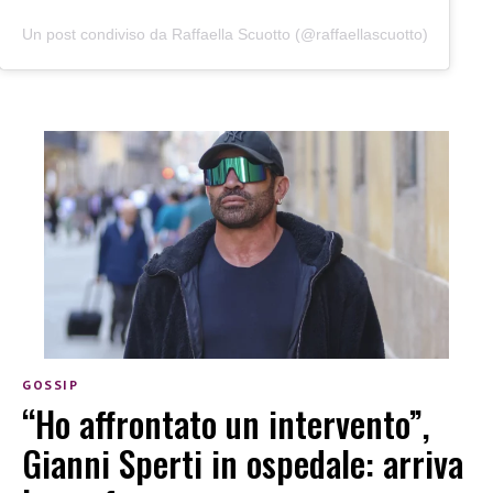
Un post condiviso da Raffaella Scuotto (@raffaellascuotto)
GOSSIP
“Ho affrontato un intervento”,
Gianni Sperti in ospedale: arriva