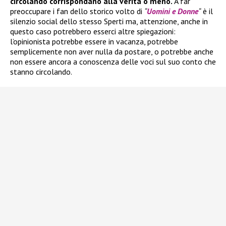
circolando corrispondano alla verità o meno.
A far
preoccupare i fan dello storico volto di
“
Uomini e Donne
“
è il
silenzio social dello stesso Sperti ma, attenzione, anche in
questo caso potrebbero esserci altre spiegazioni:
l’opinionista potrebbe essere in vacanza, potrebbe
semplicemente non aver nulla da postare, o potrebbe anche
non essere ancora a conoscenza delle voci sul suo conto che
stanno circolando.