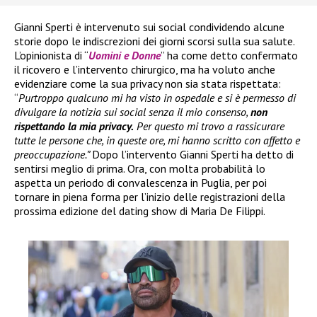
Gianni Sperti è intervenuto sui social condividendo alcune
storie dopo le indiscrezioni dei giorni scorsi sulla sua salute.
L’opinionista di “
Uomini e Donne
” ha come detto confermato
il ricovero e l’intervento chirurgico, ma ha voluto anche
evidenziare come la sua privacy non sia stata rispettata:
“
Purtroppo qualcuno mi ha visto in ospedale e si è permesso di
divulgare la notizia sui social senza il mio consenso,
non
rispettando la mia privacy.
Per questo mi trovo a rassicurare
tutte le persone che, in queste ore, mi hanno scritto con affetto e
preoccupazione.”
Dopo l’intervento Gianni Sperti ha detto di
sentirsi meglio di prima. Ora, con molta probabilità lo
aspetta un periodo di convalescenza in Puglia, per poi
tornare in piena forma per l’inizio delle registrazioni della
prossima edizione del dating show di Maria De Filippi.