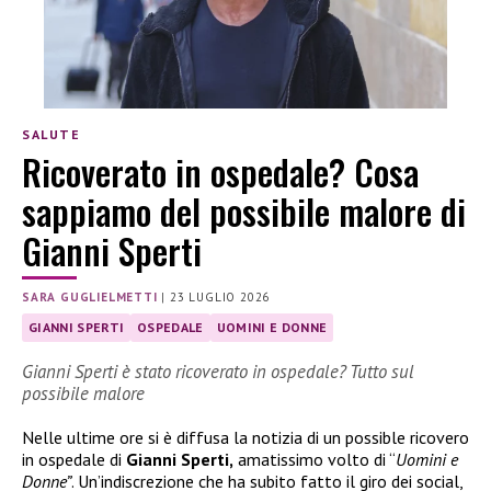
SALUTE
Ricoverato in ospedale? Cosa
sappiamo del possibile malore di
Gianni Sperti
SARA GUGLIELMETTI
|
23 LUGLIO 2026
GIANNI SPERTI
OSPEDALE
UOMINI E DONNE
Gianni Sperti è stato ricoverato in ospedale? Tutto sul
possibile malore
Nelle ultime ore si è diffusa la notizia di un possible ricovero
in ospedale di
Gianni Sperti,
amatissimo volto di “
Uomini e
Donne”
. Un’indiscrezione che ha subito fatto il giro dei social,