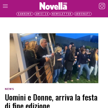
SANREMO
AMICI 24
NEWSLETTER
ABBONATI
NEWS
Uomini e Donne, arriva la festa
di fine edizione