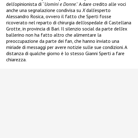
dell’opinionista di “
Uomini e Donne
.” A dare credito alle voci
anche una segnalazione condivisa su
X
dall’esperto
Alessandro Rosica, ovvero il fatto che Sperti fosse
ricoverato nel reparto di chirurgia dell’ospedale di Castellana
Grotte, in provincia di Bari. Il silenzio social da parte dell’ex
ballerino non ha fatto altro che alimentare la
preoccupazione da parte dei fan, che hanno inviato una
miriade di messaggi per avere notizie sulle sue condizioni. A
distanza di qualche giorno è lo stesso Gianni Sperti a fare
chiarezza.