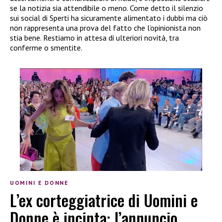
se la notizia sia attendibile o meno. Come detto il silenzio
sui social di Sperti ha sicuramente alimentato i dubbi ma ciò
non rappresenta una prova del fatto che l’opinionista non
stia bene. Restiamo in attesa di ulteriori novità, tra
conferme o smentite.
UOMINI E DONNE
L’ex corteggiatrice di Uomini e
Donne è incinta: l’annuncio