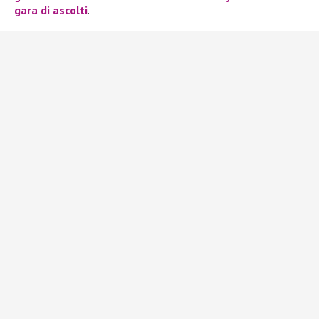
gara di ascolti
.