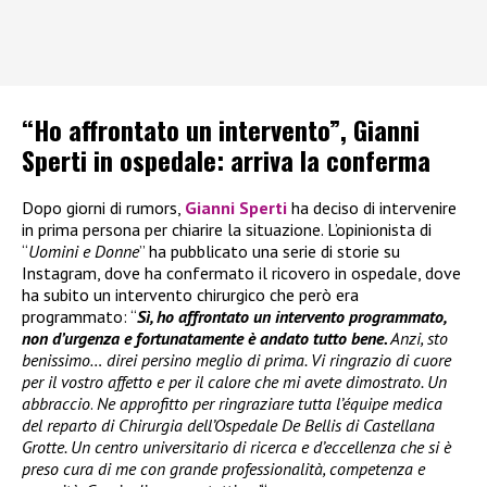
“Ho affrontato un intervento”, Gianni
Sperti in ospedale: arriva la conferma
Dopo giorni di rumors,
Gianni Sperti
ha deciso di intervenire
in prima persona per chiarire la situazione. L’opinionista di
“
Uomini e Donne
” ha pubblicato una serie di storie su
Instagram, dove ha confermato il ricovero in ospedale, dove
ha subito un intervento chirurgico che però era
programmato: “
Sì, ho affrontato un intervento programmato,
non d’urgenza e fortunatamente è andato tutto bene.
Anzi, sto
benissimo… direi persino meglio di prima. Vi ringrazio di cuore
per il vostro affetto e per il calore che mi avete dimostrato. Un
abbraccio
.
Ne approfitto per ringraziare tutta l’équipe medica
del reparto di Chirurgia dell’Ospedale De Bellis di Castellana
Grotte. Un centro universitario di ricerca e d’eccellenza che si è
preso cura di me con grande professionalità, competenza e