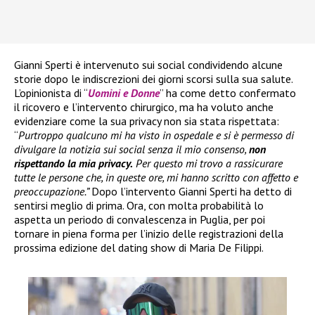
Gianni Sperti è intervenuto sui social condividendo alcune
storie dopo le indiscrezioni dei giorni scorsi sulla sua salute.
L’opinionista di “
Uomini e Donne
” ha come detto confermato
il ricovero e l’intervento chirurgico, ma ha voluto anche
evidenziare come la sua privacy non sia stata rispettata:
“
Purtroppo qualcuno mi ha visto in ospedale e si è permesso di
divulgare la notizia sui social senza il mio consenso,
non
rispettando la mia privacy.
Per questo mi trovo a rassicurare
tutte le persone che, in queste ore, mi hanno scritto con affetto e
preoccupazione.”
Dopo l’intervento Gianni Sperti ha detto di
sentirsi meglio di prima. Ora, con molta probabilità lo
aspetta un periodo di convalescenza in Puglia, per poi
tornare in piena forma per l’inizio delle registrazioni della
prossima edizione del dating show di Maria De Filippi.