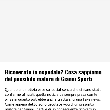
Ricoverato in ospedale? Cosa sappiamo
del possibile malore di Gianni Sperti
Quando una notizia esce sui social senza che ci siano state
conferme ufficiali, quella notizia va sempre presa con le
pinze in quanto potrebbe anche trattarsi di una fake news.
Come appena detto sono circolate voci di un presunto
malore per Gianni Sperti e di un conseguente ricovero in