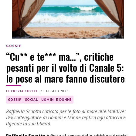
GOSSIP
“Cu** e te*** ma…”, critiche
pesanti per il volto di Canale 5:
le pose al mare fanno discutere
LUCREZIA CIOTTI
|
30 LUGLIO 2026
GOSSIP
SOCIAL
UOMINI E DONNE
Raffaella Scuotto criticata per le foto al mare alle Maldive:
l’ex corteggiatrice di Uomini e Donne replica agli attacchi e
difende la sua libertà.
Raffaella Scuotto
è finita al centro delle critiche sui social