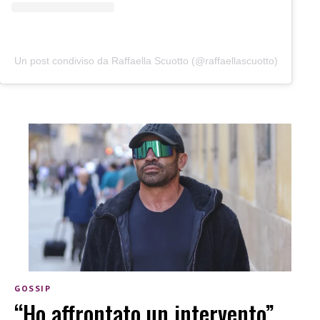
Un post condiviso da Raffaella Scuotto (@raffaellascuotto)
GOSSIP
“Ho affrontato un intervento”,