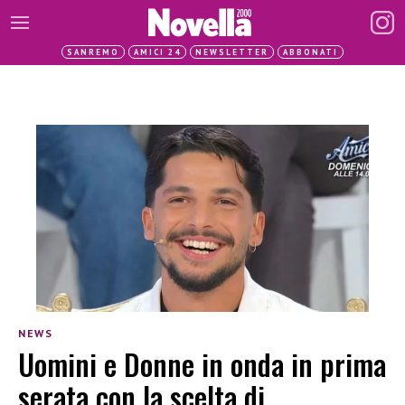
SANREMO
AMICI 24
NEWSLETTER
ABBONATI
NEWS
Uomini e Donne in onda in prima
serata con la scelta di