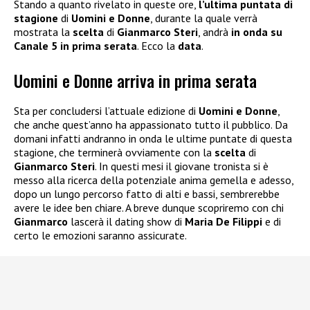
Stando a quanto rivelato in queste ore,
l’ultima puntata di
stagione
di
Uomini e Donne
, durante la quale verrà
mostrata la
scelta
di
Gianmarco Steri
, andrà
in onda su
Canale 5 in prima serata
. Ecco la
data
.
Uomini e Donne arriva in prima serata
Sta per concludersi l’attuale edizione di
Uomini e Donne
,
che anche quest’anno ha appassionato tutto il pubblico. Da
domani infatti andranno in onda le ultime puntate di questa
stagione, che terminerà ovviamente con la
scelta
di
Gianmarco Steri
. In questi mesi il giovane tronista si è
messo alla ricerca della potenziale anima gemella e adesso,
dopo un lungo percorso fatto di alti e bassi, sembrerebbe
avere le idee ben chiare. A breve dunque scopriremo con chi
Gianmarco
lascerà il dating show di
Maria De Filippi
e di
certo le emozioni saranno assicurate.