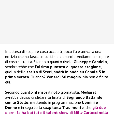
In attesa di scoprire cosa accadrà, poco fa è arrivata una
notizia che ha lasciato tutti senza parole. Andiamo a scoprire
di cosa si tratta. Stando a quanto rivela
Giuseppe Candela
,
sembrerebbe che
l’ultima puntata di questa stagione
,
quella della
scelta
di
Steri
,
andrà in onda su Canale 5 in
prima serata
. Quando?
Venerdì 30 maggio
. Ma non è finita
qui.
Secondo quanto riferisce il noto giornalista, Mediaset
avrebbe deciso di sfidare la finale di
Sognando Ballando
con le Stelle
, mettendo in programmazione
Uomini e
Donne
e in seguito la soap turca
Tradimento
, che
già due
giorni fa ha battuto il talent show di
Milly Carlucci
nella