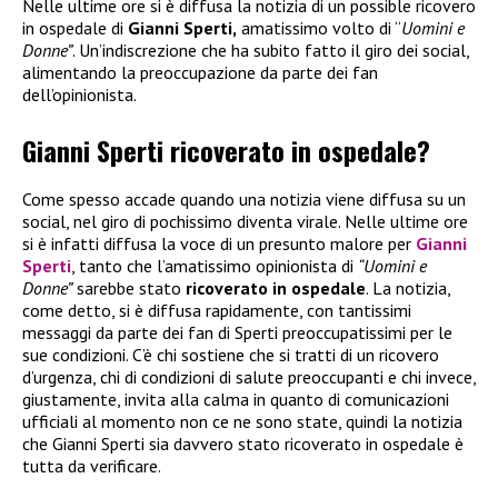
Nelle ultime ore si è diffusa la notizia di un possible ricovero
in ospedale di
Gianni Sperti,
amatissimo volto di “
Uomini e
Donne”
. Un’indiscrezione che ha subito fatto il giro dei social,
alimentando la preoccupazione da parte dei fan
dell’opinionista.
Gianni Sperti ricoverato in ospedale?
Come spesso accade quando una notizia viene diffusa su un
social, nel giro di pochissimo diventa virale. Nelle ultime ore
si è infatti diffusa la voce di un presunto malore per
Gianni
Sperti
, tanto che l’amatissimo opinionista di
“Uomini e
Donne”
sarebbe stato
ricoverato in ospedale
. La notizia,
come detto, si è diffusa rapidamente, con tantissimi
messaggi da parte dei fan di Sperti preoccupatissimi per le
sue condizioni. C’è chi sostiene che si tratti di un ricovero
d’urgenza, chi di condizioni di salute preoccupanti e chi invece,
giustamente, invita alla calma in quanto di comunicazioni
ufficiali al momento non ce ne sono state, quindi la notizia
che Gianni Sperti sia davvero stato ricoverato in ospedale è
tutta da verificare.