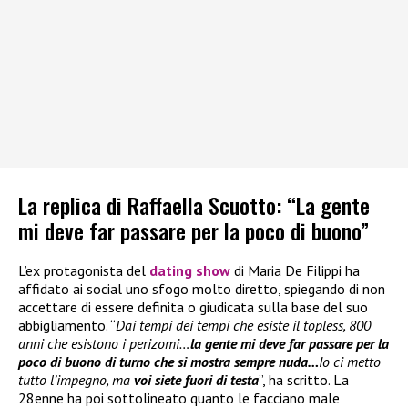
La replica di Raffaella Scuotto: “La gente
mi deve far passare per la poco di buono”
L’ex protagonista del
dating show
di Maria De Filippi ha
affidato ai social uno sfogo molto diretto, spiegando di non
accettare di essere definita o giudicata sulla base del suo
abbigliamento. “
Dai tempi dei tempi che esiste il topless, 800
anni che esistono i perizomi…
la gente mi deve far passare per la
poco di buono di turno che si mostra sempre nuda…
Io ci metto
tutto l’impegno, ma
voi siete fuori di testa
”, ha scritto. La
28enne ha poi sottolineato quanto le facciano male