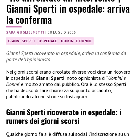
Gianni Sperti in ospedale: arriva
la conferma
SARA GUGLIELMETTI
|
28 LUGLIO 2026
GIANNI SPERTI
OSPEDALE
UOMINI E DONNE
Gianni Sperti ricoverato in ospedale, arriva la conferma da
parte dell’opinionista
Nei giorni scorsi erano circolate diverse voci circa un ricovero
in ospedale di
Gianni Sperti,
noto opinionista di “
Uomini e
Donne”
e molto amato dal pubblico. Ora è lo stesso Sperti
che ha deciso di fare chiarezza su quanto accaduto,
pubblicando alcune storie su Instagram.
Gianni Sperti ricoverato in ospedale: i
rumors dei giorni scorsi
Qualche giorno fa si è diffusa sui social l’indiscrezione su un