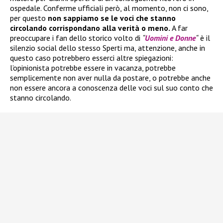
ospedale. Conferme ufficiali però, al momento, non ci sono,
per questo
non sappiamo se le voci che stanno
circolando corrispondano alla verità o meno.
A far
preoccupare i fan dello storico volto di
“
Uomini e Donne
“
è il
silenzio social dello stesso Sperti ma, attenzione, anche in
questo caso potrebbero esserci altre spiegazioni:
l’opinionista potrebbe essere in vacanza, potrebbe
semplicemente non aver nulla da postare, o potrebbe anche
non essere ancora a conoscenza delle voci sul suo conto che
stanno circolando.