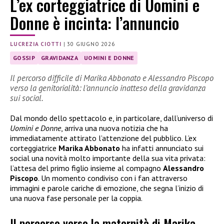
L’ex corteggiatrice di Uomini e
Donne è incinta: l’annuncio
LUCREZIA CIOTTI
|
30 GIUGNO 2026
GOSSIP
GRAVIDANZA
UOMINI E DONNE
Il percorso difficile di Marika Abbonato e Alessandro Piscopo
verso la genitorialità: l’annuncio inatteso della gravidanza
sui social.
Dal mondo dello spettacolo e, in particolare, dall’universo di
Uomini e Donne
, arriva una nuova notizia che ha
immediatamente attirato l’attenzione del pubblico. L’ex
corteggiatrice
Marika Abbonato
ha infatti annunciato sui
social una novità molto importante della sua vita privata:
l’attesa del primo figlio insieme al compagno
Alessandro
Piscopo
. Un momento condiviso con i fan attraverso
immagini e parole cariche di emozione, che segna l’inizio di
una nuova fase personale per la coppia.
Il percorso verso la maternità di Marika