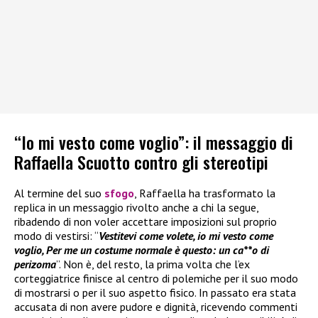
“Io mi vesto come voglio”: il messaggio di
Raffaella Scuotto contro gli stereotipi
Al termine del suo
sfogo
, Raffaella ha trasformato la
replica in un messaggio rivolto anche a chi la segue,
ribadendo di non voler accettare imposizioni sul proprio
modo di vestirsi: “
Vestitevi come volete, io mi vesto come
voglio, Per me un costume normale è questo: un ca**o di
perizoma
”. Non è, del resto, la prima volta che l’ex
corteggiatrice finisce al centro di polemiche per il suo modo
di mostrarsi o per il suo aspetto fisico. In passato era stata
accusata di non avere pudore e dignità, ricevendo commenti