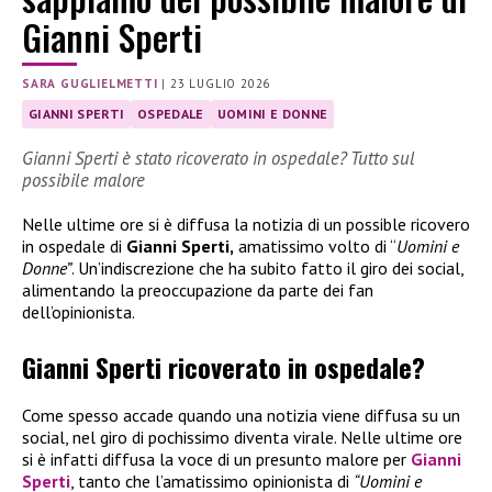
Gianni Sperti
SARA GUGLIELMETTI
|
23 LUGLIO 2026
GIANNI SPERTI
OSPEDALE
UOMINI E DONNE
Gianni Sperti è stato ricoverato in ospedale? Tutto sul
possibile malore
Nelle ultime ore si è diffusa la notizia di un possible ricovero
in ospedale di
Gianni Sperti,
amatissimo volto di “
Uomini e
Donne”
. Un’indiscrezione che ha subito fatto il giro dei social,
alimentando la preoccupazione da parte dei fan
dell’opinionista.
Gianni Sperti ricoverato in ospedale?
Come spesso accade quando una notizia viene diffusa su un
social, nel giro di pochissimo diventa virale. Nelle ultime ore
si è infatti diffusa la voce di un presunto malore per
Gianni
Sperti
, tanto che l’amatissimo opinionista di
“Uomini e