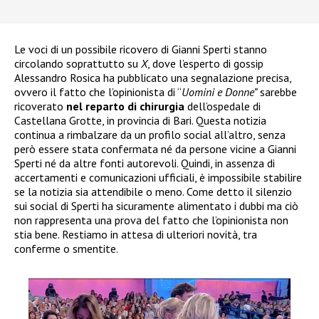
Le voci di un possibile ricovero di Gianni Sperti stanno
circolando soprattutto su
X
, dove l’esperto di gossip
Alessandro Rosica ha pubblicato una segnalazione precisa,
ovvero il fatto che l’opinionista di “
Uomini e Donne”
sarebbe
ricoverato
nel reparto di chirurgia
dell’ospedale di
Castellana Grotte, in provincia di Bari. Questa notizia
continua a rimbalzare da un profilo social all’altro, senza
però essere stata confermata né da persone vicine a Gianni
Sperti né da altre fonti autorevoli. Quindi, in assenza di
accertamenti e comunicazioni ufficiali, è impossibile stabilire
se la notizia sia attendibile o meno. Come detto il silenzio
sui social di Sperti ha sicuramente alimentato i dubbi ma ciò
non rappresenta una prova del fatto che l’opinionista non
stia bene. Restiamo in attesa di ulteriori novità, tra
conferme o smentite.