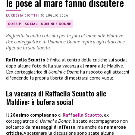
le pose al mare fanno discutere
LUCREZIA CIOTTI
|
30 LUGLIO 2026
GOSSIP
SOCIAL
UOMINI E DONNE
Raffaella Scuotto criticata per le foto al mare alle Maldive:
l’ex corteggiatrice di Uomini e Donne replica agli attacchi e
difende la sua libertà.
Raffaella Scuotto
è finita al centro delle critiche sui social
dopo alcune foto della sua vacanza al
mare
alle Maldive.
L’ex corteggiatrice di
Uomini e Donne
ha risposto agli attacchi
difendendo la propria libertà di mostrarsi come vuole.
La vacanza di Raffaella Scuotto alle
Maldive: è bufera social
Il
28esimo compleanno
di
Raffaella Scuotto
, ex
corteggiatrice di
Uomini e Donne
, è stato accompagnato non
soltanto da
messaggi di affetto
, ma anche da
numerose
critiche
. A scatenare la discussione sono state alcune