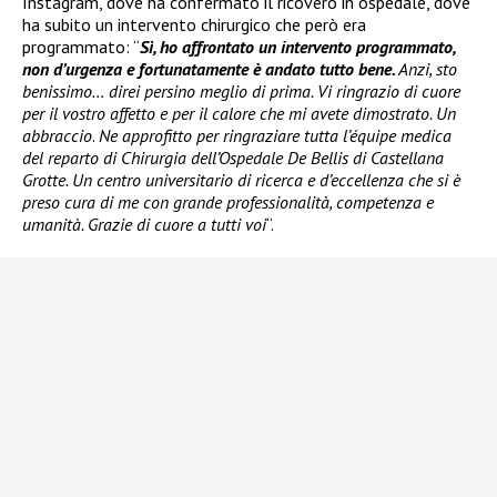
Instagram, dove ha confermato il ricovero in ospedale, dove
ha subito un intervento chirurgico che però era
programmato: “
Sì, ho affrontato un intervento programmato,
non d’urgenza e fortunatamente è andato tutto bene.
Anzi, sto
benissimo… direi persino meglio di prima. Vi ringrazio di cuore
per il vostro affetto e per il calore che mi avete dimostrato. Un
abbraccio
.
Ne approfitto per ringraziare tutta l’équipe medica
del reparto di Chirurgia dell’Ospedale De Bellis di Castellana
Grotte. Un centro universitario di ricerca e d’eccellenza che si è
preso cura di me con grande professionalità, competenza e
umanità. Grazie di cuore a tutti voi
“.