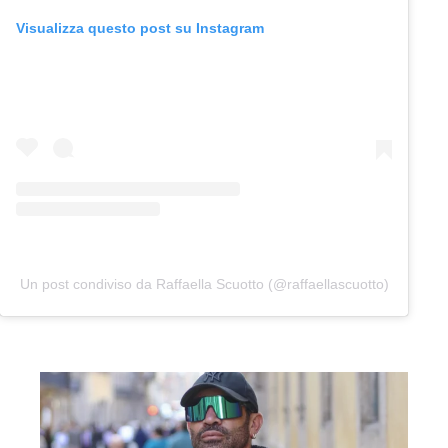
Visualizza questo post su Instagram
Un post condiviso da Raffaella Scuotto (@raffaellascuotto)