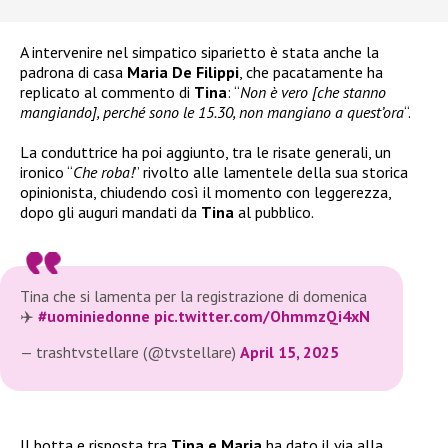
A intervenire nel simpatico siparietto è stata anche la
padrona di casa
Maria De Filippi
, che pacatamente ha
replicato al commento di
Tina
: “
Non è vero [che stanno
mangiando], perché sono le 15.30, non mangiano a quest’ora
“.
La conduttrice ha poi aggiunto, tra le risate generali, un
ironico “
Che roba!
” rivolto alle lamentele della sua storica
opinionista, chiudendo così il momento con leggerezza,
dopo gli auguri mandati da
Tina
al pubblico.
Tina che si lamenta per la registrazione di domenica
✈️
#uominiedonne
pic.twitter.com/OhmmzQi4xN
— trashtvstellare (@tvstellare)
April 15, 2025
Il botta e risposta tra
Tina e Maria
ha dato il via alla