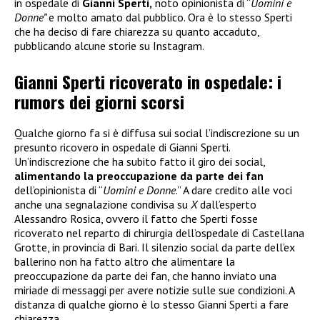
in ospedale di
Gianni Sperti,
noto opinionista di “
Uomini e
Donne”
e molto amato dal pubblico. Ora è lo stesso Sperti
che ha deciso di fare chiarezza su quanto accaduto,
pubblicando alcune storie su Instagram.
Gianni Sperti ricoverato in ospedale: i
rumors dei giorni scorsi
Qualche giorno fa si è diffusa sui social l’indiscrezione su un
presunto ricovero in ospedale di Gianni Sperti.
Un’indiscrezione che ha subito fatto il giro dei social,
alimentando la preoccupazione da parte dei fan
dell’opinionista di “
Uomini e Donne
.” A dare credito alle voci
anche una segnalazione condivisa su
X
dall’esperto
Alessandro Rosica, ovvero il fatto che Sperti fosse
ricoverato nel reparto di chirurgia dell’ospedale di Castellana
Grotte, in provincia di Bari. Il silenzio social da parte dell’ex
ballerino non ha fatto altro che alimentare la
preoccupazione da parte dei fan, che hanno inviato una
miriade di messaggi per avere notizie sulle sue condizioni. A
distanza di qualche giorno è lo stesso Gianni Sperti a fare
chiarezza.