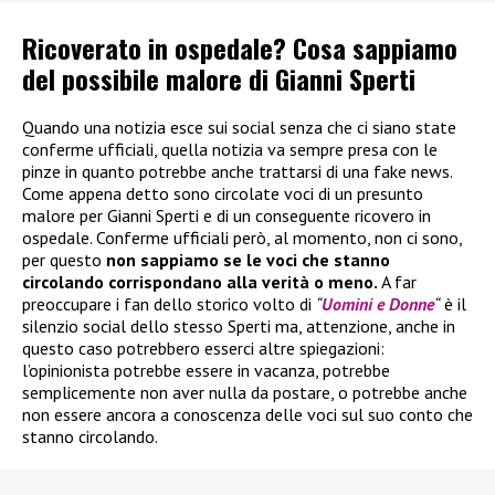
Ricoverato in ospedale? Cosa sappiamo
del possibile malore di Gianni Sperti
Quando una notizia esce sui social senza che ci siano state
conferme ufficiali, quella notizia va sempre presa con le
pinze in quanto potrebbe anche trattarsi di una fake news.
Come appena detto sono circolate voci di un presunto
malore per Gianni Sperti e di un conseguente ricovero in
ospedale. Conferme ufficiali però, al momento, non ci sono,
per questo
non sappiamo se le voci che stanno
circolando corrispondano alla verità o meno.
A far
preoccupare i fan dello storico volto di
“
Uomini e Donne
“
è il
silenzio social dello stesso Sperti ma, attenzione, anche in
questo caso potrebbero esserci altre spiegazioni:
l’opinionista potrebbe essere in vacanza, potrebbe
semplicemente non aver nulla da postare, o potrebbe anche
non essere ancora a conoscenza delle voci sul suo conto che
stanno circolando.