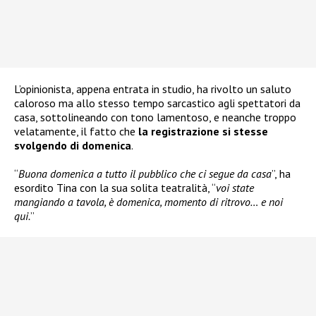
L’opinionista, appena entrata in studio, ha rivolto un saluto
caloroso ma allo stesso tempo sarcastico agli spettatori da
casa, sottolineando con tono lamentoso, e neanche troppo
velatamente, il fatto che
la registrazione si stesse
svolgendo di domenica
.
“
Buona domenica a tutto il pubblico che ci segue da casa
”, ha
esordito Tina con la sua solita teatralità, “
voi state
mangiando a tavola, è domenica, momento di ritrovo… e noi
qui.
”