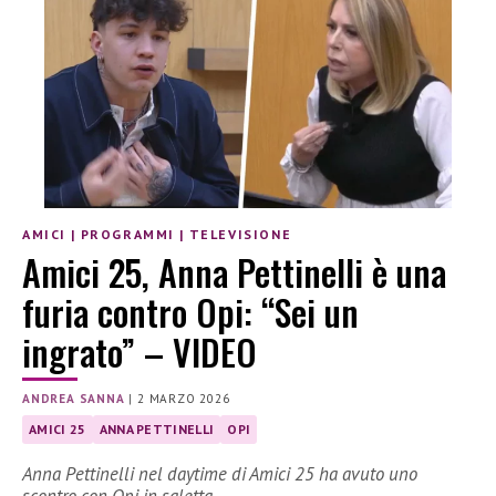
AMICI
|
PROGRAMMI
|
TELEVISIONE
Amici 25, Anna Pettinelli è una
furia contro Opi: “Sei un
ingrato” – VIDEO
ANDREA SANNA
|
2 MARZO 2026
AMICI 25
ANNA PETTINELLI
OPI
Anna Pettinelli nel daytime di Amici 25 ha avuto uno