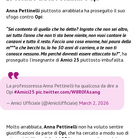
Anna Pettinelli
piuttosto arrabbiata ha proseguito il suo
sfogo contro
Opi
:
“Sei contento di quello che ho detto? Ingrato che non sei altro,
sei tutto l’anno che non ti sta bene niente, non vuoi cantare le
canzoni e tutto il resto. Faccio una cosa enorme, hai paura della
m***a che becchi tu. Io ho 50 anni di carriera, a te non ti
conosce nessuno. Ma perché dovresti essere attaccato tu?”
, ha
proseguito l’insegnante di
Amici 25
piuttosto imbufalita.
La professoressa Anna Pettinelli ha qualcosa da dire a
Opi
#Amici25
pic.twitter.com/W8R0fAsang
— Amici Ufficiale (@AmiciUfficiale)
March 2, 2026
Molto arrabbiata,
Anna Pettinelli
non ha voluto sentire
giustificazioni da parte di
Opi
, che ha cercato a modo suo di