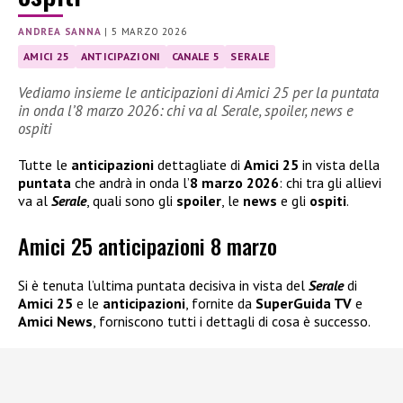
ANDREA SANNA
|
5 MARZO 2026
AMICI 25
ANTICIPAZIONI
CANALE 5
SERALE
Vediamo insieme le anticipazioni di Amici 25 per la puntata
in onda l’8 marzo 2026: chi va al Serale, spoiler, news e
ospiti
Tutte le
anticipazioni
dettagliate di
Amici 25
in vista della
puntata
che andrà in onda l’
8 marzo 2026
: chi tra gli allievi
va al
Serale
, quali sono gli
spoiler
, le
news
e gli
ospiti
.
Amici 25 anticipazioni 8 marzo
Si è tenuta l’ultima puntata decisiva in vista del
Serale
di
Amici 25
e le
anticipazioni
, fornite da
SuperGuida TV
e
Amici News
, forniscono tutti i dettagli di cosa è successo.