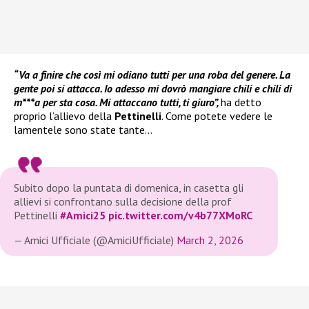
“Va a finire che così mi odiano tutti per una roba del genere. La
gente poi si attacca. Io adesso mi dovrò mangiare chili e chili di
m***a per sta cosa. Mi attaccano tutti, ti giuro”,
ha detto
proprio l’allievo della
Pettinelli
. Come potete vedere le
lamentele sono state tante…
Subito dopo la puntata di domenica, in casetta gli
allievi si confrontano sulla decisione della prof
Pettinelli
#Amici25
pic.twitter.com/v4b77XMoRC
— Amici Ufficiale (@AmiciUfficiale)
March 2, 2026