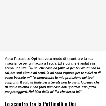
Visto l’accaduto
Opi
ha avuto modo di incontrare la sua
insegnante per un faccia a faccia. Ed è qui che è andata in
scena una lite.
“Tu sai che cosa ho fatto io per te? No tu non lo
sai, ora stai zitto e mi senti. Io mi sono esposta per te e dici tu di
avere boccato m***a, nonostante la mia protezione nei tuoi
confronti. Il voto di Rudy per il Serale non lo avrai. Io penso che
tu abbia talento e non farei una cosa anti sportiva. L’ho fatto
per proteggerti. Hai idea della m***a che becco io?”
.
Lo scontro tra la Pettinelli e Opi