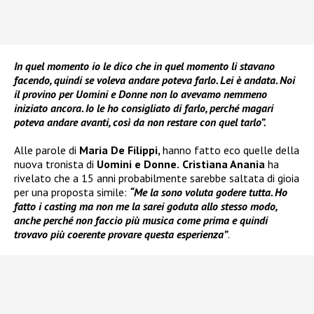
In quel momento io le dico che in quel momento li stavano
facendo, quindi se voleva andare poteva farlo. Lei è andata. Noi
il provino per Uomini e Donne non lo avevamo nemmeno
iniziato ancora. Io le ho consigliato di farlo, perché magari
poteva andare avanti, così da non restare con quel tarlo”.
Alle parole di
Maria De Filippi,
hanno fatto eco quelle della
nuova tronista di
Uomini e Donne.
Cristiana Anania
ha
rivelato che a 15 anni probabilmente sarebbe saltata di gioia
per una proposta simile:
“Me la sono voluta godere tutta. Ho
fatto i casting ma non me la sarei goduta allo stesso modo,
anche perché non faccio più musica come prima e quindi
trovavo più coerente provare questa esperienza”
.