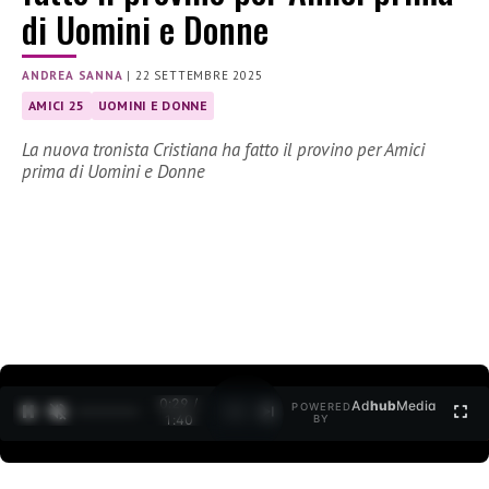
di Uomini e Donne
ANDREA SANNA
|
22 SETTEMBRE 2025
AMICI 25
UOMINI E DONNE
La nuova tronista Cristiana ha fatto il provino per Amici
prima di Uomini e Donne
0:30 /
Ad
hub
Media
POWERED
1
/
2
1:40
BY