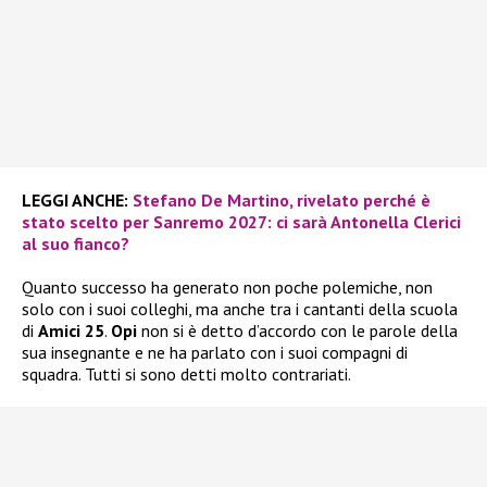
LEGGI ANCHE:
Stefano De Martino, rivelato perché è
stato scelto per Sanremo 2027: ci sarà Antonella Clerici
al suo fianco?
Quanto successo ha generato non poche polemiche, non
solo con i suoi colleghi, ma anche tra i cantanti della scuola
di
Amici 25
.
Opi
non si è detto d’accordo con le parole della
sua insegnante e ne ha parlato con i suoi compagni di
squadra. Tutti si sono detti molto contrariati.