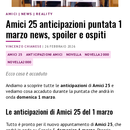
AMICI
|
NEWS
|
REALITY
Amici 25 anticipazioni puntata 1
marzo news, spoiler e ospiti
VINCENZO CHIANESE
|
26 FEBBRAIO 2026
AMICI 25
ANTICIPAZIONI AMICI
NOVELLA
NOVELLA 2000
NOVELLA2000
Ecco cosa è accaduto
Andiamo a scoprire tutte le
anticipazioni
di
Amici 25
e
vediamo cosa accaduto durante la puntata che andrà in
onda
domenica 1 marzo
.
Le anticipazioni di Amici 25 del 1 marzo
Tutto è pronto per il nuovo appuntamento di
Amici 25
, che