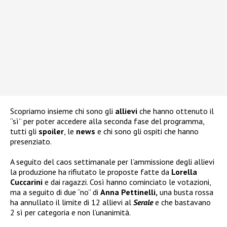
Scopriamo insieme chi sono gli
allievi
che hanno ottenuto il
“sì” per poter accedere alla seconda fase del programma,
tutti gli
spoiler
, le
news
e chi sono gli ospiti che hanno
presenziato.
A seguito del caos settimanale per l’ammissione degli allievi
la produzione ha rifiutato le proposte fatte da
Lorella
Cuccarini
e dai ragazzi. Così hanno cominciato le votazioni,
ma a seguito di due “no” di
Anna Pettinelli,
una busta rossa
ha annullato il limite di 12 allievi al
Serale
e che bastavano
2 sì per categoria e non l’unanimità.