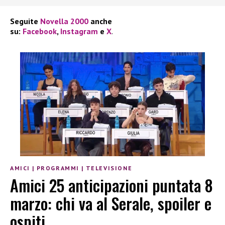
Seguite
Novella 2000
anche
su:
Facebook
,
Instagram
e
X
.
AMICI
|
PROGRAMMI
|
TELEVISIONE
Amici 25 anticipazioni puntata 8
marzo: chi va al Serale, spoiler e
ospiti