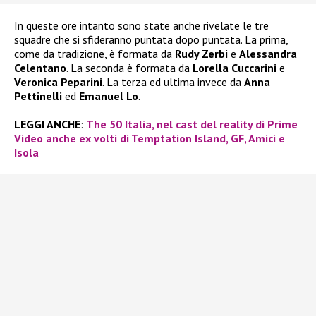
In queste ore intanto sono state anche rivelate le tre
squadre che si sfideranno puntata dopo puntata. La prima,
come da tradizione, è formata da
Rudy Zerbi
e
Alessandra
Celentano
. La seconda è formata da
Lorella Cuccarini
e
Veronica Peparini
. La terza ed ultima invece da
Anna
Pettinelli
ed
Emanuel Lo
.
LEGGI ANCHE
:
The 50 Italia, nel cast del reality di Prime
Video anche ex volti di Temptation Island, GF, Amici e
Isola