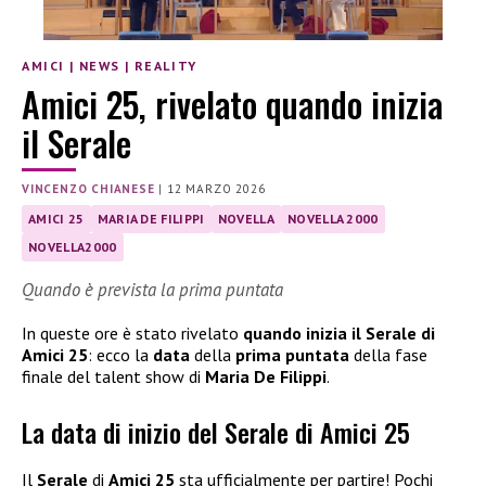
AMICI
|
NEWS
|
REALITY
Amici 25, rivelato quando inizia
il Serale
VINCENZO CHIANESE
|
12 MARZO 2026
AMICI 25
MARIA DE FILIPPI
NOVELLA
NOVELLA 2000
NOVELLA2000
Quando è prevista la prima puntata
In queste ore è stato rivelato
quando inizia il Serale di
Amici 25
: ecco la
data
della
prima puntata
della fase
finale del talent show di
Maria De Filippi
.
La data di inizio del Serale di Amici 25
Il
Serale
di
Amici 25
sta ufficialmente per partire! Pochi