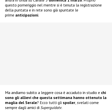
andrà in onda su Canale 5
domenica 1 marzo
. Proprio
questo pomeriggio nel mentre si è tenuta la registrazione
della puntata e in rete sono già spuntate le
prime
anticipazioni
.
Ma andiamo subito a leggere cosa è accaduto in studio e
chi
sono gli allievi che questa settimana hanno ottenuto la
maglia del Serale
? Ecco tutti gli
spoiler
, svelati come
sempre dagli amici di
Superguidatv
.