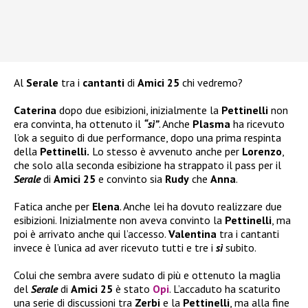
Al
Serale
tra i
cantanti
di
Amici 25
chi vedremo?
Caterina
dopo due esibizioni, inizialmente la
Pettinelli
non
era convinta, ha ottenuto il
“sì”
. Anche
Plasma
ha ricevuto
l’ok a seguito di due performance, dopo una prima respinta
della
Pettinelli.
Lo stesso è avvenuto anche per
Lorenzo
,
che solo alla seconda esibizione ha strappato il pass per il
Serale
di
Amici 25
e convinto sia
Rudy
che
Anna
.
Fatica anche per
Elena
. Anche lei ha dovuto realizzare due
esibizioni. Inizialmente non aveva convinto la
Pettinelli
, ma
poi è arrivato anche qui l’accesso.
Valentina
tra i cantanti
invece è l’unica ad aver ricevuto tutti e tre i
sì
subito.
Colui che sembra avere sudato di più e ottenuto la maglia
del
Serale
di
Amici 25
è stato
Opi
. L’accaduto ha scaturito
una serie di discussioni tra
Zerbi
e la
Pettinelli
, ma alla fine