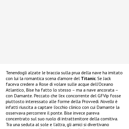
Tenendogli alzate le braccia sulla prua della nave ha imitato
con lui la romantica scena d’amore del
Titanic
. Se Jack
faceva credere a Rose di volare sulle acque dell’Oceano
Atlantico, Bise ha fatto lo stesso – ma a nave ancorata –
con Damante. Peccato che l’ex concorrente del GFVip fosse
piuttosto interessato alle forme della Provvedi.
Novella
è
infatti riuscita a captare l’occhio clinico con cui Damante la
osservava percorrere il ponte. Bise invece pareva
concentrato sul suo ruolo di intrattenitore della comitiva.
Tra una seduta al sole e l’altra, gli amici si divertivano