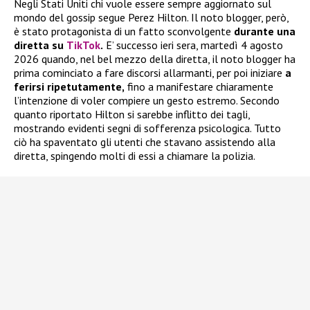
Negli Stati Uniti chi vuole essere sempre aggiornato sul
mondo del gossip segue Perez Hilton. Il noto blogger, però,
è stato protagonista di un fatto sconvolgente
durante una
diretta su
TikTok
.
E’ successo ieri sera, martedì 4 agosto
2026 quando, nel bel mezzo della diretta, il noto blogger ha
prima cominciato a fare discorsi allarmanti, per poi iniziare
a
ferirsi ripetutamente,
fino a manifestare chiaramente
l’intenzione di voler compiere un gesto estremo. Secondo
quanto riportato Hilton si sarebbe inflitto dei tagli,
mostrando evidenti segni di sofferenza psicologica. Tutto
ciò ha spaventato gli utenti che stavano assistendo alla
diretta, spingendo molti di essi a chiamare la polizia.