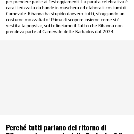
per prendere parte ai festeggiamenti. La parata celebrativa è
caratterizzata da bande in maschera ed elaborati costumi di
Carnevale. Rihanna ha stupido davvero tutti, sfoggiando un
costume mozzafiato! Prima di scoprire insieme come si è
vestita la popstar, sottolineiamo il fatto che Rihanna non
prendeva parte al Carnevale delle Barbados dal 2024.
Perché tutti parlano del ritorno di