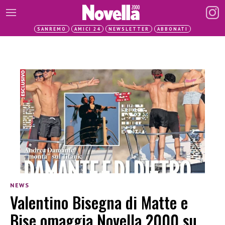
SANREMO
AMICI 24
NEWSLETTER
ABBONATI
NEWS
Valentino Bisegna di Matte e
Bise omaggia Novella 2000 su