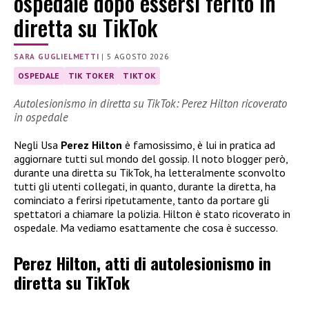
ospedale dopo essersi ferito in
diretta su TikTok
SARA GUGLIELMETTI
|
5 AGOSTO 2026
OSPEDALE
TIK TOKER
TIKTOK
Autolesionismo in diretta su TikTok: Perez Hilton ricoverato
in ospedale
Negli Usa
Perez Hilton
è famosissimo, è lui in pratica ad
aggiornare tutti sul mondo del gossip. Il noto blogger però,
durante una diretta su TikTok, ha letteralmente sconvolto
tutti gli utenti collegati, in quanto, durante la diretta, ha
cominciato a ferirsi ripetutamente, tanto da portare gli
spettatori a chiamare la polizia. Hilton è stato ricoverato in
ospedale. Ma vediamo esattamente che cosa è successo.
Perez Hilton, atti di autolesionismo in
diretta su TikTok