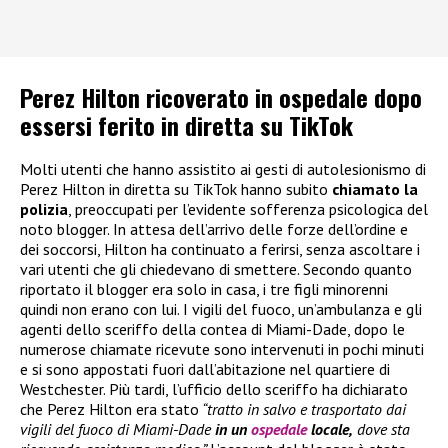
Perez Hilton ricoverato in ospedale dopo
essersi ferito in diretta su TikTok
Molti utenti che hanno assistito ai gesti di autolesionismo di
Perez Hilton in diretta su TikTok hanno subito
chiamato la
polizia
, preoccupati per l’evidente sofferenza psicologica del
noto blogger. In attesa dell’arrivo delle forze dell’ordine e
dei soccorsi, Hilton ha continuato a ferirsi, senza ascoltare i
vari utenti che gli chiedevano di smettere. Secondo quanto
riportato il blogger era solo in casa, i tre figli minorenni
quindi non erano con lui. I vigili del fuoco, un’ambulanza e gli
agenti dello sceriffo della contea di Miami-Dade, dopo le
numerose chiamate ricevute sono intervenuti in pochi minuti
e si sono appostati fuori dall’abitazione nel quartiere di
Westchester. Più tardi, l’ufficio dello sceriffo ha dichiarato
che Perez Hilton era stato
“tratto in salvo e trasportato dai
vigili del fuoco di Miami-Dade
in un
ospedale
locale,
dove sta