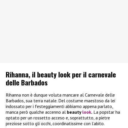
Rihanna, il beauty look per il carnevale
delle Barbados
Rihanna non è dunque voluta mancare al Carnevale delle
Barbados, sua terra natale. Del costume maestoso da lei
indossato per i festeggiamenti abbiamo appena parlato,
manca però qualche accenno al
beauty
look
.
La popstar ha
optato per un rossetto acceso e, soprattutto, a pietre
preziose sotto gli occhi, coordinatissime con l’abito.