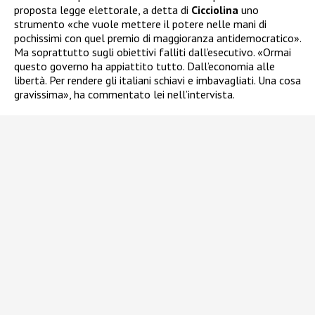
proposta legge elettorale, a detta di
Cicciolina
uno
strumento «che vuole mettere il potere nelle mani di
pochissimi con quel premio di maggioranza antidemocratico».
Ma soprattutto sugli obiettivi falliti dall’esecutivo. «Ormai
questo governo ha appiattito tutto. Dall’economia alle
libertà. Per rendere gli italiani schiavi e imbavagliati. Una cosa
gravissima», ha commentato lei nell’intervista.