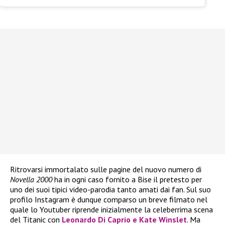
Ritrovarsi immortalato sulle pagine del nuovo numero di
Novella 2000
ha in ogni caso fornito a Bise il pretesto per
uno dei suoi tipici video-parodia tanto amati dai fan. Sul suo
profilo Instagram è dunque comparso un breve filmato nel
quale lo Youtuber riprende inizialmente la celeberrima scena
del Titanic con
Leonardo Di Caprio
e
Kate Winslet
. Ma