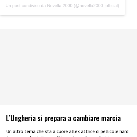
Un post condiviso da Novella 2000 (@novella2000_official)
L’Ungheria si prepara a cambiare marcia
Un altro tema che sta a cuore all’ex attrice di pellicole hard