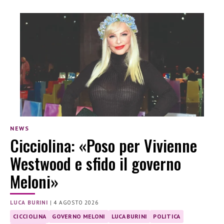
NEWS
Cicciolina: «Poso per Vivienne
Westwood e sfido il governo
Meloni»
LUCA BURINI
|
4 AGOSTO 2026
CICCIOLINA
GOVERNO MELONI
LUCA BURINI
POLITICA