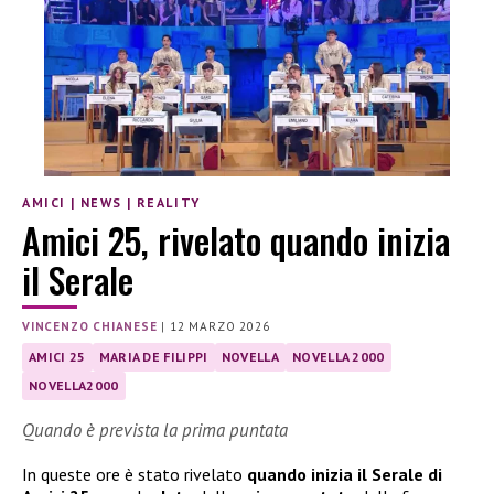
AMICI
|
NEWS
|
REALITY
Amici 25, rivelato quando inizia
il Serale
VINCENZO CHIANESE
|
12 MARZO 2026
AMICI 25
MARIA DE FILIPPI
NOVELLA
NOVELLA 2000
NOVELLA2000
Quando è prevista la prima puntata
In queste ore è stato rivelato
quando inizia il Serale di