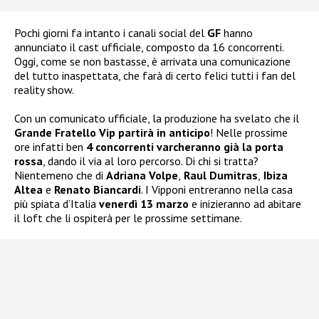
Pochi giorni fa intanto i canali social del
GF
hanno
annunciato il cast ufficiale, composto da 16 concorrenti.
Oggi, come se non bastasse, è arrivata una comunicazione
del tutto inaspettata, che farà di certo felici tutti i fan del
reality show.
Con un comunicato ufficiale, la produzione ha svelato che il
Grande Fratello Vip partirà in anticipo
! Nelle prossime
ore infatti ben
4 concorrenti varcheranno già la porta
rossa
, dando il via al loro percorso. Di chi si tratta?
Nientemeno che di
Adriana Volpe
,
Raul Dumitras
,
Ibiza
Altea
e
Renato Biancardi
. I Vipponi entreranno nella casa
più spiata d’Italia
venerdì 13 marzo
e inizieranno ad abitare
il loft che li ospiterà per le prossime settimane.