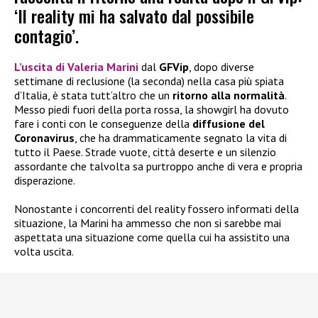
‘Il reality mi ha salvato dal possibile
contagio’.
L’uscita di
Valeria Marini
dal
GFVip
, dopo diverse
settimane di reclusione (la seconda) nella casa più spiata
d’Italia, è stata tutt’altro che un
ritorno alla normalità
.
Messo piedi fuori della porta rossa, la showgirl ha dovuto
fare i conti con le conseguenze della
diffusione del
Coronavirus
, che ha drammaticamente segnato la vita di
tutto il Paese. Strade vuote, città deserte e un silenzio
assordante che talvolta sa purtroppo anche di vera e propria
disperazione.
Nonostante i concorrenti del reality fossero informati della
situazione, la Marini ha ammesso che non si sarebbe mai
aspettata una situazione come quella cui ha assistito una
volta uscita.