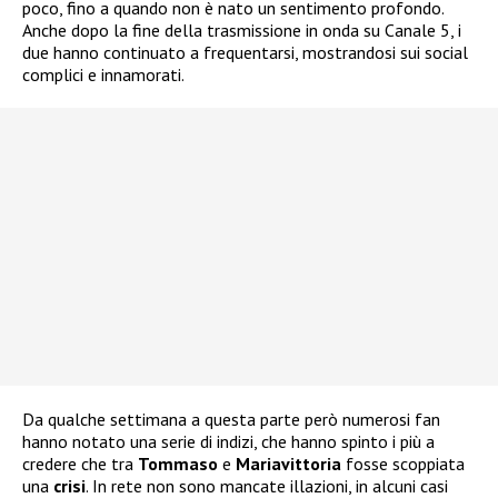
poco, fino a quando non è nato un sentimento profondo.
Anche dopo la fine della trasmissione in onda su Canale 5, i
due hanno continuato a frequentarsi, mostrandosi sui social
complici e innamorati.
Da qualche settimana a questa parte però numerosi fan
hanno notato una serie di indizi, che hanno spinto i più a
credere che tra
Tommaso
e
Mariavittoria
fosse scoppiata
una
crisi
. In rete non sono mancate illazioni, in alcuni casi