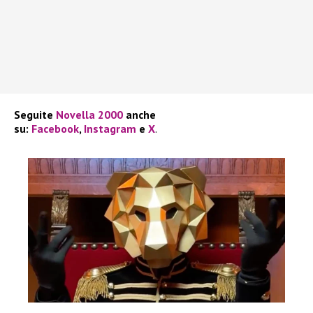
Seguite
Novella 2000
anche
su:
Facebook
,
Instagram
e
X
.