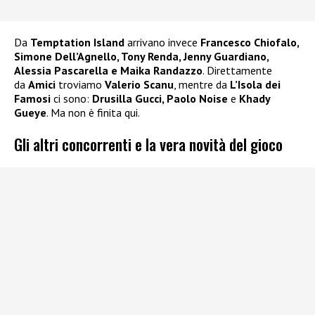
Da
Temptation Island
arrivano invece
Francesco Chiofalo,
Simone Dell’Agnello, Tony Renda, Jenny Guardiano,
Alessia Pascarella e Maika Randazzo
. Direttamente
da
Amici
troviamo
Valerio Scanu
, mentre da
L’Isola dei
Famosi
ci sono:
Drusilla Gucci, Paolo Noise
e
Khady
Gueye
. Ma non è finita qui.
Gli altri concorrenti e la vera novità del gioco