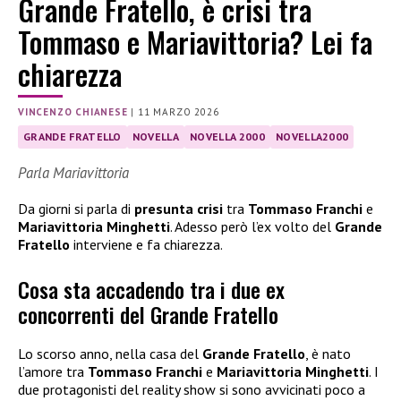
Grande Fratello, è crisi tra
Tommaso e Mariavittoria? Lei fa
chiarezza
VINCENZO CHIANESE
|
11 MARZO 2026
GRANDE FRATELLO
NOVELLA
NOVELLA 2000
NOVELLA2000
Parla Mariavittoria
Da giorni si parla di
presunta crisi
tra
Tommaso Franchi
e
Mariavittoria Minghetti
. Adesso però l’ex volto del
Grande
Fratello
interviene e fa chiarezza.
Cosa sta accadendo tra i due ex
concorrenti del Grande Fratello
Lo scorso anno, nella casa del
Grande Fratello
, è nato
l’amore tra
Tommaso Franchi
e
Mariavittoria Minghetti
. I
due protagonisti del reality show si sono avvicinati poco a