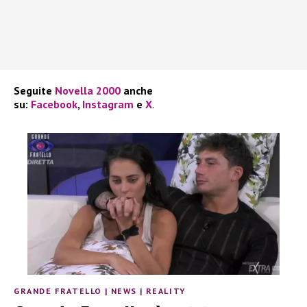
Seguite
Novella 2000
anche
su:
Facebook
,
Instagram
e
X
.
GRANDE FRATELLO
|
NEWS
|
REALITY