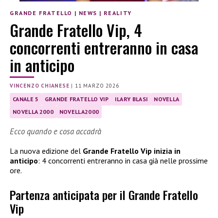
GRANDE FRATELLO
|
NEWS
|
REALITY
Grande Fratello Vip, 4
concorrenti entreranno in casa
in anticipo
VINCENZO CHIANESE
|
11 MARZO 2026
CANALE 5
GRANDE FRATELLO VIP
ILARY BLASI
NOVELLA
NOVELLA 2000
NOVELLA2000
Ecco quando e cosa accadrà
La nuova edizione del
Grande Fratello Vip inizia in
anticipo
: 4 concorrenti entreranno in casa già nelle prossime
ore.
Partenza anticipata per il Grande Fratello
Vip