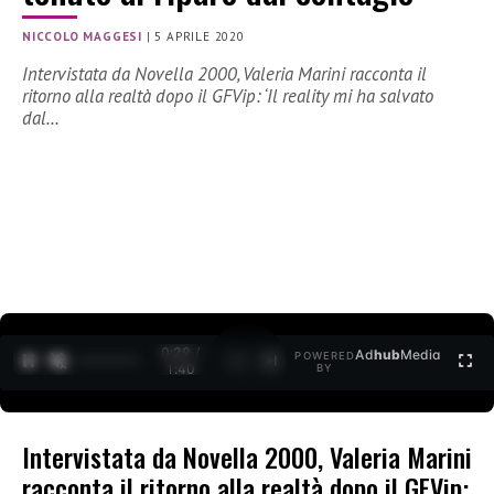
NICCOLO MAGGESI
|
5 APRILE 2020
Intervistata da Novella 2000, Valeria Marini racconta il
ritorno alla realtà dopo il GFVip: ‘Il reality mi ha salvato
dal…
0:30 /
Ad
hub
Media
POWERED
1
/
2
1:40
BY
Intervistata da Novella 2000, Valeria Marini
racconta il ritorno alla realtà dopo il GFVip: