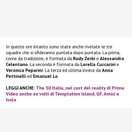
In queste ore intanto sono state anche rivelate le tre
squadre che si sfideranno puntata dopo puntata. La prima,
come da tradizione, è formata da
Rudy Zerbi
e
Alessandra
Celentano
. La seconda è formata da
Lorella Cuccarini
e
Veronica Peparini
. La terza ed ultima invece da
Anna
Pettinelli
ed
Emanuel Lo
.
LEGGI ANCHE
:
The 50 Italia, nel cast del reality di Prime
Video anche ex volti di Temptation Island, GF, Amici e
Isola