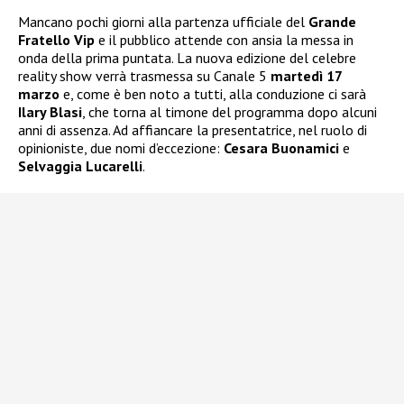
Mancano pochi giorni alla partenza ufficiale del
Grande
Fratello Vip
e il pubblico attende con ansia la messa in
onda della prima puntata. La nuova edizione del celebre
reality show verrà trasmessa su Canale 5
martedì 17
marzo
e, come è ben noto a tutti, alla conduzione ci sarà
Ilary Blasi
, che torna al timone del programma dopo alcuni
anni di assenza. Ad affiancare la presentatrice, nel ruolo di
opinioniste, due nomi d’eccezione:
Cesara Buonamici
e
Selvaggia Lucarelli
.