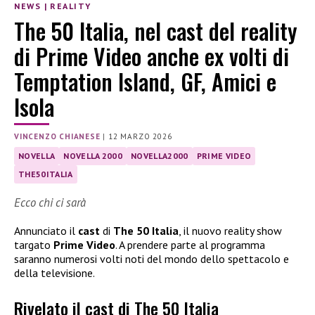
NEWS
|
REALITY
The 50 Italia, nel cast del reality
di Prime Video anche ex volti di
Temptation Island, GF, Amici e
Isola
VINCENZO CHIANESE
|
12 MARZO 2026
NOVELLA
NOVELLA 2000
NOVELLA2000
PRIME VIDEO
THE50ITALIA
Ecco chi ci sarà
Annunciato il
cast
di
The 50 Italia
, il nuovo reality show
targato
Prime Video
. A prendere parte al programma
saranno numerosi volti noti del mondo dello spettacolo e
della televisione.
Rivelato il cast di The 50 Italia