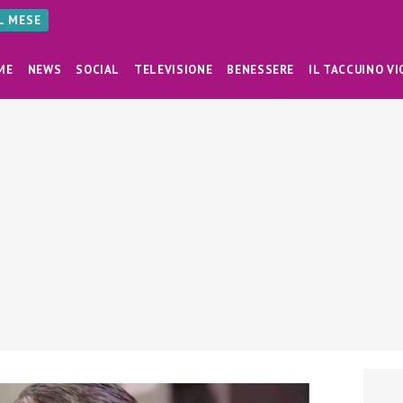
AL MESE
ME
NEWS
SOCIAL
TELEVISIONE
BENESSERE
IL TACCUINO VI