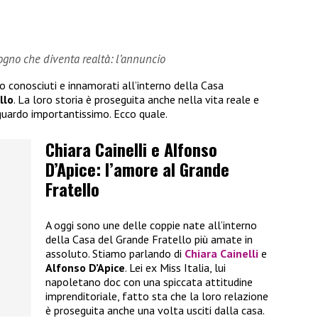
sogno che diventa realtà: l’annuncio
no conosciuti e innamorati all’interno della Casa
llo
. La loro storia è proseguita anche nella vita reale e
guardo importantissimo. Ecco quale.
Chiara Cainelli e Alfonso
D’Apice: l’amore al Grande
Fratello
A oggi sono une delle coppie nate all’interno
della Casa del Grande Fratello più amate in
assoluto. Stiamo parlando di
Chiara Cainelli
e
Alfonso D’Apice
. Lei ex Miss Italia, lui
napoletano doc con una spiccata attitudine
imprenditoriale, fatto sta che la loro relazione
è proseguita anche una volta usciti dalla casa.