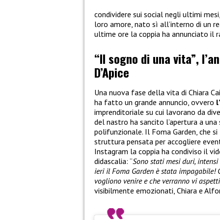
condividere sui social negli ultimi mes
loro amore, nato sì all’interno di un re
ultime ore la coppia ha annunciato il 
“Il sogno di una vita”, l’a
D’Apice
Una nuova fase della vita di Chiara Ca
ha fatto un grande annuncio, ovvero
l
imprenditoriale su cui lavorano da dive
del nastro ha sancito l’apertura a una
polifunzionale. Il Foma Garden, che si 
struttura pensata per accogliere eventi
Instagram la coppia ha condiviso il v
didascalia: “
Sono stati mesi duri, intens
ieri il Foma Garden è stata impagabile! 
vogliono venire e che verranno vi aspett
visibilmente emozionati, Chiara e Alfo