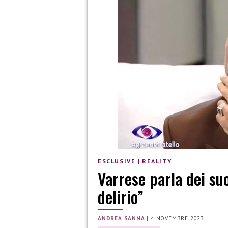
ESCLUSIVE
|
REALITY
Varrese parla dei suo
delirio”
ANDREA SANNA
|
4 NOVEMBRE 2023