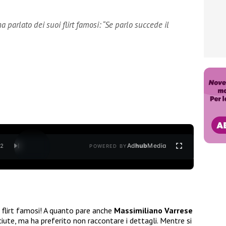
 parlato dei suoi flirt famosi: “Se parlo succede il
Ad
hub
Media
/
2
POWERED BY
 flirt famosi! A quanto pare anche
Massimiliano Varrese
ute, ma ha preferito non raccontare i dettagli. Mentre si