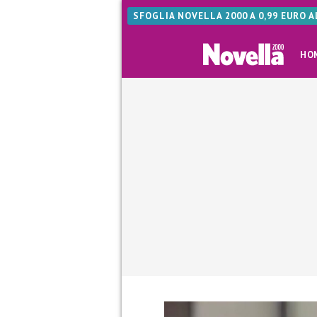
SFOGLIA NOVELLA 2000 A 0,99 EURO 
HO