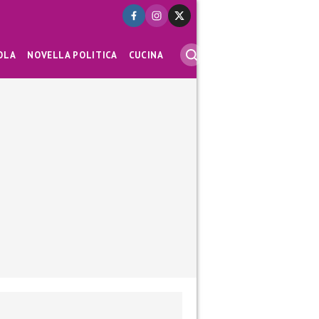
OLA
NOVELLA POLITICA
CUCINA