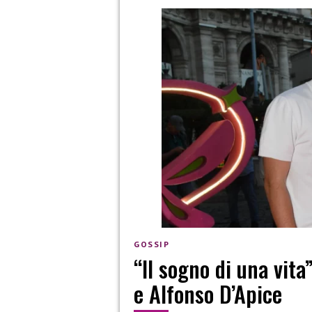
GOSSIP
“Il sogno di una vita
e Alfonso D’Apice