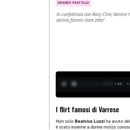
GRANDE FRATELLO
In confidenza con Rosy Chin, Varrese ha
delirio, fammi stare zitto”
0:13 / 1:40
1
I flirt famosi di Varrese
Non solo
Beatrice Luzzi
ha avuto dei
è stato insieme a donne molto conosci