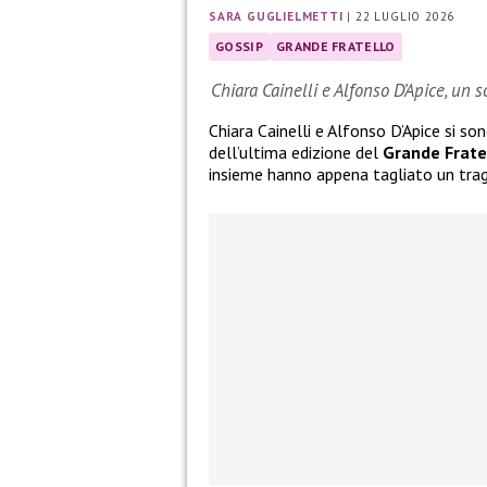
SARA GUGLIELMETTI
|
22 LUGLIO 2026
GOSSIP
GRANDE FRATELLO
Chiara Cainelli e Alfonso D’Apice, un 
Chiara Cainelli e Alfonso D’Apice si so
dell’ultima edizione del
Grande Frate
insieme hanno appena tagliato un tra