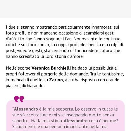
I due si stanno mostrando particolarmente innamorati sui
loro profili e non mancano occasione di scambiarsi gesti
d’affetto che fanno sognare i fan. Nonostante le continue
critiche sul loro conto, la coppia procede spedita e a colpi di
post, video e gesti, sta cercando di far ricredere coloro che
hanno screditato la loro storia d’amore.
Nelle scorse
Veronica Burchielli
ha dato la possibilità ai
propri follower di porgerle delle domande. Tra le tantissime,
immancabili quelle su
Zarino
, a cui ha risposto con grande
piacere, dichiarando:
“
Alessandro
è la mia scoperta. Lo osservo in tutte le
sue sfaccettature e mi sta insegnando molto senza
saperlo… Ha la mia stima.
Alessandro
cosa è per me?
Sicuramente è una persona importante nella mia