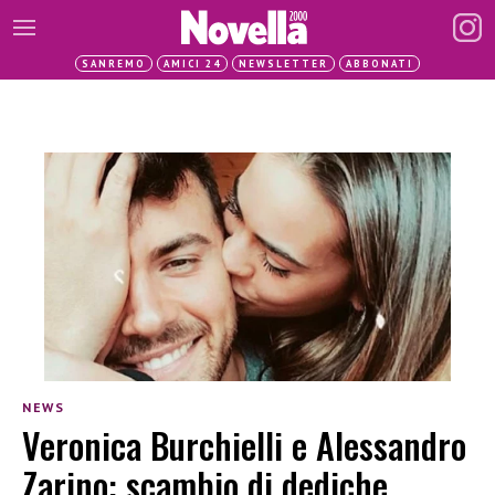
SANREMO
AMICI 24
NEWSLETTER
ABBONATI
NEWS
Veronica Burchielli e Alessandro
Zarino: scambio di dediche