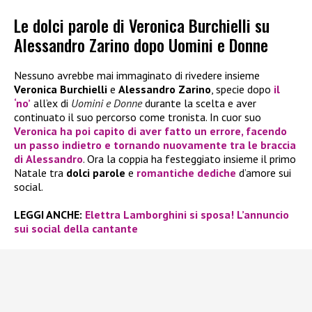
Le dolci parole di Veronica Burchielli su
Alessandro Zarino dopo Uomini e Donne
Nessuno avrebbe mai immaginato di rivedere insieme
Veronica Burchielli
e
Alessandro Zarino
, specie dopo
il
‘no’
all’ex di
Uomini e Donne
durante la scelta e aver
continuato il suo percorso come tronista. In cuor suo
Veronica
ha poi capito di aver fatto un errore, facendo
un passo indietro e tornando nuovamente tra le braccia
di
Alessandro
. Ora la coppia ha festeggiato insieme il primo
Natale tra
dolci parole
e
romantiche dediche
d’amore sui
social.
LEGGI ANCHE:
Elettra Lamborghini si sposa! L’annuncio
sui social della cantante