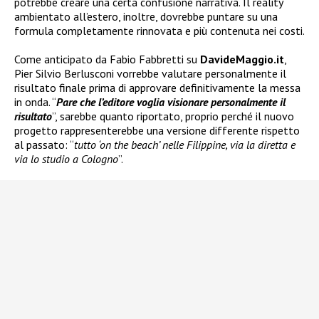
potrebbe creare una certa confusione narrativa. Il reality
ambientato all’estero, inoltre, dovrebbe puntare su una
formula completamente rinnovata e più contenuta nei costi.
Come anticipato da Fabio Fabbretti su
DavideMaggio.it
,
Pier Silvio Berlusconi vorrebbe valutare personalmente il
risultato finale prima di approvare definitivamente la messa
in onda. “
Pare che l’editore voglia visionare personalmente il
risultato
”, sarebbe quanto riportato, proprio perché il nuovo
progetto rappresenterebbe una versione differente rispetto
al passato: “
tutto ‘on the beach’ nelle Filippine, via la diretta e
via lo studio a Cologno
”.