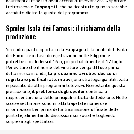
naufraghi al rispetto degli accordi di riservatezza. A riportare
i retroscena è
Fanpage.it
, che ha ricostruito quanto sarebbe
accaduto dietro le quinte del programma.
Spoiler Isola dei Famosi: il richiamo della
produzione
Secondo quanto riportato da
Fanpage.it
, la finale dell’Isola
dei Famosi è in fase di registrazione nelle Filippine e
potrebbe concludersi il 16 o, più probabilmente, il 17 luglio.
Per evitare che il nome del vincitore venga diffuso prima
della messa in onda,
la produzione avrebbe deciso di
registrare più finali alternativi
, una strategia già utilizzata
in passato da altri programmi televisivi. Nonostante questa
precauzione,
il problema degli spoiler
continua a
rappresentare una delle principali criticità dell’edizione. Nelle
scorse settimane sono infatti trapelate numerose
informazioni ben prima della trasmissione ufficiale delle
puntate, alimentando discussioni sui social e togliendo
sorpresa agli spettatori.