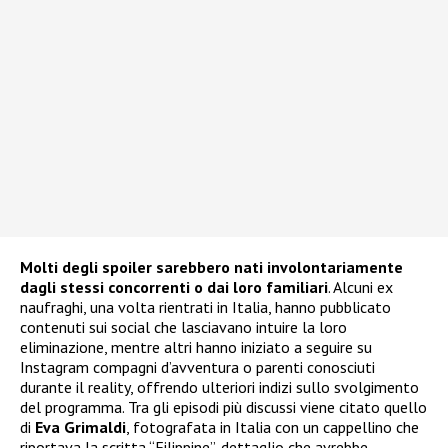
Molti degli spoiler sarebbero nati involontariamente
dagli stessi concorrenti o dai loro familiari
. Alcuni ex
naufraghi, una volta rientrati in Italia, hanno pubblicato
contenuti sui social che lasciavano intuire la loro
eliminazione, mentre altri hanno iniziato a seguire su
Instagram compagni d’avventura o parenti conosciuti
durante il reality, offrendo ulteriori indizi sullo svolgimento
del programma. Tra gli episodi più discussi viene citato quello
di
Eva Grimaldi
, fotografata in Italia con un cappellino che
riportava la scritta “Filippine”, dettaglio che avrebbe