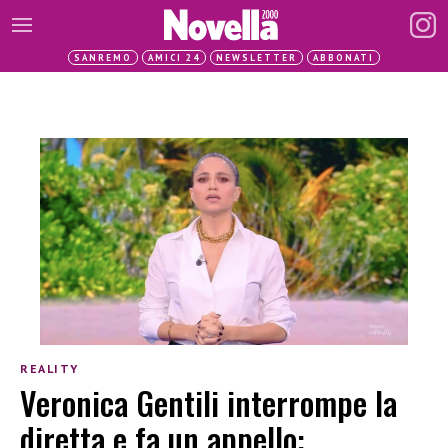
SANREMO
AMICI 24
NEWSLETTER
ABBONATI
REALITY
Veronica Gentili interrompe la
diretta e fa un appello: