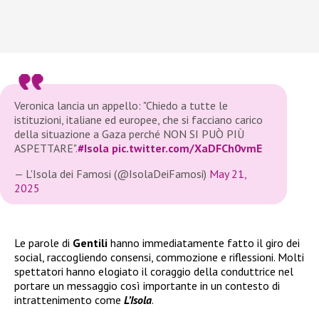
Veronica lancia un appello: "Chiedo a tutte le
istituzioni, italiane ed europee, che si facciano carico
della situazione a Gaza perché NON SI PUÒ PIÙ
ASPETTARE".
#Isola
pic.twitter.com/XaDFCh0vmE
— L'Isola dei Famosi (@IsolaDeiFamosi)
May 21,
2025
Le parole di
Gentili
hanno immediatamente fatto il giro dei
social, raccogliendo consensi, commozione e riflessioni. Molti
spettatori hanno elogiato il coraggio della conduttrice nel
portare un messaggio così importante in un contesto di
intrattenimento come
L’Isola
.