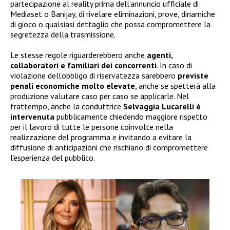
partecipazione al reality prima dell’annuncio ufficiale di
Mediaset o Banijay, di rivelare eliminazioni, prove, dinamiche
di gioco o qualsiasi dettaglio che possa compromettere la
segretezza della trasmissione.
Le stesse regole riguarderebbero anche
agenti,
collaboratori e familiari dei concorrenti
. In caso di
violazione dell’obbligo di riservatezza sarebbero
previste
penali economiche molto elevate
, anche se spetterà alla
produzione valutare caso per caso se applicarle. Nel
frattempo, anche la conduttrice
Selvaggia Lucarelli è
intervenuta
pubblicamente chiedendo maggiore rispetto
per il lavoro di tutte le persone coinvolte nella
realizzazione del programma e invitando a evitare la
diffusione di anticipazioni che rischiano di compromettere
l’esperienza del pubblico.