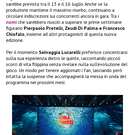
sarebbe prevista tra il 13 e il 16 luglio. Anche se la
produzione mantiene il massimo riserbo, continuano a
circolare indiscrezioni sui concorrenti ancora in gara. Tra
i
nomi
che sarebbero riusciti a superare le prime settimane
figurano
Pierpaolo Pretelli, Zeudi Di Palma e Francesco
Chiofalo
, insieme ad altri protagonisti di questa nuova
edizione.
Per il momento
Selvaggia Lucarelli
preferisce concentrarsi
sulla sua esperienza dietro le quinte, raccontando piccoli
scorci di vita filippina senza rivelare nulla sull’evoluzione del
gioco. Un modo per tenere aggiornati i fan, lasciando però
intatta la suspense che accompagnerà la messa in onda del
programma nei prossimi mesi.