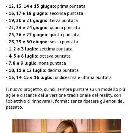
12, 13, 14 e 15 giugno:
prima puntata
16, 17 e 18 giugno:
seconda puntata
19, 20 e 21 giugno:
terza puntata
22, 23 e 24 giugno:
quarta puntata
25, 26 e 27 giugno:
quinta puntata
28, 29 e 30 giugno:
sesta puntata
1, 2 e 3 luglio:
settima puntata
4, 5 e 6 luglio:
ottava puntata
7, 8 e 9 luglio:
nona puntata
10, 11 e 12 luglio:
decima puntata
13, 14, 15 e 16 luglio:
undicesima e ultima puntata
Il nuovo progetto, quindi, sembra puntare su un modello più
agile e distante dalla versione tradizionale del reality, con
l’obiettivo di rinnovare il format senza ripetere gli errori del
passato.