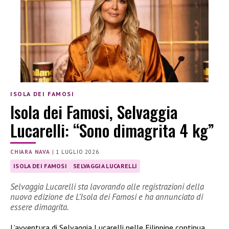
ISOLA DEI FAMOSI
Isola dei Famosi, Selvaggia
Lucarelli: “Sono dimagrita 4 kg”
CHIARA NAVA
|
1 LUGLIO 2026
ISOLA DEI FAMOSI
SELVAGGIA LUCARELLI
Selvaggia Lucarelli sta lavorando alle registrazioni della
nuova edizione de L’Isola dei Famosi e ha annunciato di
essere dimagrita.
L’avventura di Selvaggia Lucarelli nelle Filippine continua,