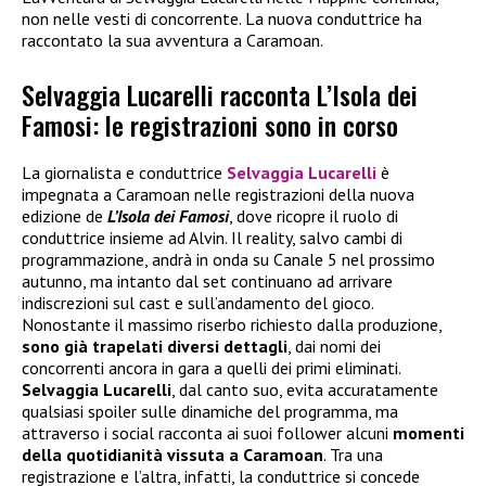
non nelle vesti di concorrente. La nuova conduttrice ha
raccontato la sua avventura a Caramoan.
Selvaggia Lucarelli racconta L’Isola dei
Famosi: le registrazioni sono in corso
La giornalista e conduttrice
Selvaggia Lucarelli
è
impegnata a Caramoan nelle registrazioni della nuova
edizione de
L’Isola dei Famosi
, dove ricopre il ruolo di
conduttrice insieme ad Alvin. Il reality, salvo cambi di
programmazione, andrà in onda su Canale 5 nel prossimo
autunno, ma intanto dal set continuano ad arrivare
indiscrezioni sul cast e sull’andamento del gioco.
Nonostante il massimo riserbo richiesto dalla produzione,
sono già trapelati diversi dettagli
, dai nomi dei
concorrenti ancora in gara a quelli dei primi eliminati.
Selvaggia Lucarelli
, dal canto suo, evita accuratamente
qualsiasi spoiler sulle dinamiche del programma, ma
attraverso i social racconta ai suoi follower alcuni
momenti
della quotidianità vissuta a Caramoan
. Tra una
registrazione e l’altra, infatti, la conduttrice si concede