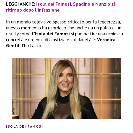
LEGGI ANCHE
:
Isola dei Famosi, Spadino e Nunzio si
ritirano dopo l’infrazione
In un mondo televisivo spesso criticato per la leggerezza,
questo momento ha ricordato che anche da un palco di un
reality come
L’Isola dei Famosi
si può partire una richiesta
concreta e urgente di giustizia e solidarietà. E
Veronica
Gentili
l’ha fatto.
ISOLA DEI FAMOSI