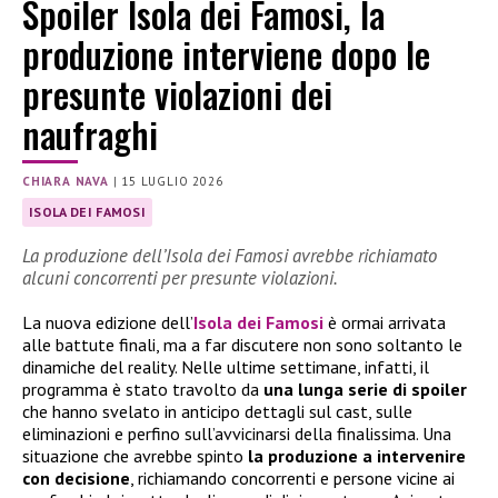
Spoiler Isola dei Famosi, la
produzione interviene dopo le
presunte violazioni dei
naufraghi
CHIARA NAVA
|
15 LUGLIO 2026
ISOLA DEI FAMOSI
La produzione dell’Isola dei Famosi avrebbe richiamato
alcuni concorrenti per presunte violazioni.
La nuova edizione dell’
Isola dei Famosi
è ormai arrivata
alle battute finali, ma a far discutere non sono soltanto le
dinamiche del reality. Nelle ultime settimane, infatti, il
programma è stato travolto da
una lunga serie di spoiler
che hanno svelato in anticipo dettagli sul cast, sulle
eliminazioni e perfino sull’avvicinarsi della finalissima. Una
situazione che avrebbe spinto
la produzione a intervenire
con decisione
, richiamando concorrenti e persone vicine ai