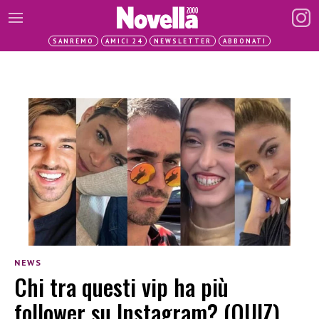
SANREMO
AMICI 24
NEWSLETTER
ABBONATI
NEWS
Chi tra questi vip ha più
follower su Instagram? (QUIZ)