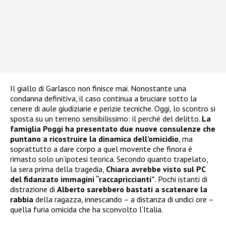
Il giallo di Garlasco non finisce mai. Nonostante una
condanna definitiva, il caso continua a bruciare sotto la
cenere di aule giudiziarie e perizie tecniche. Oggi, lo scontro si
sposta su un terreno sensibilissimo: il perché del delitto.
La
famiglia Poggi ha presentato due nuove consulenze che
puntano a ricostruire la dinamica dell’omicidio
, ma
soprattutto a dare corpo a quel movente che finora è
rimasto solo un’ipotesi teorica. Secondo quanto trapelato,
la sera prima della tragedia,
Chiara avrebbe visto sul PC
del fidanzato immagini “raccapriccianti”
. Pochi istanti di
distrazione di
Alberto sarebbero bastati a scatenare la
rabbia
della ragazza, innescando – a distanza di undici ore –
quella furia omicida che ha sconvolto l’Italia.