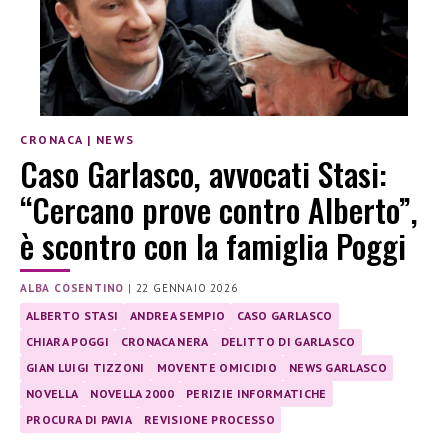
CRONACA
|
NEWS
Caso Garlasco, avvocati Stasi:
“Cercano prove contro Alberto”,
è scontro con la famiglia Poggi
ALBA COSENTINO
|
22 GENNAIO 2026
ALBERTO STASI
ANDREA SEMPIO
CASO GARLASCO
CHIARA POGGI
CRONACA NERA
DELITTO DI GARLASCO
GIAN LUIGI TIZZONI
MOVENTE OMICIDIO
NEWS GARLASCO
NOVELLA
NOVELLA 2000
PERIZIE INFORMATICHE
PROCURA DI PAVIA
REVISIONE PROCESSO