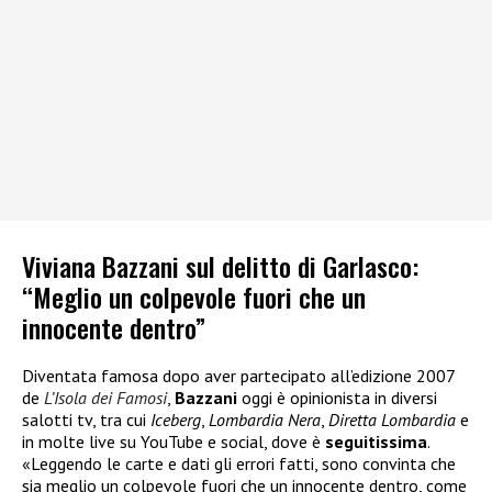
Viviana Bazzani sul delitto di Garlasco:
“Meglio un colpevole fuori che un
innocente dentro”
Diventata famosa dopo aver partecipato all’edizione 2007
de
L’Isola dei Famosi
,
Bazzani
oggi è opinionista in diversi
salotti tv, tra cui
Iceberg
,
Lombardia Nera
,
Diretta Lombardia
e
in molte live su YouTube e social, dove è
seguitissima
.
«Leggendo le carte e dati gli errori fatti, sono convinta che
sia meglio un colpevole fuori che un innocente dentro, come