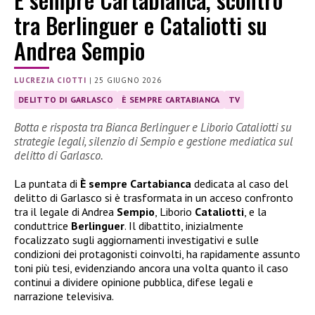
tra Berlinguer e Cataliotti su
Andrea Sempio
LUCREZIA CIOTTI
|
25 GIUGNO 2026
DELITTO DI GARLASCO
È SEMPRE CARTABIANCA
TV
Botta e risposta tra Bianca Berlinguer e Liborio Cataliotti su
strategie legali, silenzio di Sempio e gestione mediatica sul
delitto di Garlasco.
La puntata di
È sempre Cartabianca
dedicata al caso del
delitto di Garlasco si è trasformata in un acceso confronto
tra il legale di Andrea
Sempio
, Liborio
Cataliotti
, e la
conduttrice
Berlinguer
. Il dibattito, inizialmente
focalizzato sugli aggiornamenti investigativi e sulle
condizioni dei protagonisti coinvolti, ha rapidamente assunto
toni più tesi, evidenziando ancora una volta quanto il caso
continui a dividere opinione pubblica, difese legali e
narrazione televisiva.