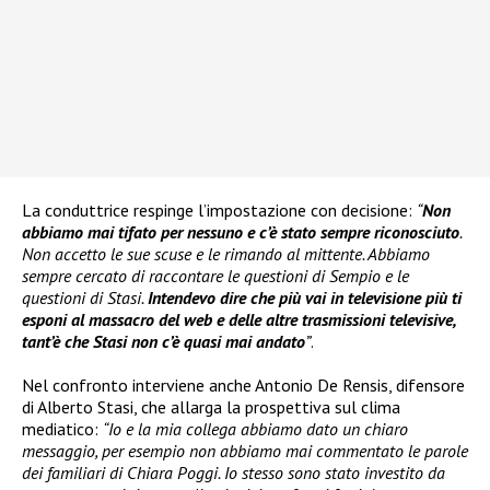
La conduttrice respinge l’impostazione con decisione:
“
Non
abbiamo mai tifato per nessuno e c’è stato sempre riconosciuto
.
Non accetto le sue scuse e le rimando al mittente. Abbiamo
sempre cercato di raccontare le questioni di Sempio e le
questioni di Stasi.
Intendevo dire che più vai in televisione più ti
esponi al massacro del web e delle altre trasmissioni televisive,
tant’è che Stasi non c’è quasi mai andato
”
.
Nel confronto interviene anche Antonio De Rensis, difensore
di Alberto Stasi, che allarga la prospettiva sul clima
mediatico:
“Io e la mia collega abbiamo dato un chiaro
messaggio, per esempio non abbiamo mai commentato le parole
dei familiari di Chiara Poggi. Io stesso sono stato investito da