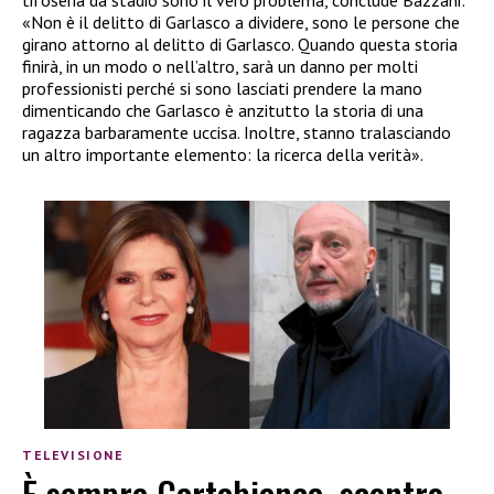
tifoseria da stadio sono il vero problema, conclude Bazzani:
«Non è il delitto di Garlasco a dividere, sono le persone che
girano attorno al delitto di Garlasco. Quando questa storia
finirà, in un modo o nell’altro, sarà un danno per molti
professionisti perché si sono lasciati prendere la mano
dimenticando che Garlasco è anzitutto la storia di una
ragazza barbaramente uccisa. Inoltre, stanno tralasciando
un altro importante elemento: la ricerca della verità».
TELEVISIONE
È sempre Cartabianca, scontro