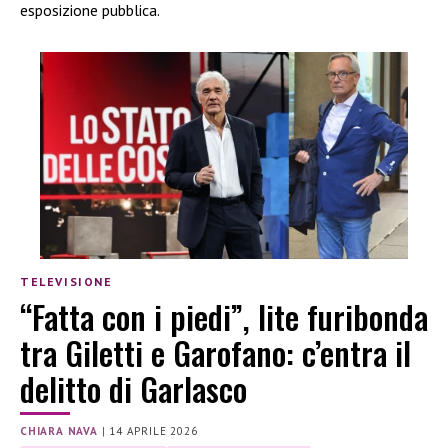
esposizione pubblica.
TELEVISIONE
“Fatta con i piedi”, lite furibonda
tra Giletti e Garofano: c’entra il
delitto di Garlasco
CHIARA NAVA
|
14 APRILE 2026