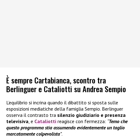
È sempre Cartabianca, scontro tra
Berlinguer e Cataliotti su Andrea Sempio
L’equilibrio si incrina quando il dibattito si sposta sulle
esposizioni mediatiche della famiglia Sempio. Berlinguer
osserva il contrasto tra
silenzio giudiziario e presenza
televisiva
, e
Cataliotti
reagisce con fermezza:
“
Temo che
questo programma stia assumendo evidentemente un taglio
marcatamente colpevolista
”
.