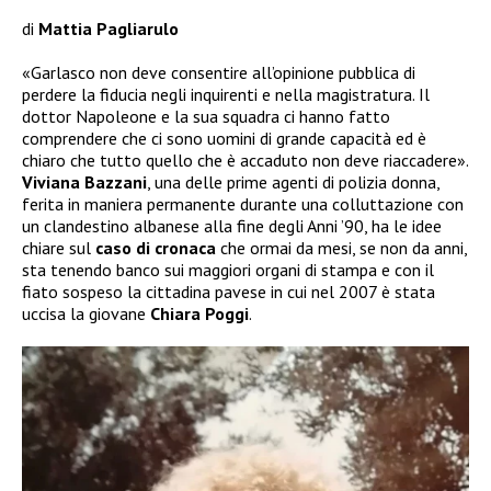
di
Mattia Pagliarulo
«Garlasco non deve consentire all’opinione pubblica di
perdere la fiducia negli inquirenti e nella magistratura. Il
dottor Napoleone e la sua squadra ci hanno fatto
comprendere che ci sono uomini di grande capacità ed è
chiaro che tutto quello che è accaduto non deve riaccadere».
Viviana
Bazzani
, una delle prime agenti di polizia donna,
ferita in maniera permanente durante una colluttazione con
un clandestino albanese alla fine degli Anni ’90, ha le idee
chiare sul
caso di cronaca
che ormai da mesi, se non da anni,
sta tenendo banco sui maggiori organi di stampa e con il
fiato sospeso la cittadina pavese in cui nel 2007 è stata
uccisa la giovane
Chiara
Poggi
.