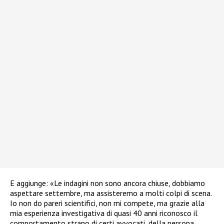
E aggiunge: «Le indagini non sono ancora chiuse, dobbiamo
aspettare settembre, ma assisteremo a molti colpi di scena.
Io non do pareri scientifici, non mi compete, ma grazie alla
mia esperienza investigativa di quasi 40 anni riconosco il
comportamento strano di certi avvocati, della persona