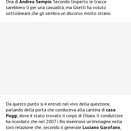
Dna di
Andrea Sempio
. Secondo l’esperto le tracce
sarebbero lì per una casualità, ma Giletti ha voluto
sottolineare che gli sembra un discorso molto strano.
Da questo punto si è entrati nel vivo della questione,
parlando della porta che conduceva alla cantina di
casa
Pogg
i, dove è stato trovato il corpo di Chiara. Il conduttore
ha ricordato che nel 2007 i Ris inserirono un’immagine nella
loro relazione che, secondo il generale
Luciano Garofano
,