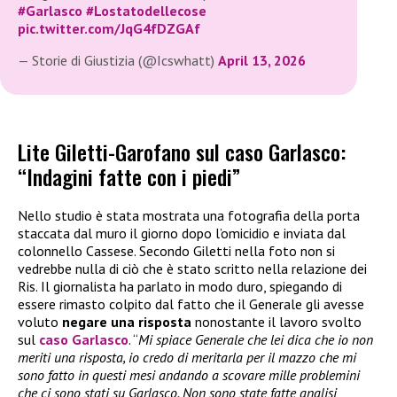
#Garlasco
#Lostatodellecose
pic.twitter.com/JqG4fDZGAf
— Storie di Giustizia (@Icswhatt)
April 13, 2026
Lite Giletti-Garofano sul caso Garlasco:
“Indagini fatte con i piedi”
Nello studio è stata mostrata una fotografia della porta
staccata dal muro il giorno dopo l’omicidio e inviata dal
colonnello Cassese. Secondo Giletti nella foto non si
vedrebbe nulla di ciò che è stato scritto nella relazione dei
Ris. Il giornalista ha parlato in modo duro, spiegando di
essere rimasto colpito dal fatto che il Generale gli avesse
voluto
negare una risposta
nonostante il lavoro svolto
sul
caso Garlasco
. “
Mi spiace Generale che lei dica che io non
meriti una risposta, io credo di meritarla per il mazzo che mi
sono fatto in questi mesi andando a scovare mille problemini
che ci sono stati su Garlasco. Non sono state fatte analisi