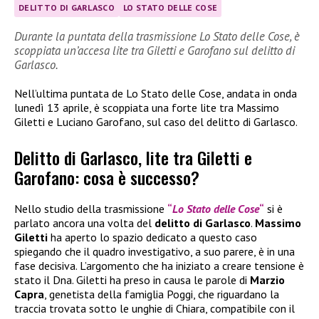
DELITTO DI GARLASCO
LO STATO DELLE COSE
Durante la puntata della trasmissione Lo Stato delle Cose, è
scoppiata un’accesa lite tra Giletti e Garofano sul delitto di
Garlasco.
Nell’ultima puntata de Lo Stato delle Cose, andata in onda
lunedì 13 aprile, è scoppiata una forte lite tra Massimo
Giletti e Luciano Garofano, sul caso del delitto di Garlasco.
Delitto di Garlasco, lite tra Giletti e
Garofano: cosa è successo?
Nello studio della trasmissione
“
Lo Stato delle Cose
“
si è
parlato ancora una volta del
delitto di Garlasco
.
Massimo
Giletti
ha aperto lo spazio dedicato a questo caso
spiegando che il quadro investigativo, a suo parere, è in una
fase decisiva. L’argomento che ha iniziato a creare tensione è
stato il Dna. Giletti ha preso in causa le parole di
Marzio
Capra
, genetista della famiglia Poggi, che riguardano la
traccia trovata sotto le unghie di Chiara, compatibile con il