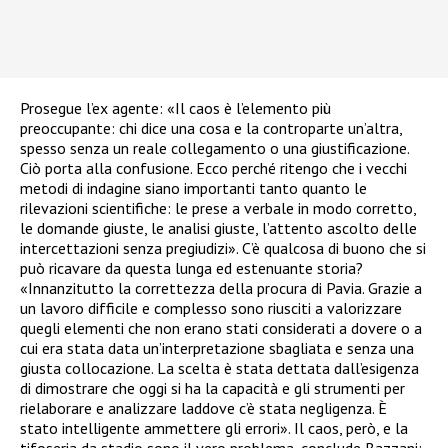
Prosegue l’ex agente: «Il caos è l’elemento più
preoccupante: chi dice una cosa e la controparte un’altra,
spesso senza un reale collegamento o una giustificazione.
Ciò porta alla confusione. Ecco perché ritengo che i vecchi
metodi di indagine siano importanti tanto quanto le
rilevazioni scientifiche: le prese a verbale in modo corretto,
le domande giuste, le analisi giuste, l’attento ascolto delle
intercettazioni senza pregiudizi». C’è qualcosa di buono che si
può ricavare da questa lunga ed estenuante storia?
«Innanzitutto la correttezza della procura di Pavia. Grazie a
un lavoro difficile e complesso sono riusciti a valorizzare
quegli elementi che non erano stati considerati a dovere o a
cui era stata data un’interpretazione sbagliata e senza una
giusta collocazione. La scelta è stata dettata dall’esigenza
di dimostrare che oggi si ha la capacità e gli strumenti per
rielaborare e analizzare laddove c’è stata negligenza. È
stato intelligente ammettere gli errori». Il caos, però, e la