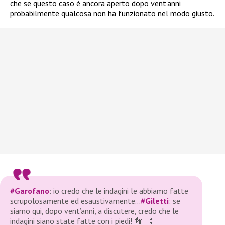
che se questo caso è ancora aperto dopo vent’anni
probabilmente qualcosa non ha funzionato nel modo giusto.
#Garofano
: io credo che le indagini le abbiamo fatte
scrupolosamente ed esaustivamente…
#Giletti
: se
siamo qui, dopo vent’anni, a discutere, credo che le
indagini siano state fatte con i piedi! 👣 👏🏼