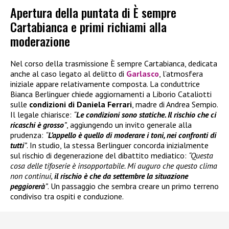
Apertura della puntata di È sempre
Cartabianca e primi richiami alla
moderazione
Nel corso della trasmissione È sempre Cartabianca, dedicata
anche al caso legato al delitto di
Garlasco
, l’atmosfera
iniziale appare relativamente composta. La conduttrice
Bianca Berlinguer chiede aggiornamenti a Liborio Cataliotti
sulle
condizioni di Daniela Ferrari
, madre di Andrea Sempio.
Il legale chiarisce:
“
Le condizioni sono statiche. Il rischio che ci
ricaschi è grosso
”
, aggiungendo un invito generale alla
prudenza:
“
L’appello è quello di moderare i toni, nei confronti di
tutti
”
. In studio, la stessa Berlinguer concorda inizialmente
sul rischio di degenerazione del dibattito mediatico:
“Questa
cosa delle tifoserie è insopportabile. Mi auguro che questo clima
non continui,
il rischio è che da settembre la situazione
peggiorerà
”
. Un passaggio che sembra creare un primo terreno
condiviso tra ospiti e conduzione.