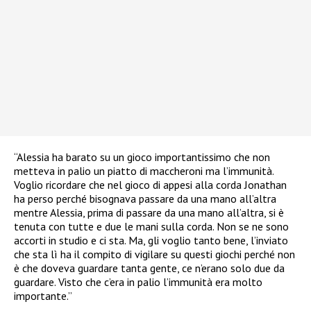
“Alessia ha barato su un gioco importantissimo che non
metteva in palio un piatto di maccheroni ma l’immunità.
Voglio ricordare che nel gioco di appesi alla corda Jonathan
ha perso perché bisognava passare da una mano all’altra
mentre Alessia, prima di passare da una mano all’altra, si è
tenuta con tutte e due le mani sulla corda. Non se ne sono
accorti in studio e ci sta. Ma, gli voglio tanto bene, l’inviato
che sta lì ha il compito di vigilare su questi giochi perché non
è che doveva guardare tanta gente, ce n’erano solo due da
guardare. Visto che c’era in palio l’immunità era molto
importante.”