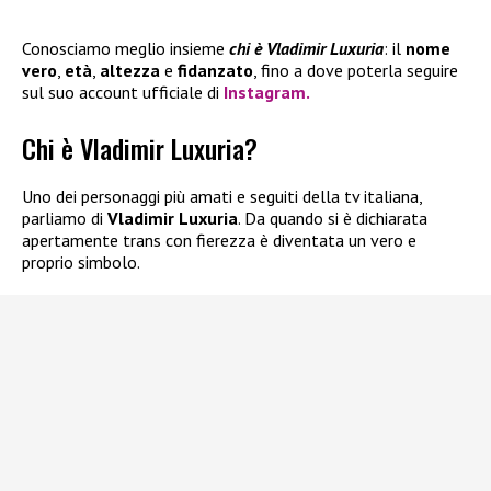
Conosciamo meglio insieme
chi è Vladimir Luxuria
: il
nome
vero
,
età
,
altezza
e
fidanzato
, fino a dove poterla seguire
sul suo account ufficiale di
Instagram
.
Chi è Vladimir Luxuria?
Uno dei personaggi più amati e seguiti della tv italiana,
parliamo di
Vladimir Luxuria
. Da quando si è dichiarata
apertamente trans con fierezza è diventata un vero e
proprio simbolo.