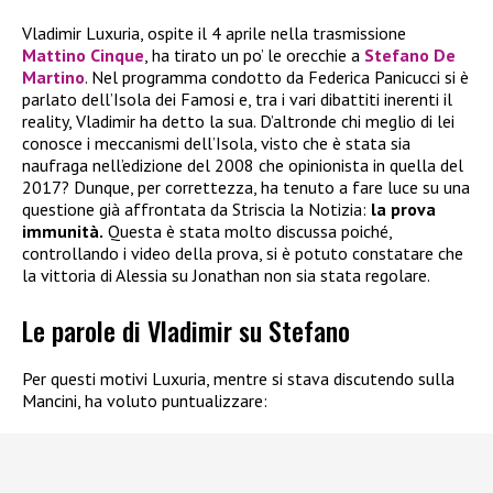
Vladimir Luxuria, ospite il 4 aprile nella trasmissione
Mattino Cinque
, ha tirato un po’ le orecchie a
Stefano De
Martino
. Nel programma condotto da Federica Panicucci si è
parlato dell’Isola dei Famosi e, tra i vari dibattiti inerenti il
reality, Vladimir ha detto la sua. D’altronde chi meglio di lei
conosce i meccanismi dell’Isola, visto che è stata sia
naufraga nell’edizione del 2008 che opinionista in quella del
2017? Dunque, per correttezza, ha tenuto a fare luce su una
questione già affrontata da Striscia la Notizia:
la prova
immunità.
Questa è stata molto discussa poiché,
controllando i video della prova, si è potuto constatare che
la vittoria di Alessia su Jonathan non sia stata regolare.
Le parole di Vladimir su Stefano
Per questi motivi Luxuria, mentre si stava discutendo sulla
Mancini, ha voluto puntualizzare: