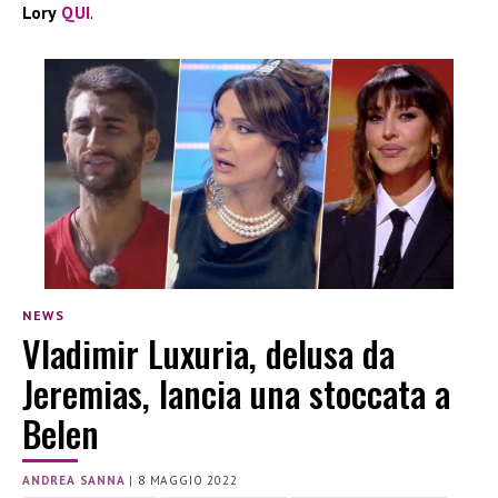
Lory
QUI
.
NEWS
Vladimir Luxuria, delusa da
Jeremias, lancia una stoccata a
Belen
ANDREA SANNA
|
8 MAGGIO 2022