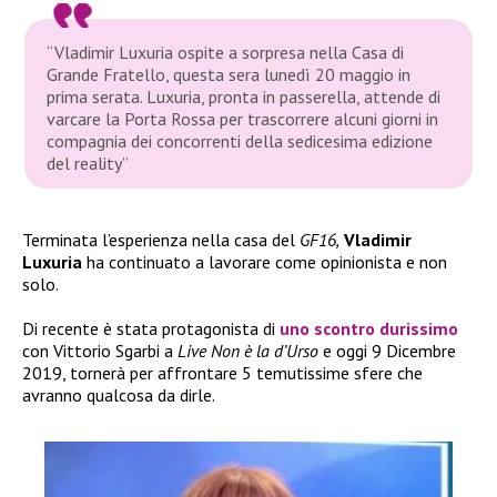
“Vladimir Luxuria ospite a sorpresa nella Casa di
Grande Fratello, questa sera lunedì 20 maggio in
prima serata. Luxuria, pronta in passerella, attende di
varcare la Porta Rossa per trascorrere alcuni giorni in
compagnia dei concorrenti della sedicesima edizione
del reality”
Terminata l’esperienza nella casa del
GF16,
Vladimir
Luxuria
ha continuato a lavorare come opinionista e non
solo.
Di recente è stata protagonista di
uno scontro durissimo
con Vittorio Sgarbi a
Live Non è la d’Urso
e oggi 9 Dicembre
2019, tornerà per affrontare 5 temutissime sfere che
avranno qualcosa da dirle.