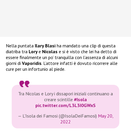
Nella puntata
Ilary Blasi
ha mandato una clip di questa
diatriba tra
Lory
e
Nicolas
e si è visto che lei ha detto di
essere finalmente un po’ tranquilla con l’assenza di alcuni
giorni di
Vaporidis
. L’attore infatti è dovuto ricorrere alle
cure per un infortunio al piede.
Tra Nicolas e Lory i dissapori iniziali continuano a
creare scintille
#Isola
pic.twitter.com/L3L3I0GWxS
— L'Isola dei Famosi (@IsolaDeiFamosi)
May 20,
2022