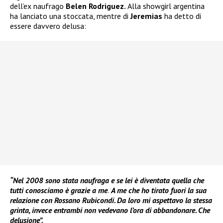
dell’ex naufrago
Belen Rodriguez.
Alla showgirl argentina
ha lanciato una stoccata, mentre di
Jeremias
ha detto di
essere davvero delusa:
“Nel 2008 sono stata naufraga e se lei è diventata quella che
tutti conosciamo è grazie a me
.
A me che ho tirato fuori la sua
relazione con Rossano Rubicondi. Da loro mi aspettavo la stessa
grinta, invece entrambi non vedevano l’ora di abbandonare. Che
delusione”.