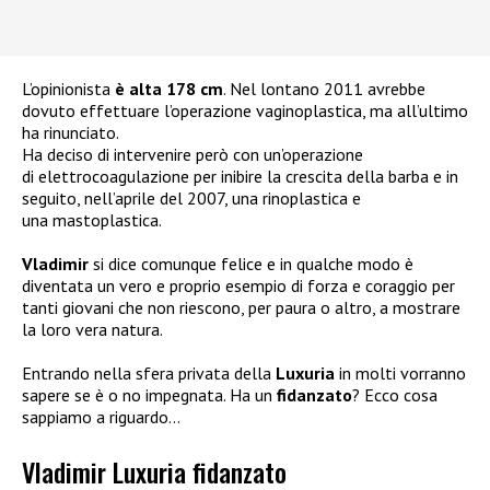
L’opinionista
è alta 178 cm
. Nel lontano 2011 avrebbe
dovuto effettuare l’operazione vaginoplastica, ma all’ultimo
ha rinunciato.
Ha deciso di intervenire però con un’operazione
di elettrocoagulazione per inibire la crescita della barba e in
seguito, nell’aprile del 2007, una rinoplastica e
una mastoplastica.
Vladimir
si dice comunque felice e in qualche modo è
diventata un vero e proprio esempio di forza e coraggio per
tanti giovani che non riescono, per paura o altro, a mostrare
la loro vera natura.
Entrando nella sfera privata della
Luxuria
in molti vorranno
sapere se è o no impegnata. Ha un
fidanzato
? Ecco cosa
sappiamo a riguardo…
Vladimir Luxuria fidanzato