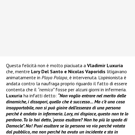
Questa felicità non è molto piaciuata a
Vladimir Luxuria
che, mentre
Lory Del Santo e Nicolas Vaporidis
litigavano
animatamente in
Playa Palapa
, è intervenuta. L’opinionista è
andata contro la naufraga proprio riguardo il fatto di essere
contenta che il
“nemico”
fosse per alcuni giorni in infermeria.
Luxuria
ha infatti detto:
“Non voglio entrare nel merito delle
dinamiche, i dissapori, quello che è successo… Ma c’è una cosa
insopportabile, non si può gioire dell’assenza di una persona
perché è andato in infermeria. Lory, mi dispiace, questo non te lo
perdono. Tu lo hai detto, ‘posso esultare? Non ho più la spada di
Damocle”. No! Puoi esultare se la persona va via perché votata
dal pubblico, ma non perché ha avuto un incidente e sta in