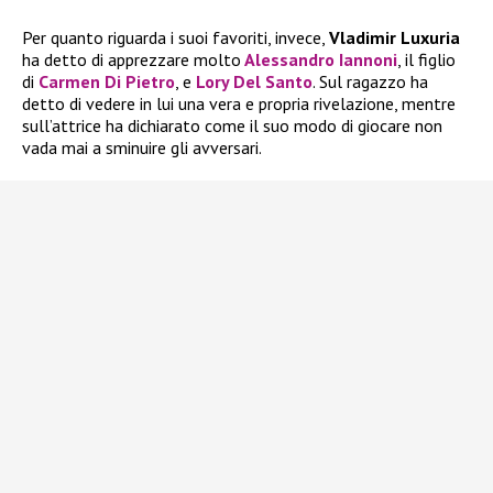
Per quanto riguarda i suoi favoriti, invece,
Vladimir Luxuria
ha detto di apprezzare molto
Alessandro Iannoni
, il figlio
di
Carmen Di Pietro
, e
Lory Del Santo
. Sul ragazzo ha
detto di vedere in lui una vera e propria rivelazione, mentre
sull’attrice ha dichiarato come il suo modo di giocare non
vada mai a sminuire gli avversari.