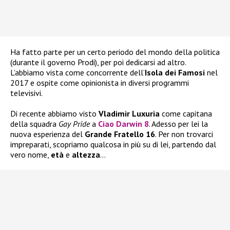
Ha fatto parte per un certo periodo del mondo della politica
(durante il governo Prodi), per poi dedicarsi ad altro.
L’abbiamo vista come concorrente dell’
Isola dei Famosi
nel
2017 e ospite come opinionista in diversi programmi
televisivi.
Di recente abbiamo visto
Vladimir Luxuria
come capitana
della squadra
Gay Pride
a
Ciao Darwin 8
. Adesso per lei la
nuova esperienza del
Grande Fratello 16
. Per non trovarci
impreparati, scopriamo qualcosa in più su di lei, partendo dal
vero nome,
età
e
altezza
…