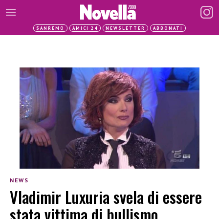
SANREMO
AMICI 24
NEWSLETTER
ABBONATI
NEWS
Vladimir Luxuria svela di essere
stata vittima di bullismo