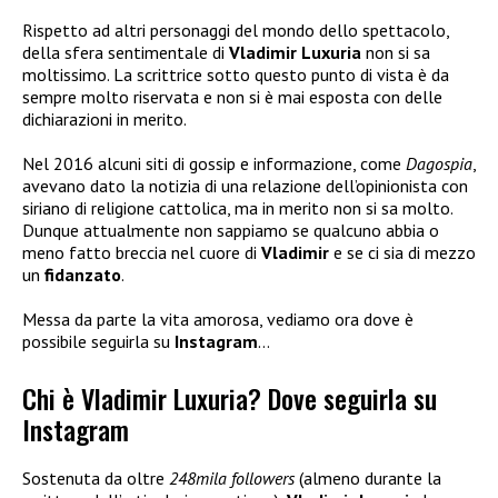
Rispetto ad altri personaggi del mondo dello spettacolo,
della sfera sentimentale di
Vladimir Luxuria
non si sa
moltissimo. La scrittrice sotto questo punto di vista è da
sempre molto riservata e non si è mai esposta con delle
dichiarazioni in merito.
Nel 2016 alcuni siti di gossip e informazione, come
Dagospia
,
avevano dato la notizia di una relazione dell’opinionista con
siriano di religione cattolica, ma in merito non si sa molto.
Dunque attualmente non sappiamo se qualcuno abbia o
meno fatto breccia nel cuore di
Vladimir
e se ci sia di mezzo
un
fidanzato
.
Messa da parte la vita amorosa, vediamo ora dove è
possibile seguirla su
Instagram
…
Chi è Vladimir Luxuria? Dove seguirla su
Instagram
Sostenuta da oltre
248mila followers
(almeno durante la