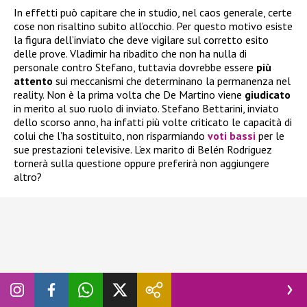
In effetti può capitare che in studio, nel caos generale, certe
cose non risaltino subito all’occhio. Per questo motivo esiste
la figura dell’inviato che deve vigilare sul corretto esito
delle prove. Vladimir ha ribadito che non ha nulla di
personale contro Stefano, tuttavia dovrebbe essere
più
attento
sui meccanismi che determinano la permanenza nel
reality. Non è la prima volta che De Martino viene
giudicato
in merito al suo ruolo di inviato. Stefano Bettarini, inviato
dello scorso anno, ha infatti più volte criticato le capacità di
colui che l’ha sostituito, non risparmiando
voti bassi
per le
sue prestazioni televisive. L’ex marito di Belén Rodriguez
tornerà sulla questione oppure preferirà non aggiungere
altro?