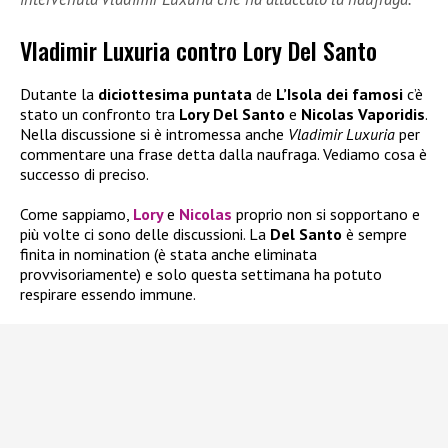
Vladimir Luxuria contro Lory Del Santo
Dutante la
diciottesima puntata
de
L’Isola dei famosi
c’è
stato un confronto tra
Lory Del Santo
e
Nicolas Vaporidis
.
Nella discussione si è intromessa anche
Vladimir Luxuria
per
commentare una frase detta dalla naufraga. Vediamo cosa è
successo di preciso.
Come sappiamo,
Lory
e
Nicolas
proprio non si sopportano e
più volte ci sono delle discussioni. La
Del Santo
è sempre
finita in nomination (è stata anche eliminata
provvisoriamente) e solo questa settimana ha potuto
respirare essendo immune.