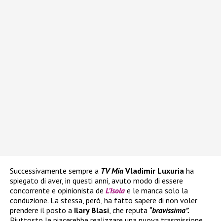
Successivamente sempre a
TV Mia
Vladimir Luxuria
ha
spiegato di aver, in questi anni, avuto modo di essere
concorrente e opinionista de
L’Isola
e le manca solo la
conduzione. La stessa, però, ha fatto sapere di non voler
prendere il posto a
Ilary Blasi
, che reputa
“bravissima”.
Piuttosto le piacerebbe realizzare una nuova trasmissione,