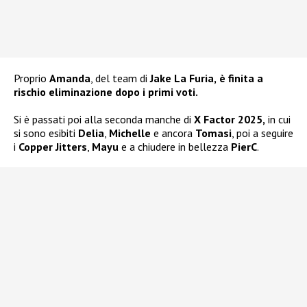
Proprio
Amanda
, del team di
Jake La Furia,
è finita a
rischio eliminazione dopo i primi voti.
Si è passati poi alla seconda manche di
X Factor 2025,
in cui
si sono esibiti
Delia
,
Michelle
e ancora
Tomasi
, poi a seguire
i
Copper Jitters
,
Mayu
e a chiudere in bellezza
PierC
.