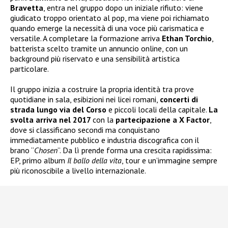
Bravetta
, entra nel gruppo dopo un iniziale rifiuto: viene
giudicato troppo orientato al pop, ma viene poi richiamato
quando emerge la necessità di una voce più carismatica e
versatile. A completare la formazione arriva
Ethan Torchio
,
batterista scelto tramite un annuncio online, con un
background più riservato e una sensibilità artistica
particolare.
Il gruppo inizia a costruire la propria identità tra prove
quotidiane in sala, esibizioni nei licei romani,
concerti di
strada lungo via del Corso
e piccoli locali della capitale.
La
svolta arriva nel 2017
con la
partecipazione a X Factor
,
dove si classificano secondi ma conquistano
immediatamente pubblico e industria discografica con il
brano “
Chosen
”. Da lì prende forma una crescita rapidissima:
EP, primo album
Il ballo della vita
, tour e un’immagine sempre
più riconoscibile a livello internazionale.