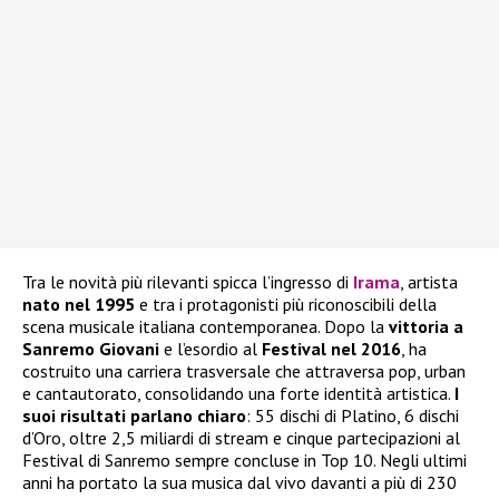
Tra le novità più rilevanti spicca l’ingresso di
Irama
, artista
nato nel 1995
e tra i protagonisti più riconoscibili della
scena musicale italiana contemporanea. Dopo la
vittoria a
Sanremo Giovani
e l’esordio al
Festival nel 2016
, ha
costruito una carriera trasversale che attraversa pop, urban
e cantautorato, consolidando una forte identità artistica.
I
suoi risultati parlano chiaro
: 55 dischi di Platino, 6 dischi
d’Oro, oltre 2,5 miliardi di stream e cinque partecipazioni al
Festival di Sanremo sempre concluse in Top 10. Negli ultimi
anni ha portato la sua musica dal vivo davanti a più di 230