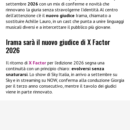
settembre
2026
con un mix di conferme e novità che
rinnovano la giuria senza stravolgerne l’identità. Al centro
dell’attenzione c’è il
nuovo giudice
Irama, chiamato a
sostituire Achille Lauro, in un cast che punta a unire linguaggi
musicali diversi e a intercettare il pubblico più giovane.
Irama sarà il nuovo giudice di X Factor
2026
Il ritorno di
X Factor
per l’edizione 2026 segna una
continuità con un principio chiaro:
evolversi senza
snaturarsi
. Lo show di Sky Italia, in arrivo a settembre su
Sky e in streaming su NOW, conferma alla conduzione Giorgia
per il terzo anno consecutivo, mentre il tavolo dei giudici
viene in parte rinnovato.