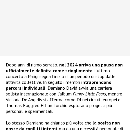
Dopo anni di ritmo serrato,
nel 2024 arriva una pausa
non
ufficialmente definita come scioglimento
. L’ultimo
concerto a Parigi segna l’inizio di un periodo di stop dalle
attività collettive. In seguito i membri
intraprendono
percorsi individuali
: Damiano David avvia una carriera
solista internazionale con l’album
Funny Little Fears
, mentre
Victoria De Angelis si afferma come DJ nei circuiti europei e
Thomas Raggi ed Ethan Torchio esplorano progetti più
personali e sperimentali.
Lo stesso Damiano ha chiarito più volte che
la scelta non
nasce da conflitti interni
, ma da una necessità personale di