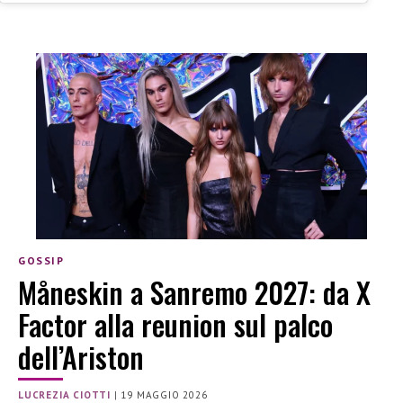
GOSSIP
Måneskin a Sanremo 2027: da X
Factor alla reunion sul palco
dell’Ariston
LUCREZIA CIOTTI
|
19 MAGGIO 2026