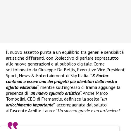
Il nuovo assetto punta a un equilibrio tra generi e sensibilità
artistiche differenti, con l’obiettivo di parlare soprattutto
alle nuove generazioni e al pubblico digitale. Come
sottolineato da Giuseppe De Bellis, Executive Vice President
Sport, News & Entertainment di Sky Italia: “
X Factor
continua a essere uno dei progetti più identitari della nostra
offerta editoriale
“, mentre sull’ingresso di Irama aggiunge la
presenza di “
un nuovo sguardo artistico
“. Anche Marco
Tombolini, CEO di Fremantle, definisce la scelta “
un
arricchimento importante
“, accompagnata dal saluto
all’uscente Achille Lauro: “
Un sincero grazie e un arrivederci
“.