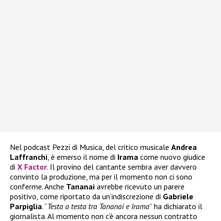
Nel podcast Pezzi di Musica, del critico musicale
Andrea
Laffranchi
, è emerso il nome di
Irama
come nuovo giudice
di
X Factor
. Il provino del cantante sembra aver davvero
convinto la produzione, ma per il momento non ci sono
conferme. Anche
Tananai
avrebbe ricevuto un parere
positivo, come riportato da un’indiscrezione di
Gabriele
Parpiglia
. “
Testa a testa tra Tananai e Irama
” ha dichiarato il
giornalista. Al momento non c’è ancora nessun contratto