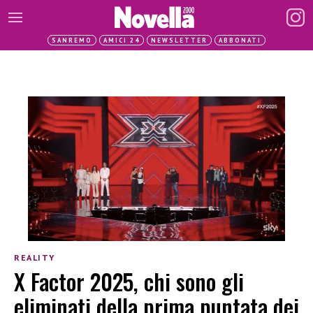
SANREMO
AMICI 24
NEWSLETTER
ABBONATI
REALITY
X Factor 2025, chi sono gli
eliminati della prima puntata dei