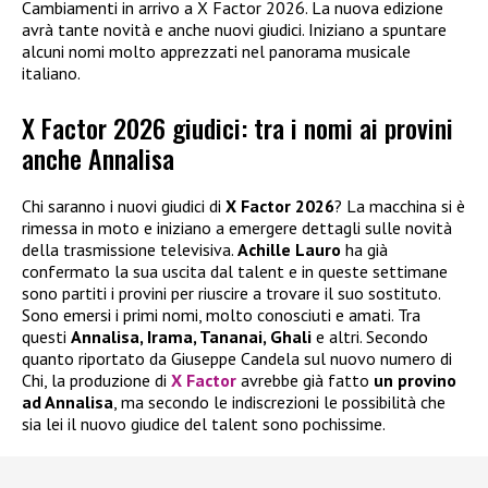
Cambiamenti in arrivo a X Factor 2026. La nuova edizione
avrà tante novità e anche nuovi giudici. Iniziano a spuntare
alcuni nomi molto apprezzati nel panorama musicale
italiano.
X Factor 2026 giudici: tra i nomi ai provini
anche Annalisa
Chi saranno i nuovi giudici di
X Factor 2026
? La macchina si è
rimessa in moto e iniziano a emergere dettagli sulle novità
della trasmissione televisiva.
Achille Lauro
ha già
confermato la sua uscita dal talent e in queste settimane
sono partiti i provini per riuscire a trovare il suo sostituto.
Sono emersi i primi nomi, molto conosciuti e amati. Tra
questi
Annalisa, Irama, Tananai, Ghali
e altri. Secondo
quanto riportato da Giuseppe Candela sul nuovo numero di
Chi, la produzione di
X Factor
avrebbe già fatto
un provino
ad Annalisa
, ma secondo le indiscrezioni le possibilità che
sia lei il nuovo giudice del talent sono pochissime.