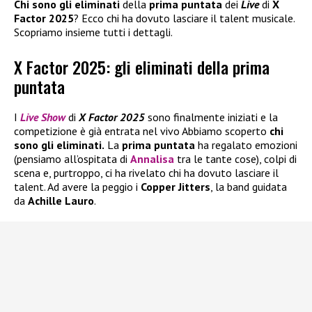
Chi sono gli eliminati
della
prima
puntata
dei
Live
di
X
Factor 2025
? Ecco chi ha dovuto lasciare il talent musicale.
Scopriamo insieme tutti i dettagli.
X Factor 2025: gli eliminati della prima
puntata
I
Live Show
di
X Factor 2025
sono finalmente iniziati e la
competizione è già entrata nel vivo Abbiamo scoperto
chi
sono gli eliminati.
La
prima puntata
ha regalato emozioni
(pensiamo all’ospitata di
Annalisa
tra le tante cose), colpi di
scena e, purtroppo, ci ha rivelato chi ha dovuto lasciare il
talent. Ad avere la peggio i
Copper Jitters
, la band guidata
da
Achille Lauro
.