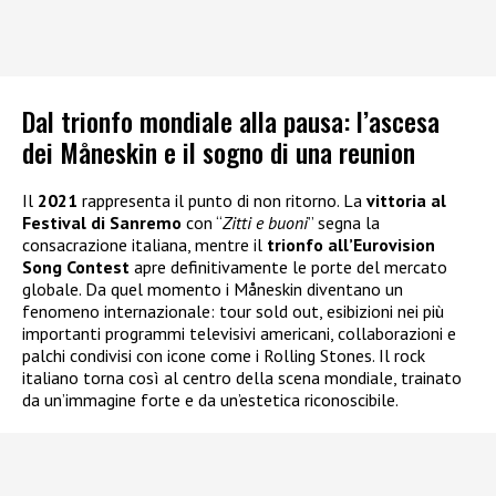
Dal trionfo mondiale alla pausa: l’ascesa
dei Måneskin e il sogno di una reunion
Il
2021
rappresenta il punto di non ritorno. La
vittoria al
Festival di Sanremo
con “
Zitti e buoni
” segna la
consacrazione italiana, mentre il
trionfo all’Eurovision
Song Contest
apre definitivamente le porte del mercato
globale. Da quel momento i Måneskin diventano un
fenomeno internazionale: tour sold out, esibizioni nei più
importanti programmi televisivi americani, collaborazioni e
palchi condivisi con icone come i Rolling Stones. Il rock
italiano torna così al centro della scena mondiale, trainato
da un’immagine forte e da un’estetica riconoscibile.