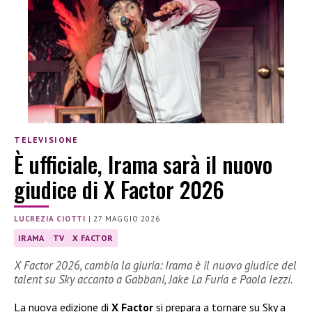
TELEVISIONE
È ufficiale, Irama sarà il nuovo
giudice di X Factor 2026
LUCREZIA CIOTTI
|
27 MAGGIO 2026
IRAMA
TV
X FACTOR
X Factor 2026, cambia la giuria: Irama è il nuovo giudice del
talent su Sky accanto a Gabbani, Jake La Furia e Paola Iezzi.
La nuova edizione di
X Factor
si prepara a tornare su Sky a