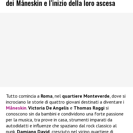
dei Måneskin e l’inizio della loro ascesa
Tutto comincia a
Roma
, nel
quartiere Monteverde
, dove si
incrociano le storie di quattro giovani destinati a diventare i
Måneskin
.
Victoria De Angelis
e
Thomas Raggi
si
conoscono sin da bambini e condividono una forte passione
per la musica, tra prove in casa, strumenti imparati da
autodidatti e influenze che spaziano dal rock classico al
punk.
Damiano David
, cresciuto nel vicino quartiere di