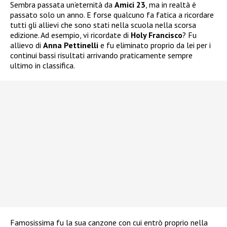
Sembra passata un’eternità da
Amici 23
, ma in realtà è
passato solo un anno. E forse qualcuno fa fatica a ricordare
tutti gli allievi che sono stati nella scuola nella scorsa
edizione. Ad esempio, vi ricordate di
Holy Francisco
? Fu
allievo di
Anna Pettinelli
e fu eliminato proprio da lei per i
continui bassi risultati arrivando praticamente sempre
ultimo in classifica.
Famosissima fu la sua canzone con cui entrò proprio nella