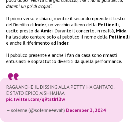
dammi un po’ di acqua
“.
Il primo verso è chiaro, mentre il secondo riprende il testo
dell’inedito di
Inder
, un vecchio allievo della
Pettinelli
,
uscito presto da
Amici
. Durante il concerto, in realtà,
Mida
ha lasciato cantare solo al pubblico il nome della
Pettinelli
e anche il riferimento ad
Inder
.
Il pubblico presente e anche i fan da casa sono rimasti
entusiasti e soprattutto divertiti da quella performance.
RAGA ANCHE IL DISSING ALLA PETTY HA CANTATO,
È STATO EPICO AJSHHAHAA
pic.twitter.com/q9tstIrlBw
— solenne (@solenne4evah)
December 3, 2024