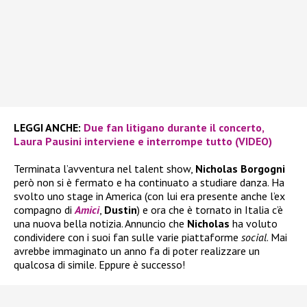
LEGGI ANCHE:
Due fan litigano durante il concerto,
Laura Pausini interviene e interrompe tutto (VIDEO)
Terminata l’avventura nel talent show,
Nicholas Borgogni
però non si è fermato e ha continuato a studiare danza. Ha
svolto uno stage in America (con lui era presente anche l’ex
compagno di
Amici
,
Dustin
) e ora che è tornato in Italia c’è
una nuova bella notizia. Annuncio che
Nicholas
ha voluto
condividere con i suoi fan sulle varie piattaforme
social
. Mai
avrebbe immaginato un anno fa di poter realizzare un
qualcosa di simile. Eppure è successo!