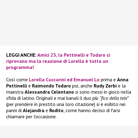
LEGGI ANCHE:
Amici 23, la Pettinelli e Todaro ci
riprovano ma la reazione di Lorella è tutta un
programma!
Così come
Lorella Cuccarini
ed
Emanuel Lo
prima e
Anna
Pettinelli
e
Raimondo Todaro
poi, anche
Rudy Zerbi
e la
maestra
Alessandra Celentano
si sono messi in gioco nella
sfida di latino. Originali e mai banali il duo più
“fico della tele”
(per prendere in prestito una loro citazione) si è esibito nei
panni di
Alejandra
e
Rodito
, come hanno deciso di farsi
chiamare per l’occasione.