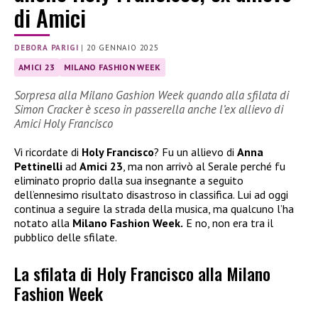
di Amici
DEBORA PARIGI
|
20 GENNAIO 2025
AMICI 23
MILANO FASHION WEEK
Sorpresa alla Milano Gashion Week quando alla sfilata di
Simon Cracker è sceso in passerella anche l’ex allievo di
Amici Holy Francisco
Vi ricordate di
Holy Francisco
? Fu un allievo di
Anna
Pettinelli
ad
Amici 23
, ma non arrivò al Serale perché fu
eliminato proprio dalla sua insegnante a seguito
dell’ennesimo risultato disastroso in classifica. Lui ad oggi
continua a seguire la strada della musica, ma qualcuno l’ha
notato alla
Milano Fashion Week.
E no, non era tra il
pubblico delle sfilate.
La sfilata di Holy Francisco alla Milano
Fashion Week