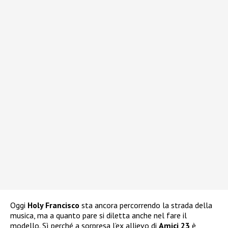
Oggi
Holy Francisco
sta ancora percorrendo la strada della
musica, ma a quanto pare si diletta anche nel fare il
modello. Sì perché a sorpresa l’ex allievo di
Amici 23
è