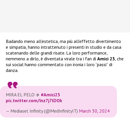
Badando meno all’estetica, ma più all’effetto divertimento
e simpatia, hanno intrattenuto i presenti in studio e da casa
scatenando delle grandi risate. La loro performance,
nemmeno a dirlo, è diventata virale tra i fan di
Amici 23
, che
sui social hanno commentato con ironia i loro “passi” di
danza.
MIRA EL PELO ✈️
#Amici23
pic.twitter.com/Inz7j7lDOk
— Mediaset Infinity (@MedInfinityIT)
March 30, 2024