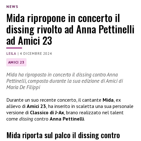
NEWS
Mida ripropone in concerto il
dissing rivolto ad Anna Pettinelli
ad Amici 23
LEILA
|
4 DICEMBRE 2024
AMICI 23
Mida ha riproposto in concerto il dissing contro Anna
Pettinelli, composto durante la sua edizione di Amici di
Maria De Filippi
Durante un suo recente concerto, il cantante
Mida
, ex
allievo di
Amici 23
, ha inserito in scaletta una sua personale
versione di
Classico di J-Ax
, brano realizzato nel talent
come
dissing
contro
Anna Pettinelli
.
Mida riporta sul palco il dissing contro