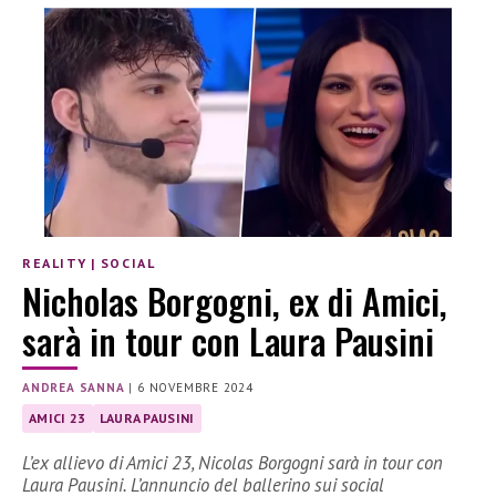
REALITY
|
SOCIAL
Nicholas Borgogni, ex di Amici,
sarà in tour con Laura Pausini
ANDREA SANNA
|
6 NOVEMBRE 2024
AMICI 23
LAURA PAUSINI
L’ex allievo di Amici 23, Nicolas Borgogni sarà in tour con
Laura Pausini. L’annuncio del ballerino sui social