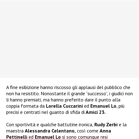
A fine esibizione hanno riscosso gli applausi del pubblico che
non ha resistito. Nonostante il grande “successo”, i giudici non
li hanno premiati, ma hanno preferito dare il punto alla
coppia formata da
Lorella Cuccarini
ed
Emanuel Lo
, più
precisi e centrati nel guanto di sfida di
Amici 23.
Con sportività e qualche battutine ironica,
Rudy Zerbi
e la
maestra
Alessandra Celentano,
così come
Anna
Pettinelli
ed
Emanuel Lo
si sono comunque resi