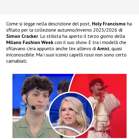
Come si legge nella descrizione del post,
Holy Francismo
ha
sfilato per la collezione autunno/inverno 2025/2026 d
i
Simon Cracker
. Lo stilista ha aperto il terzo giorno della
Milano Fashion Week
con il suo show. E tra i modelli che
sfilavano c’era appunto anche l’ex allievo di
Amici
, quasi
irriconoscibile. Ma i suoi iconici capelli rossi non sono certo
camabiati.