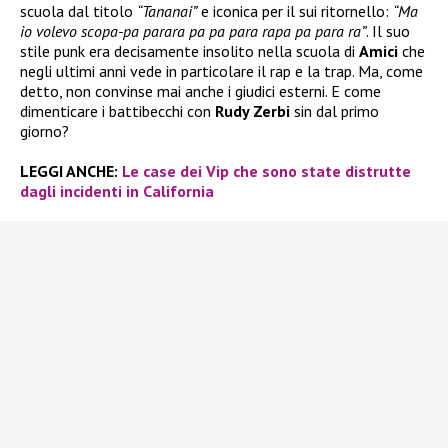
scuola dal titolo
“Tananai”
e iconica per il sui ritornello:
“Ma
io volevo scopa-pa parara pa pa para rapa pa para ra”
. Il suo
stile punk era decisamente insolito nella scuola di
Amici
che
negli ultimi anni vede in particolare il rap e la trap. Ma, come
detto, non convinse mai anche i giudici esterni. E come
dimenticare i battibecchi con
Rudy Zerbi
sin dal primo
giorno?
LEGGI ANCHE:
Le case dei Vip che sono state distrutte
dagli incidenti in California