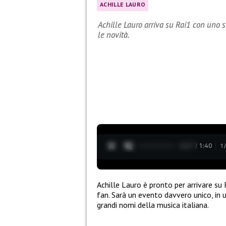
ACHILLE LAURO
Achille Lauro arriva su Rai1 con uno 
le novità.
0:28 / 1:40
1
Achille Lauro è pronto per arrivare su
fan. Sarà un evento davvero unico, in
grandi nomi della musica italiana.