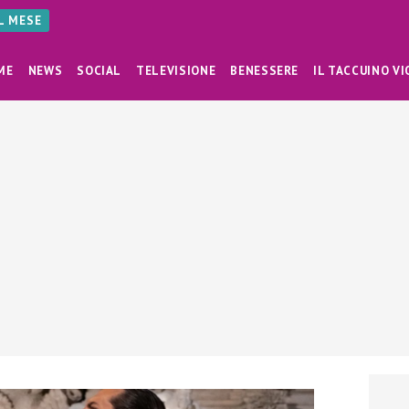
AL MESE
ME
NEWS
SOCIAL
TELEVISIONE
BENESSERE
IL TACCUINO VI