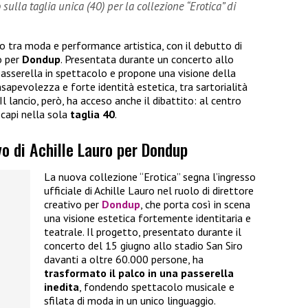
sulla taglia unica (40) per la collezione “Erotica” di
ro tra moda e performance artistica, con il debutto di
o per
Dondup
. Presentata durante un concerto allo
 passerella in spettacolo e propone una visione della
sapevolezza e forte identità estetica, tra sartorialità
 lancio, però, ha acceso anche il dibattito: al centro
 capi nella sola
taglia 40
.
vo di Achille Lauro per Dondup
La nuova collezione “Erotica” segna l’ingresso
ufficiale di Achille Lauro nel ruolo di direttore
creativo per
Dondup
, che porta così in scena
una visione estetica fortemente identitaria e
teatrale. Il progetto, presentato durante il
concerto del 15 giugno allo stadio San Siro
davanti a oltre 60.000 persone, ha
trasformato il palco in una passerella
inedita
, fondendo spettacolo musicale e
sfilata di moda in un unico linguaggio.