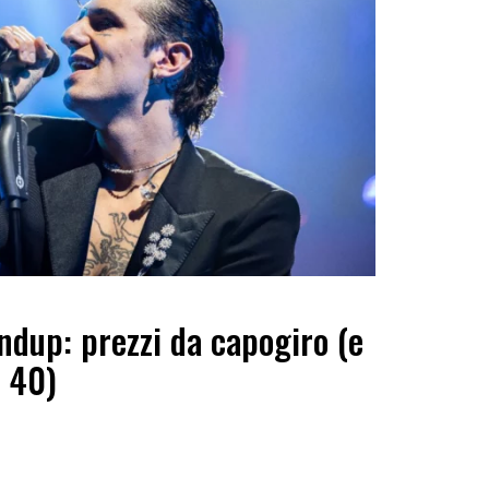
ndup: prezzi da capogiro (e
a 40)