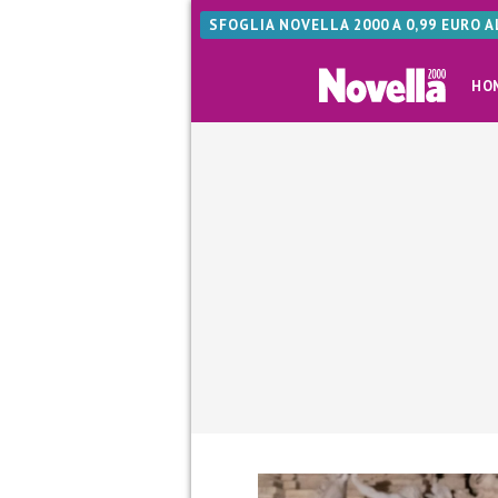
SFOGLIA NOVELLA 2000 A 0,99 EURO 
HO