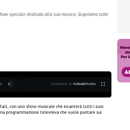
show speciale dedicato alla sua musica. Scopriamo tutte
Ad
hub
Media
/
2
POWERED BY
 Rai1, con uno show musicale che incanterà tutti i suoi
 una programmazione televisiva che vuole puntare sui