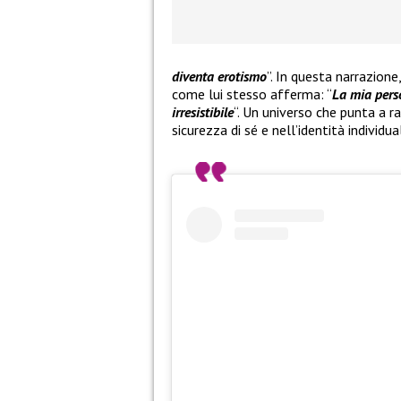
diventa erotismo
”. In questa narrazion
come lui stesso afferma: “
La mia perso
irresistibile
“. Un universo che punta a 
sicurezza di sé e nell’identità individua