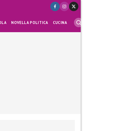
OLA
NOVELLA POLITICA
CUCINA