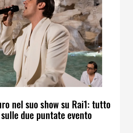
uro nel suo show su Rai1: tutto
 sulle due puntate evento