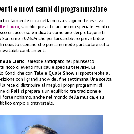
eventi e nuovi cambi di programmazione
articolarmente ricca nella nuova stagione televisiva.
lle Lauro
, sarebbe previsto anche uno speciale evento
esco di successo e indicato come uno dei protagonisti
a Sanremo 2026. Anche per lui sarebbero previsti due
 In questo scenario che punta in modo particolare sulla
nevitabili cambiamenti.
nella Clerici
, sarebbe anticipato nel palinsesto
 ricco di eventi musicali e speciali televisivi. Le
lo Conti, che con
Tale e Quale Show
si sposterebbe al
sizione con i grandi show del fine settimana. Una scelta
la rete di distribuire al meglio i propri programmi di
 di Rai1 si prepara a un equilibrio tra tradizione e
i forte richiamo, anche nel mondo della musica, e su
bblico ampio e trasversale.