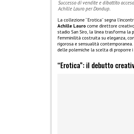
Successo di vendite e dibattito acceso 
Achille Lauro per Dondup.
La collezione “Erotica” segna l’incont
Achille Lauro
come direttore creativ
stadio San Siro, la linea trasforma la
femminilità costruita su eleganza, con
rigorosa e sensualità contemporanea. Il
delle polemiche la scelta di proporre i
“Erotica”: il debutto creati