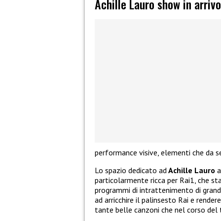
Achille Lauro show in arriv
performance visive, elementi che da s
Lo spazio dedicato ad
Achille Lauro
a
particolarmente ricca per Rai1, che st
programmi di intrattenimento di grande
ad arricchire il palinsesto Rai e rende
tante belle canzoni che nel corso del