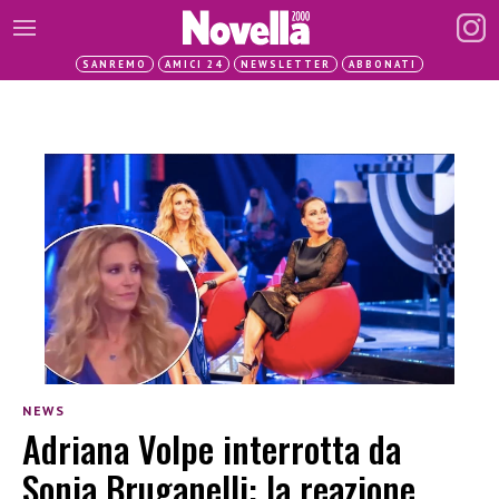
SANREMO
AMICI 24
NEWSLETTER
ABBONATI
NEWS
Adriana Volpe interrotta da
Sonia Bruganelli: la reazione