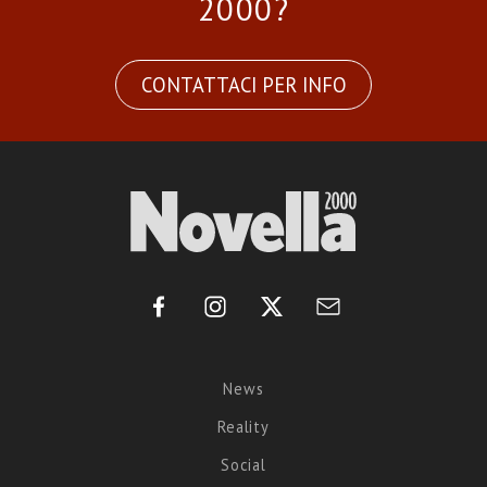
2000?
CONTATTACI PER INFO
News
Reality
Social