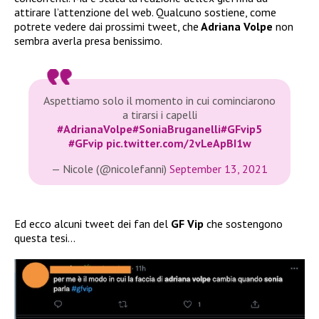
attirare l’attenzione del web. Qualcuno sostiene, come
potrete vedere dai prossimi tweet, che
Adriana Volpe
non
sembra averla presa benissimo.
Aspettiamo solo il momento in cui cominciarono
a tirarsi i capelli
#AdrianaVolpe
#SoniaBruganelli
#GFvip5
#GFvip
pic.twitter.com/2vLeApBI1w
— Nicole (@nicolefanni)
September 13, 2021
Ed ecco alcuni tweet dei fan del
GF Vip
che sostengono
questa tesi…