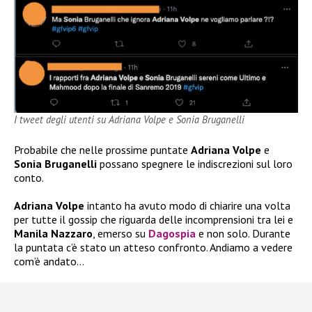
I tweet degli utenti su Adriana Volpe e Sonia Bruganelli
Probabile che nelle prossime puntate
Adriana Volpe
e
Sonia Bruganelli
possano spegnere le indiscrezioni sul loro
conto.
Adriana Volpe
intanto ha avuto modo di chiarire una volta
per tutte il gossip che riguarda delle incomprensioni tra lei e
Manila Nazzaro
, emerso su
Dagospia
e non solo. Durante
la puntata c’è stato un atteso confronto. Andiamo a vedere
com’è andato…