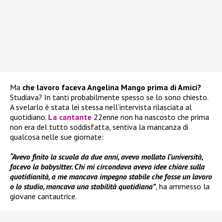
Ma
che lavoro faceva Angelina Mango prima di Amici?
Studiava? In tanti probabilmente spesso se lo sono chiesto.
A svelarlo è stata lei stessa nell’intervista rilasciata al
quotidiano.
La cantante
22enne non ha nascosto che prima
non era del tutto soddisfatta, sentiva la mancanza di
qualcosa nelle sue giornate:
“Avevo finito la scuola da due anni, avevo mollato l’università,
facevo la babysitter. Chi mi circondava aveva idee chiare sulla
quotidianità, a me mancava impegno stabile che fosse un lavoro
o lo studio, mancava una stabilità quotidiana”
, ha ammesso la
giovane cantautrice.