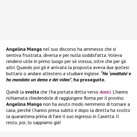
Angelina Mango
nel suo discorso ha ammesso che si
sentiva frustrata, diversa e per nulla soddisfatta. Voleva
rendersi utile in primo luogo per sé stessa, oltre che per gli
altri. Quando poi gli è arrivata la proposta aveva due ipotesi:
buttarsi o andare all’estero a studiare inglese.
“Ho ‘smattato’ e
ho mandato un demo e dei video”
, ha proseguito.
Quindi la
svolta
che l’ha portata dritta verso
Amici
. L’hanno
richiamata chiedendole di raggiungere Roma per il provino.
Angelina Mango
non ha avuto modo nemmeno di tornare a
casa, perché l’hanno presa subito e dopo la diretta ha svolto
la quarantena prima di fare il suo ingresso in Casetta. Il
resto, poi, lo sappiamo già!