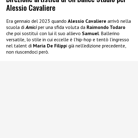
Alessio Cavaliere
Era gennaio del 2023 quando
Alessio Cavaliere
arrivò nella
scuola di
Amici
per una sfida voluta da
Raimondo Todaro
che poi sostituì con lui il suo allievo
Samuel
. Ballerino
versatile, lo stile in cui eccelle è l’hip-hop e tentò l’ingresso
nel talent di
Maria De Filipp
i già nell’edizione precedente,
non riuscendoci però.