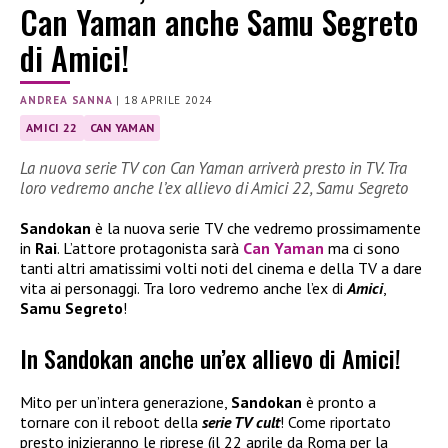
Can Yaman anche Samu Segreto
di Amici!
ANDREA SANNA
|
18 APRILE 2024
AMICI 22
CAN YAMAN
La nuova serie TV con Can Yaman arriverà presto in TV. Tra
loro vedremo anche l’ex allievo di Amici 22, Samu Segreto
Sandokan
è la nuova serie TV che vedremo prossimamente
in
Rai
. L’attore protagonista sarà
Can Yaman
ma ci sono
tanti altri amatissimi volti noti del cinema e della TV a dare
vita ai personaggi. Tra loro vedremo anche l’ex di
Amici
,
Samu Segreto
!
In Sandokan anche un’ex allievo di Amici!
Mito per un’intera generazione,
Sandokan
è pronto a
tornare con il reboot della
serie TV cult
! Come riportato
presto inizieranno le riprese (il 22 aprile da Roma per la