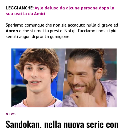
LEGGI ANCHE:
Ayle deluso da alcune persone dopo la
sua uscita da Amici
Speriamo comunque che non sia accaduto nulla di grave ad
Aaron
e che si rimetta presto. Noi gli facciamo i nostri più
sentiti auguri di pronta guarigione.
NEWS
Sandokan, nella nuova serie con