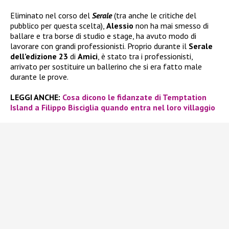
Eliminato nel corso del
Serale
(tra anche le critiche del
pubblico per questa scelta),
Alessio
non ha mai smesso di
ballare e tra borse di studio e stage, ha avuto modo di
lavorare con grandi professionisti. Proprio durante il
Serale
dell’edizione 23
di
Amici
, è stato tra i professionisti,
arrivato per sostituire un ballerino che si era fatto male
durante le prove.
LEGGI ANCHE:
Cosa dicono le fidanzate di Temptation
Island a Filippo Bisciglia quando entra nel loro villaggio