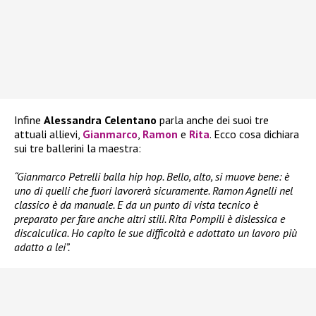
Infine
Alessandra Celentano
parla anche dei suoi tre
attuali allievi,
Gianmarco
,
Ramon
e
Rita
. Ecco cosa dichiara
sui tre ballerini la maestra:
“Gianmarco Petrelli balla hip hop. Bello, alto, si muove bene: è
uno di quelli che fuori lavorerà sicuramente. Ramon Agnelli nel
classico è da manuale. E da un punto di vista tecnico è
preparato per fare anche altri stili. Rita Pompili è dislessica e
discalculica. Ho capito le sue difficoltà e adottato un lavoro più
adatto a lei”.