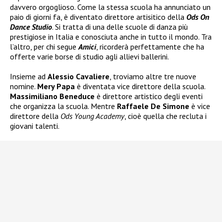
davvero orgoglioso. Come la stessa scuola ha annunciato un
paio di giorni fa, è diventato direttore artisitico della
Ods On
Dance Studio
. Si tratta di una delle scuole di danza più
prestigiose in Italia e conosciuta anche in tutto il mondo. Tra
l’altro, per chi segue
Amici
, ricorderà perfettamente che ha
offerte varie borse di studio agli allievi ballerini.
Insieme ad
Alessio Cavaliere
, troviamo altre tre nuove
nomine.
Mery Papa
è diventata vice direttore della scuola.
Massimiliano Beneduce
è direttore artistico degli eventi
che organizza la scuola. Mentre
Raffaele De Simone
è vice
direttore della
Ods Young Academy
, cioè quella che recluta i
giovani talenti.