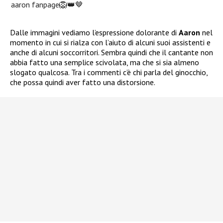
aaron fanpage🦁👑🤎
Dalle immagini vediamo l’espressione dolorante di
Aaron
nel
momento in cui si rialza con l’aiuto di alcuni suoi assistenti e
anche di alcuni soccorritori. Sembra quindi che il cantante non
abbia fatto una semplice scivolata, ma che si sia almeno
slogato qualcosa. Tra i commenti c’è chi parla del ginocchio,
che possa quindi aver fatto una distorsione.