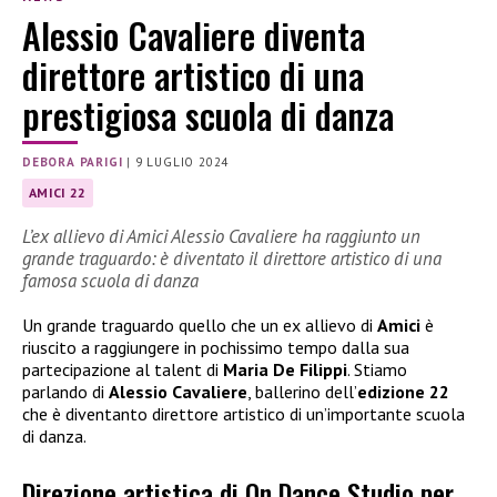
Alessio Cavaliere diventa
direttore artistico di una
prestigiosa scuola di danza
DEBORA PARIGI
|
9 LUGLIO 2024
AMICI 22
L’ex allievo di Amici Alessio Cavaliere ha raggiunto un
grande traguardo: è diventato il direttore artistico di una
famosa scuola di danza
Un grande traguardo quello che un ex allievo di
Amici
è
riuscito a raggiungere in pochissimo tempo dalla sua
partecipazione al talent di
Maria De Filippi
. Stiamo
parlando di
Alessio Cavaliere
, ballerino dell’
edizione 22
che è diventanto direttore artistico di un’importante scuola
di danza.
Direzione artistica di On Dance Studio per