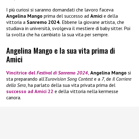
I più curiosi si saranno domandati che lavoro faceva
Angelina Mango
prima del successo ad
Amici
e della
vittoria a
Sanremo 2024.
Ebbene la giovane artista, che
studiava in università, svolgeva il mestiere di baby sitter. Poi
la svolta che ha cambiato la sua vita per sempre.
Angelina Mango e la sua vita prima di
Amici
Vincitrice del
Festival di Sanremo 2024
,
Angelina Mango
si
sta preparando all
‘Eurovision Song Contest
e a
7
, de
Il Corriere
della Sera
, ha parlato della sua vita privata prima del
successo ad
Amici 22
e della vittoria nella kermesse
canora.