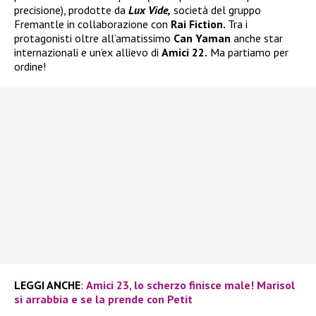
precisione), prodotte da
Lux Vide,
società del gruppo
Fremantle in collaborazione con
Rai Fiction.
Tra i
protagonisti oltre all’amatissimo
Can Yaman
anche star
internazionali e un’ex allievo di
Amici 22.
Ma partiamo per
ordine!
LEGGI ANCHE
:
Amici 23, lo scherzo finisce male! Marisol
si arrabbia e se la prende con Petit