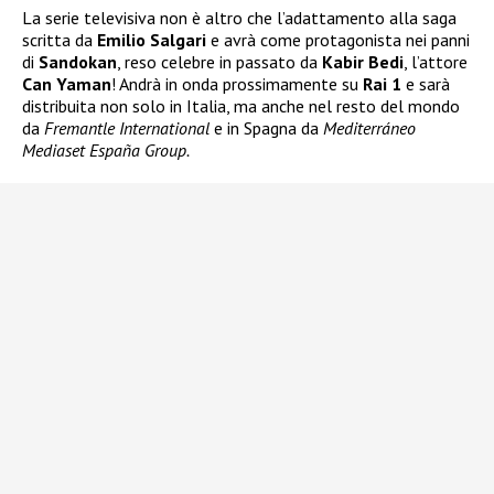
La serie televisiva non è altro che l’adattamento alla saga
scritta da
Emilio Salgari
e avrà come protagonista nei panni
di
Sandokan
, reso celebre in passato da
Kabir Bedi
, l’attore
Can Yaman
! Andrà in onda prossimamente su
Rai 1
e sarà
distribuita non solo in Italia, ma anche nel resto del mondo
da
Fremantle International
e in Spagna da
Mediterráneo
Mediaset España Group.