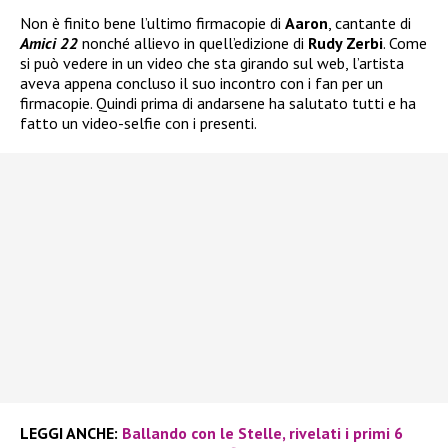
Non è finito bene l’ultimo firmacopie di
Aaron
, cantante di
Amici 22
nonché allievo in quell’edizione di
Rudy Zerbi
. Come
si può vedere in un video che sta girando sul web, l’artista
aveva appena concluso il suo incontro con i fan per un
firmacopie. Quindi prima di andarsene ha salutato tutti e ha
fatto un video-selfie con i presenti.
LEGGI ANCHE:
Ballando con le Stelle, rivelati i primi 6