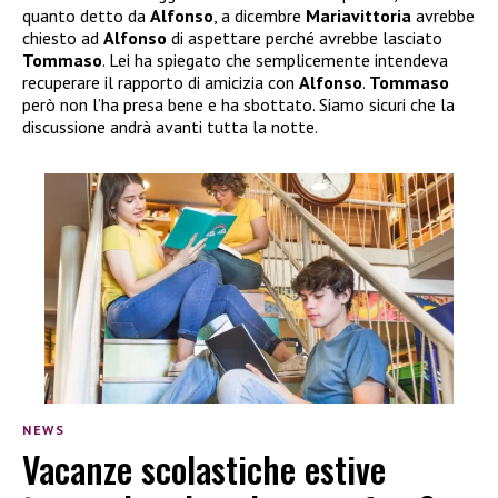
quanto detto da
Alfonso
, a dicembre
Mariavittoria
avrebbe
chiesto ad
Alfonso
di aspettare perché avrebbe lasciato
Tommaso
. Lei ha spiegato che semplicemente intendeva
recuperare il rapporto di amicizia con
Alfonso
.
Tommaso
però non l’ha presa bene e ha sbottato. Siamo sicuri che la
discussione andrà avanti tutta la notte.
NEWS
Vacanze scolastiche estive