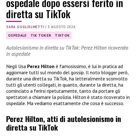
ospedale dopo essersi ferito in
diretta su TikTok
SARA GUGLIELMETTI
|
5 AGOSTO 2026
OSPEDALE
TIK TOKER
TIKTOK
Autolesionismo in diretta su TikTok: Perez Hilton ricoverato
in ospedale
Negli Usa
Perez Hilton
è famosissimo, è lui in pratica ad
aggiornare tutti sul mondo del gossip. Il noto blogger però,
durante una diretta su TikTok, ha letteralmente sconvolto
tutti gli utenti collegati, in quanto, durante la diretta, ha
cominciato a ferirsi ripetutamente, tanto da portare gli
spettatori a chiamare la polizia. Hilton è stato ricoverato in
ospedale. Ma vediamo esattamente che cosa è successo.
Perez Hilton, atti di autolesionismo in
diretta su TikTok