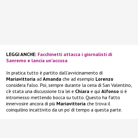
LEGGI ANCHE:
Facchinetti attacca i giornalisti di
Sanremo e lancia un’accusa
In pratica tutto è partito dall’avvicinamento di
Mariavittoria
ad
Amanda
che ad esempio
Lorenzo
considera falso. Poi, sempre durante la cena di San Valentino,
c’è stata una discussione tra lei e
Chiara
e qui
Alfonso
si è
intromesso mettendo bocca su tutto. Questo ha fatto
innervosire ancora di più
Mariavittoria
che trova il
coinquilino incattivito da un po’ di tempo a questa parte.