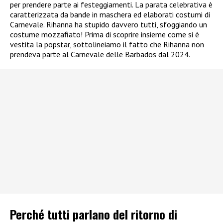
per prendere parte ai festeggiamenti. La parata celebrativa è
caratterizzata da bande in maschera ed elaborati costumi di
Carnevale. Rihanna ha stupido davvero tutti, sfoggiando un
costume mozzafiato! Prima di scoprire insieme come si è
vestita la popstar, sottolineiamo il fatto che Rihanna non
prendeva parte al Carnevale delle Barbados dal 2024.
Perché tutti parlano del ritorno di