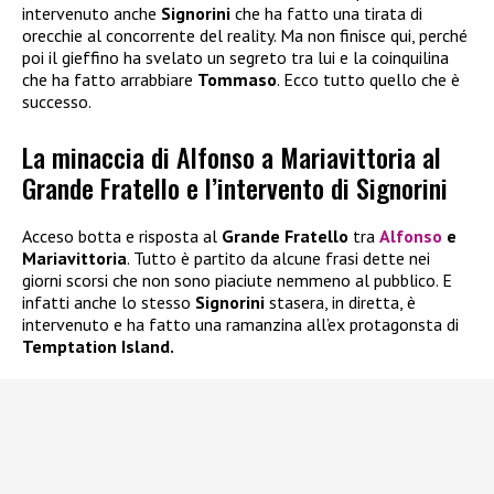
intervenuto anche
Signorini
che ha fatto una tirata di
orecchie al concorrente del reality. Ma non finisce qui, perché
poi il gieffino ha svelato un segreto tra lui e la coinquilina
che ha fatto arrabbiare
Tommaso
. Ecco tutto quello che è
successo.
La minaccia di Alfonso a Mariavittoria al
Grande Fratello e l’intervento di Signorini
Acceso botta e risposta al
Grande Fratello
tra
Alfonso
e
Mariavittoria
. Tutto è partito da alcune frasi dette nei
giorni scorsi che non sono piaciute nemmeno al pubblico. E
infatti anche lo stesso
Signorini
stasera, in diretta, è
intervenuto e ha fatto una ramanzina all’ex protagonsta di
Temptation Island.