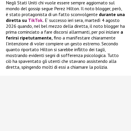
Negli Stati Uniti chi vuole essere sempre aggiornato sul
mondo del gossip segue Perez Hilton. Il noto blogger, però,
è stato protagonista di un fatto sconvolgente
durante una
diretta su
TikTok
.
E’ successo ieri sera, martedì 4 agosto
2026 quando, nel bel mezzo della diretta, il noto blogger ha
prima cominciato a fare discorsi allarmanti, per poi iniziare
a
ferirsi ripetutamente,
fino a manifestare chiaramente
l’intenzione di voler compiere un gesto estremo. Secondo
quanto riportato Hilton si sarebbe inflitto dei tagli,
mostrando evidenti segni di sofferenza psicologica. Tutto
ciò ha spaventato gli utenti che stavano assistendo alla
diretta, spingendo molti di essi a chiamare la polizia.