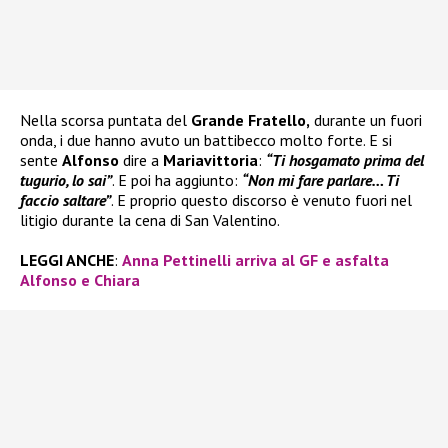
Nella scorsa puntata del
Grande Fratello,
durante un fuori
onda, i due hanno avuto un battibecco molto forte. E si
sente
Alfonso
dire a
Mariavittoria
:
“Ti hosgamato prima del
tugurio, lo sai”
. E poi ha aggiunto:
“Non mi fare parlare… Ti
faccio saltare”
. E proprio questo discorso è venuto fuori nel
litigio durante la cena di San Valentino.
LEGGI ANCHE
:
Anna Pettinelli arriva al GF e asfalta
Alfonso e Chiara