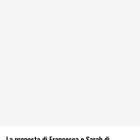
La proposta di Francesca e Sarah di