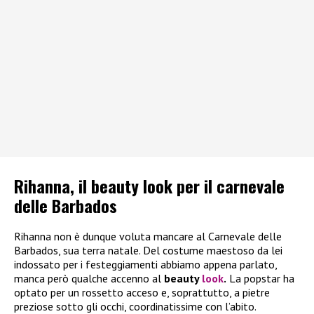
Rihanna, il beauty look per il carnevale
delle Barbados
Rihanna non è dunque voluta mancare al Carnevale delle
Barbados, sua terra natale. Del costume maestoso da lei
indossato per i festeggiamenti abbiamo appena parlato,
manca però qualche accenno al
beauty
look
.
La popstar ha
optato per un rossetto acceso e, soprattutto, a pietre
preziose sotto gli occhi, coordinatissime con l’abito.