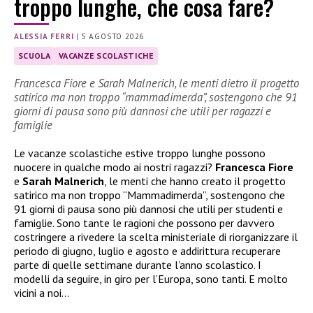
troppo lunghe, che cosa fare?
ALESSIA FERRI
|
5 AGOSTO 2026
SCUOLA
VACANZE SCOLASTICHE
Francesca Fiore e Sarah Malnerich, le menti dietro il progetto
satirico ma non troppo “mammadimerda”, sostengono che 91
giorni di pausa sono più dannosi che utili per ragazzi e
famiglie
Le vacanze scolastiche estive troppo lunghe possono
nuocere in qualche modo ai nostri ragazzi?
Francesca Fiore
e
Sarah Malnerich
, le menti che hanno creato il progetto
satirico ma non troppo “Mammadimerda”, sostengono che
91 giorni di pausa sono più dannosi che utili per studenti e
famiglie. Sono tante le ragioni che possono per davvero
costringere a rivedere la scelta ministeriale di riorganizzare il
periodo di giugno, luglio e agosto e addirittura recuperare
parte di quelle settimane durante l’anno scolastico. I
modelli da seguire, in giro per l’Europa, sono tanti. E molto
vicini a noi…