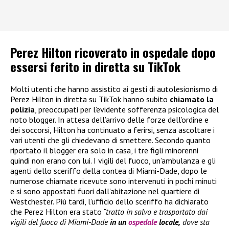
Perez Hilton ricoverato in ospedale dopo
essersi ferito in diretta su TikTok
Molti utenti che hanno assistito ai gesti di autolesionismo di
Perez Hilton in diretta su TikTok hanno subito
chiamato la
polizia
, preoccupati per l’evidente sofferenza psicologica del
noto blogger. In attesa dell’arrivo delle forze dell’ordine e
dei soccorsi, Hilton ha continuato a ferirsi, senza ascoltare i
vari utenti che gli chiedevano di smettere. Secondo quanto
riportato il blogger era solo in casa, i tre figli minorenni
quindi non erano con lui. I vigili del fuoco, un’ambulanza e gli
agenti dello sceriffo della contea di Miami-Dade, dopo le
numerose chiamate ricevute sono intervenuti in pochi minuti
e si sono appostati fuori dall’abitazione nel quartiere di
Westchester. Più tardi, l’ufficio dello sceriffo ha dichiarato
che Perez Hilton era stato
“tratto in salvo e trasportato dai
vigili del fuoco di Miami-Dade
in un
ospedale
locale,
dove sta