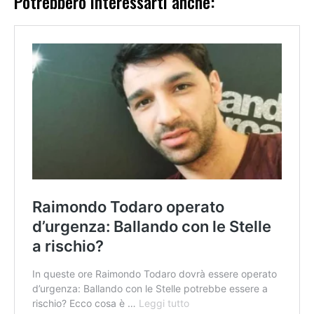
Potrebbero interessarti anche: