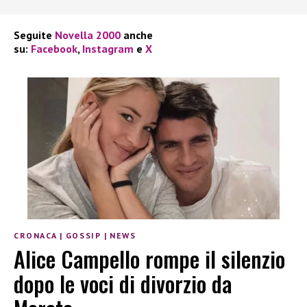
Seguite
Novella 2000
anche
su:
Facebook
,
Instagram
e
X
CRONACA
|
GOSSIP
|
NEWS
Alice Campello rompe il silenzio
dopo le voci di divorzio da