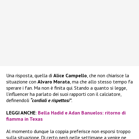
Una risposta, quella di
Alice Campello
, che non chiarisce la
situazione con
Alvaro Morata
, ma che allo stesso tempo fa
sperare i fan. Ma non è finita qui. Stando a quanto si legge,
l’influencer ha parlato dei suoi rapporti con il calciatore,
definendoli
“cordiali e rispettosi”
.
LEGGI ANCHE
:
Bella Hadid e Adan Banuelos: ritorno di
fiamma in Texas
Al momento dunque la coppia preferisce non esporsi troppo
sulla situazione. Di certo però nelle settimane a venire ne