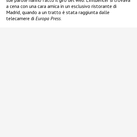
sue parole hanno fatto il giro del web. L’influencer si trovava
a cena con una cara amica in un esclusivo ristorante di
Madrid, quando a un tratto è stata raggiunta dalle
telecamere di
Europa Press
.