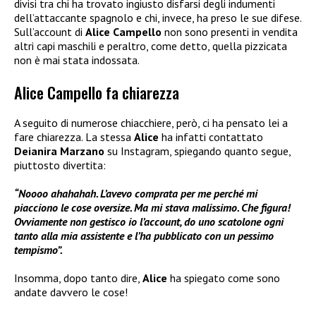
divisi tra chi ha trovato ingiusto disfarsi degli indumenti
dell’attaccante spagnolo e chi, invece, ha preso le sue difese.
Sull’account di
Alice Campello
non sono presenti in vendita
altri capi maschili e peraltro, come detto, quella pizzicata
non è mai stata indossata.
Alice Campello fa chiarezza
A seguito di numerose chiacchiere, però, ci ha pensato lei a
fare chiarezza. La stessa
Alice
ha infatti contattato
Deianira Marzano
su Instagram, spiegando quanto segue,
piuttosto divertita:
“Noooo ahahahah. L’avevo comprata per me perché mi
piacciono le cose oversize. Ma mi stava malissimo. Che figura!
Ovviamente non gestisco io l’account, do uno scatolone ogni
tanto alla mia assistente e l’ha pubblicato con un pessimo
tempismo”.
Insomma, dopo tanto dire,
Alice
ha spiegato come sono
andate davvero le cose!