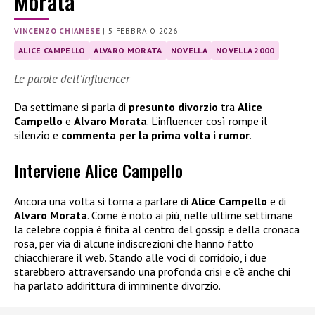
Morata
VINCENZO CHIANESE
|
5 FEBBRAIO 2026
ALICE CAMPELLO
ALVARO MORATA
NOVELLA
NOVELLA 2000
Le parole dell’influencer
Da settimane si parla di
presunto divorzio
tra
Alice
Campello
e
Alvaro Morata
. L’influencer così rompe il
silenzio e
commenta per la prima volta i rumor
.
Interviene Alice Campello
Ancora una volta si torna a parlare di
Alice Campello
e di
Alvaro Morata
. Come è noto ai più, nelle ultime settimane
la celebre coppia è finita al centro del gossip e della cronaca
rosa, per via di alcune indiscrezioni che hanno fatto
chiacchierare il web. Stando alle voci di corridoio, i due
starebbero attraversando una profonda crisi e c’è anche chi
ha parlato addirittura di imminente divorzio.