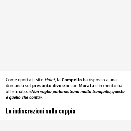
Come riporta il sito
Hola!
, la
Campello
ha risposto a una
domanda sul
presunto divorzio
con
Morata
e in merito ha
affermato:
«Non voglio parlarne. Sono molto tranquilla, questo
è quello che conta»
.
Le indiscrezioni sulla coppia