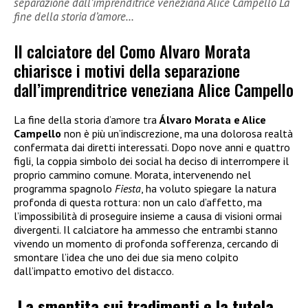
separazione dall’imprenditrice veneziana Alice Campello La
fine della storia d’amore…
Il calciatore del Como Alvaro Morata
chiarisce i motivi della separazione
dall’imprenditrice veneziana Alice Campello
La fine della storia d’amore tra
Álvaro Morata e Alice
Campello
non è più un’indiscrezione, ma una dolorosa realtà
confermata dai diretti interessati. Dopo nove anni e quattro
figli, la coppia simbolo dei social ha deciso di interrompere il
proprio cammino comune. Morata, intervenendo nel
programma spagnolo
Fiesta
, ha voluto spiegare la natura
profonda di questa rottura: non un calo d’affetto, ma
l’impossibilità di proseguire insieme a causa di visioni ormai
divergenti. Il calciatore ha ammesso che entrambi stanno
vivendo un momento di profonda sofferenza, cercando di
smontare l’idea che uno dei due sia meno colpito
dall’impatto emotivo del distacco.
La smentita sui tradimenti e la tutela