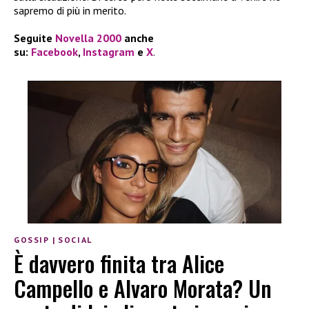
sapremo di più in merito.
Seguite
Novella 2000
anche
su:
Facebook
,
Instagram
e
X
.
GOSSIP
|
SOCIAL
È davvero finita tra Alice
Campello e Alvaro Morata? Un