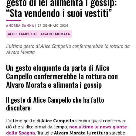
gesto di lei alimenta i gossip:
“Sta vendendo i suoi vestiti”
ANDREA SANNA
|
27 GENNAIO 2026
ALICE CAMPELLO
ALVARO MORATA
L’ultimo gesto di Alice Campello confermerebbe la rottura da
Alvaro Morata
Un gesto eloquente da parte di Alice
Campello confermerebbe la rottura con
Alvaro Morata e alimenta i gossip
Il gesto di Alice Campello che ha fatto
discutere
L’ultimo gesto di
Alice Campello
sembra quasi confermare
ciò che si dice ormai da tempo,
non ultime le news giunte
dalla Spagna
. Tra lei e
Alvaro Morata
la
rottura
sarebbe