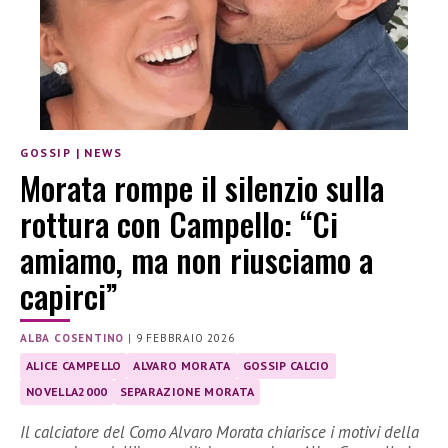
GOSSIP
|
NEWS
Morata rompe il silenzio sulla
rottura con Campello: “Ci
amiamo, ma non riusciamo a
capirci”
ALBA COSENTINO
|
9 FEBBRAIO 2026
ALICE CAMPELLO
ALVARO MORATA
GOSSIP CALCIO
NOVELLA2000
SEPARAZIONE MORATA
Il calciatore del Como Alvaro Morata chiarisce i motivi della