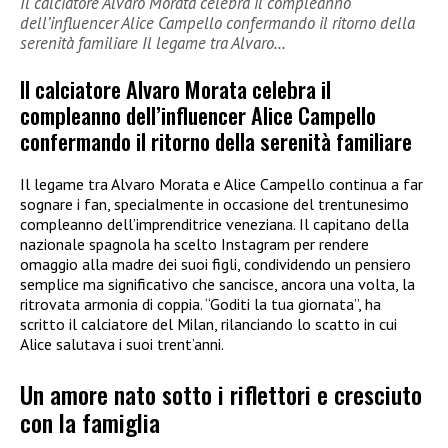
Il calciatore Alvaro Morata celebra il compleanno
dell’influencer Alice Campello confermando il ritorno della
serenità familiare Il legame tra Alvaro…
Il calciatore Alvaro Morata celebra il
compleanno dell’influencer Alice Campello
confermando il ritorno della serenità familiare
Il legame tra Alvaro Morata e Alice Campello continua a far
sognare i fan, specialmente in occasione del trentunesimo
compleanno dell’imprenditrice veneziana. Il capitano della
nazionale spagnola ha scelto Instagram per rendere
omaggio alla madre dei suoi figli, condividendo un pensiero
semplice ma significativo che sancisce, ancora una volta, la
ritrovata armonia di coppia. “Goditi la tua giornata”, ha
scritto il calciatore del Milan, rilanciando lo scatto in cui
Alice salutava i suoi trent’anni.
Un amore nato sotto i riflettori e cresciuto
con la famiglia