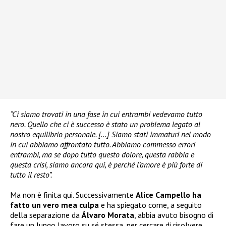
“Ci siamo trovati in una fase in cui entrambi vedevamo tutto
nero. Quello che ci è successo è stato un problema legato al
nostro equilibrio personale. […] Siamo stati immaturi nel modo
in cui abbiamo affrontato tutto. Abbiamo commesso errori
entrambi, ma se dopo tutto questo dolore, questa rabbia e
questa crisi, siamo ancora qui, è perché l’amore è più forte di
tutto il resto”.
Ma non è finita qui. Successivamente
Alice Campello ha
fatto un vero mea culpa
e ha spiegato come, a seguito
della separazione da
Álvaro Morata
, abbia avuto bisogno di
fare un lungo lavoro su sé stessa, per cercare di risolvere