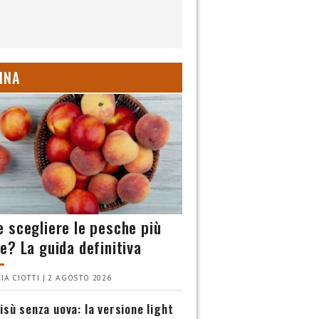
INA
 scegliere le pesche più
e? La guida definitiva
IA CIOTTI | 2 AGOSTO 2026
isù senza uova: la versione light