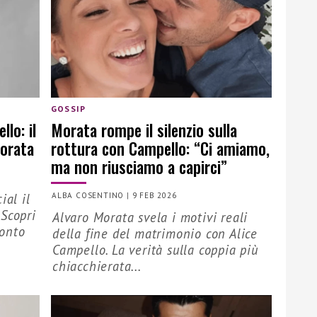
GOSSIP
lo: il
Morata rompe il silenzio sulla
Morata
rottura con Campello: “Ci amiamo,
ma non riusciamo a capirci”
ial il
ALBA COSENTINO
|
9 FEB 2026
 Scopri
Alvaro Morata svela i motivi reali
conto
della fine del matrimonio con Alice
Campello. La verità sulla coppia più
chiacchierata...