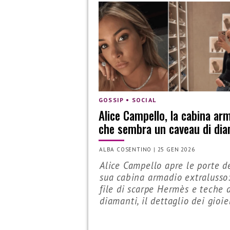
GOSSIP • SOCIAL
Alice Campello, la cabina ar
che sembra un caveau di dia
ALBA COSENTINO
|
25 GEN 2026
Alice Campello apre le porte d
sua cabina armadio extralusso:
file di scarpe Hermès e teche 
diamanti, il dettaglio dei gioiell