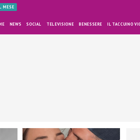
AL MESE
ME
NEWS
SOCIAL
TELEVISIONE
BENESSERE
IL TACCUINO VI