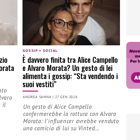
GOSSIP • SOCIAL
zio
È davvero finita tra Alice Campello
Morata
e Alvaro Morata? Un gesto di lei
alimenta i gossip: “Sta vendendo i
suoi vestiti”
nto
lvaro
ANDREA SANNA
|
27 GEN 2026
 il
Un gesto di Alice Campello
confermerebbe la rottura con Alvaro
Morata: l'influencer avrebbe venduto
una camicia di lui su Vinted...