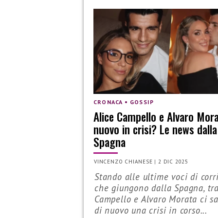
CRONACA • GOSSIP
Alice Campello e Alvaro Mora
nuovo in crisi? Le news dalla
Spagna
VINCENZO CHIANESE
|
2 DIC 2025
Stando alle ultime voci di corr
che giungono dalla Spagna, tra
Campello e Alvaro Morata ci s
di nuovo una crisi in corso...