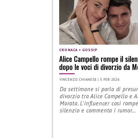
CRONACA • GOSSIP
Alice Campello rompe il silen
dopo le voci di divorzio da 
VINCENZO CHIANESE
|
5 FEB 2026
Da settimane si parla di presu
divorzio tra Alice Campello e A
Morata. L'influencer così rompe
silenzio e commenta i rumor...