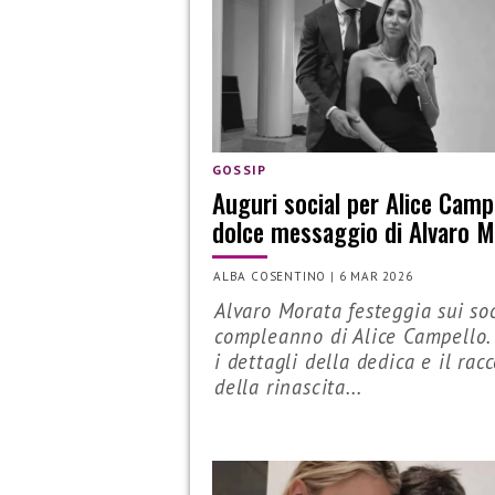
GOSSIP
Auguri social per Alice Campel
dolce messaggio di Alvaro 
ALBA COSENTINO
|
6 MAR 2026
Alvaro Morata festeggia sui soc
compleanno di Alice Campello.
i dettagli della dedica e il rac
della rinascita...