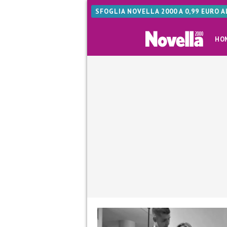
SFOGLIA NOVELLA 2000 A 0,99 EURO 
HO