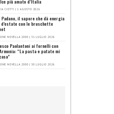
olce più amato d’Italia
IA CIOTTI | 1 AGOSTO 2026
 Padano, il sapore che dà energia
 d’estate con le bruschette
met
ONE NOVELLA 2000 | 31 LUGLIO 2026
esco Paolantoni ai fornelli con
Armonia: “La pasta e patate mi
 casa”
ONE NOVELLA 2000 | 30 LUGLIO 2026