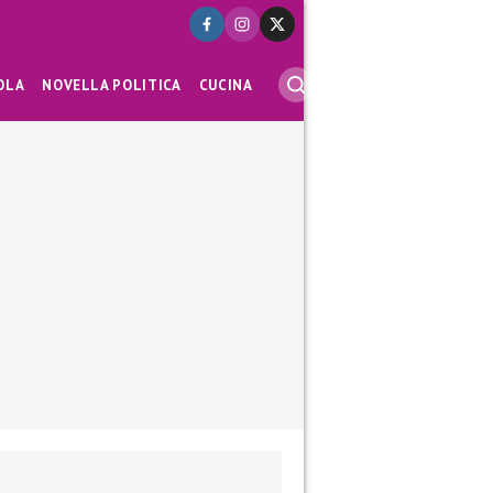
OLA
NOVELLA POLITICA
CUCINA