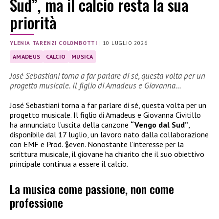
Sud”, ma il calcio resta la sua
priorità
YLENIA TARENZI COLOMBOTTI
|
10 LUGLIO 2026
AMADEUS
CALCIO
MUSICA
José Sebastiani torna a far parlare di sé, questa volta per un
progetto musicale. Il figlio di Amadeus e Giovanna…
José Sebastiani torna a far parlare di sé, questa volta per un
progetto musicale. Il figlio di Amadeus e Giovanna Civitillo
ha annunciato l’uscita della canzone
“Vengo dal Sud”
,
disponibile dal 17 luglio, un lavoro nato dalla collaborazione
con EMF e Prod. $even. Nonostante l’interesse per la
scrittura musicale, il giovane ha chiarito che il suo obiettivo
principale continua a essere il calcio.
La musica come passione, non come
professione