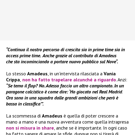
“Continua il nostro percorso di crescita sia in prime time sia in
access prime time.
Anche grazie al contributo di Amadeus
che sta incominciando a portare nuovo pubblico sul Nove“.
Lo stesso
Amadeus
, in un’intervista rilasciata a
Vania
Crippa
,
non ha fatto trapelare alcunché a riguardo
. Anzi:
“Se temo il flop? No. Adesso faccio un altro campionato. In un
paragone calcistico è come dire: ‘Ho giocato nel Real Madrid
.
Ora sono in una squadra dalle grandi ambizioni che però è
bassa in classifica’”.
La scommessa di
Amadeus
è quella di poter crescere a
mano a mano e una nuova avventura come quella intrapresa
non si misura in share
, anche se è importante. In ogni caso
ha fatto sapere di amare le sfide, dunque non si tirerà di