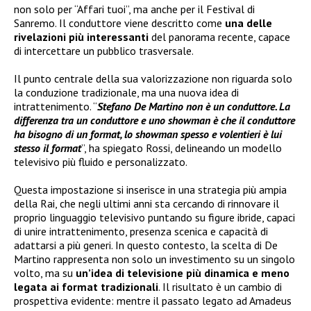
non solo per “Affari tuoi”, ma anche per il Festival di
Sanremo. Il conduttore viene descritto come
una delle
rivelazioni più interessanti
del panorama recente, capace
di intercettare un pubblico trasversale.
Il punto centrale della sua valorizzazione non riguarda solo
la conduzione tradizionale, ma una nuova idea di
intrattenimento. “
Stefano De Martino non è un conduttore. La
differenza tra un conduttore e uno showman è che il conduttore
ha bisogno di un format, lo showman spesso e volentieri è lui
stesso il format
”, ha spiegato Rossi, delineando un modello
televisivo più fluido e personalizzato.
Questa impostazione si inserisce in una strategia più ampia
della Rai, che negli ultimi anni sta cercando di rinnovare il
proprio linguaggio televisivo puntando su figure ibride, capaci
di unire intrattenimento, presenza scenica e capacità di
adattarsi a più generi. In questo contesto, la scelta di De
Martino rappresenta non solo un investimento su un singolo
volto, ma su
un’idea di televisione più dinamica e meno
legata ai format tradizionali
. Il risultato è un cambio di
prospettiva evidente: mentre il passato legato ad Amadeus