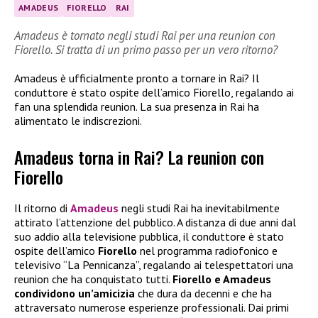
AMADEUS
FIORELLO
RAI
Amadeus è tornato negli studi Rai per una reunion con
Fiorello. Si tratta di un primo passo per un vero ritorno?
Amadeus è ufficialmente pronto a tornare in Rai? Il
conduttore è stato ospite dell’amico Fiorello, regalando ai
fan una splendida reunion. La sua presenza in Rai ha
alimentato le indiscrezioni.
Amadeus torna in Rai? La reunion con
Fiorello
Il ritorno di
Amadeus
negli studi Rai ha inevitabilmente
attirato l’attenzione del pubblico. A distanza di due anni dal
suo addio alla televisione pubblica, il conduttore è stato
ospite dell’amico
Fiorello
nel programma radiofonico e
televisivo “La Pennicanza”, regalando ai telespettatori una
reunion che ha conquistato tutti.
Fiorello e Amadeus
condividono un’amicizia
che dura da decenni e che ha
attraversato numerose esperienze professionali. Dai primi