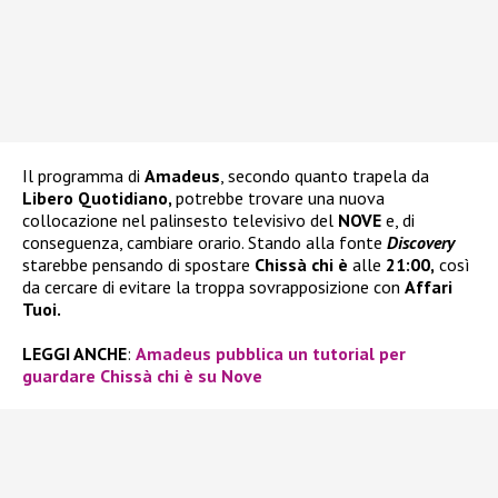
Il programma di
Amadeus
, secondo quanto trapela da
Libero Quotidiano,
potrebbe trovare una nuova
collocazione nel palinsesto televisivo del
NOVE
e, di
conseguenza, cambiare orario. Stando alla fonte
Discovery
starebbe pensando di spostare
Chissà chi è
alle
21:00,
così
da cercare di evitare la troppa sovrapposizione con
Affari
Tuoi.
LEGGI ANCHE
:
Amadeus pubblica un tutorial per
guardare Chissà chi è su Nove