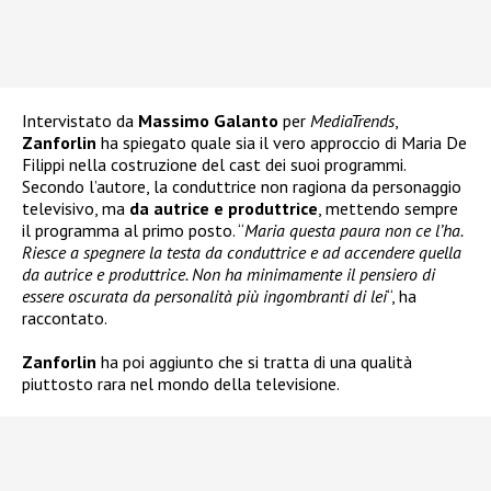
Intervistato da
Massimo Galanto
per
MediaTrends
,
Zanforlin
ha spiegato quale sia il vero approccio di Maria De
Filippi nella costruzione del cast dei suoi programmi.
Secondo l’autore, la conduttrice non ragiona da personaggio
televisivo, ma
da autrice e produttrice
, mettendo sempre
il programma al primo posto. “
Maria questa paura non ce l’ha.
Riesce a spegnere la testa da conduttrice e ad accendere quella
da autrice e produttrice. Non ha minimamente il pensiero di
essere oscurata da personalità più ingombranti di lei
“, ha
raccontato.
Zanforlin
ha poi aggiunto che si tratta di una qualità
piuttosto rara nel mondo della televisione.