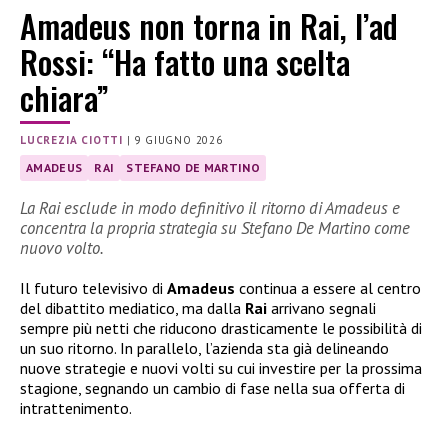
Amadeus non torna in Rai, l’ad
Rossi: “Ha fatto una scelta
chiara”
LUCREZIA CIOTTI
|
9 GIUGNO 2026
AMADEUS
RAI
STEFANO DE MARTINO
La Rai esclude in modo definitivo il ritorno di Amadeus e
concentra la propria strategia su Stefano De Martino come
nuovo volto.
Il futuro televisivo di
Amadeus
continua a essere al centro
del dibattito mediatico, ma dalla
Rai
arrivano segnali
sempre più netti che riducono drasticamente le possibilità di
un suo ritorno. In parallelo, l’azienda sta già delineando
nuove strategie e nuovi volti su cui investire per la prossima
stagione, segnando un cambio di fase nella sua offerta di
intrattenimento.