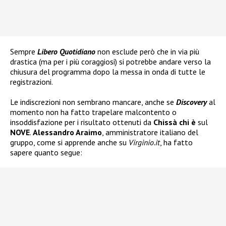
Sempre
Libero Quotidiano
non esclude però che in via più
drastica (ma per i più coraggiosi) si potrebbe andare verso la
chiusura del programma dopo la messa in onda di tutte le
registrazioni.
Le indiscrezioni non sembrano mancare, anche se
Discovery
al
momento non ha fatto trapelare malcontento o
insoddisfazione per i risultato ottenuti da
Chissà chi è
sul
NOVE
.
Alessandro Araimo
, amministratore italiano del
gruppo, come si apprende anche su
Virginio.it
, ha fatto
sapere quanto segue: