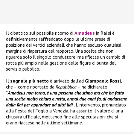
Il dibattito sul possibile ritorno di
Amadeus
in Rai si è
definitivamente raffreddato dopo le ultime prese di
posizione dei vertici aziendali, che hanno escluso qualsiasi
margine di riapertura del rapporto. Una scelta che non
riguarda solo il singolo conduttore, ma riflette un cambio di
rotta più ampio nella gestione delle figure di punta del
servizio pubblico.
Il
segnale più netto
è arrivato dall’ad
Giampaolo Rossi
,
che – come riportato da
Repubblica
– ha dichiarato:
“
Amadeus non torna, è una persona che stimo ma che ha fatto
una scelta molto chiara e netta, ormai due anni fa, di andarsene
dalla Rai per approdare ad altri lidi
”. L’intervento, pronunciato
alla Festa del Foglio a Venezia, ha assunto il valore di una
chiusura ufficiale, mettendo fine alle speculazioni che si
erano riaccese nelle ultime settimane.