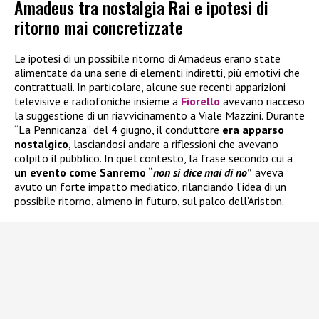
Amadeus tra nostalgia Rai e ipotesi di
ritorno mai concretizzate
Le ipotesi di un possibile ritorno di Amadeus erano state
alimentate da una serie di elementi indiretti, più emotivi che
contrattuali. In particolare, alcune sue recenti apparizioni
televisive e radiofoniche insieme a
Fiorello
avevano riacceso
la suggestione di un riavvicinamento a Viale Mazzini. Durante
“La Pennicanza” del 4 giugno, il conduttore
era apparso
nostalgico
, lasciandosi andare a riflessioni che avevano
colpito il pubblico. In quel contesto, la frase secondo cui a
un evento come Sanremo “
non si dice mai di no
”
aveva
avuto un forte impatto mediatico, rilanciando l’idea di un
possibile ritorno, almeno in futuro, sul palco dell’Ariston.