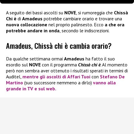
A seguito dei bassi ascolti su
NOVE
, si rumoreggia che
Chissà
Chi è
di
Amadeus
potrebbe cambiare orario e trovare una
nuova collocazione
nel proprio palinsesto. Ecco
a che ora
potrebbe andare in onda
, secondo le indiscrezioni.
Amadeus, Chissà chi è cambia orario?
Da qualche settimana ormai
Amadeus
ha fatto il suo
esordio sul
NOVE
con il programma
Chissà chi è
. Al momento
però non sembra aver ottenuto i risultati sperati in termini di
Auditel,
mentre gli ascolti di
Affari Tuoi
con
Stefano De
Martino
(suo successore nemmeno a dirlo)
vanno alla
grande in TV e sul web.