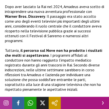
Dopo aver lasciato la Rai nel 2024, Amadeus aveva scelto di
intraprendere una nuova avventura professionale con
Warner Bros. Discovery
. Il passaggio era stato accolto
come uno degli eventi televisivi più importanti degli ultimi
anni, considerando il ruolo centrale che il conduttore aveva
ricoperto nella televisione pubblica grazie ai successi
ottenuti con il Festival di Sanremo e numerosi altri
programmi.
Tuttavia,
il percorso sul Nove non ha prodotto i risultati
che molti si aspettavano
. I programmi affidati al
conduttore non hanno raggiunto l’impatto mediatico
registrato durante gli anni trascorsi in Rai. Secondo diverse
indiscrezioni, nelle ultime settimane sarebbero in corso
riflessioni tra Amadeus e l’azienda per individuare una
soluzione che possa soddisfare entrambe le parti,
soprattutto alla luce di una stagione televisiva che non ha
rispettato pienamente le aspettative iniziali.