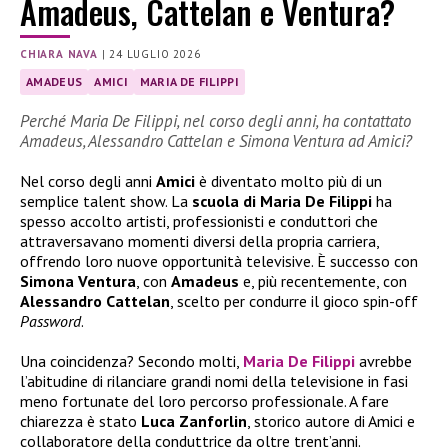
Amadeus, Cattelan e Ventura?
CHIARA NAVA
|
24 LUGLIO 2026
AMADEUS
AMICI
MARIA DE FILIPPI
Perché Maria De Filippi, nel corso degli anni, ha contattato
Amadeus, Alessandro Cattelan e Simona Ventura ad Amici?
Nel corso degli anni
Amici
è diventato molto più di un
semplice talent show. La
scuola di Maria De Filippi
ha
spesso accolto artisti, professionisti e conduttori che
attraversavano momenti diversi della propria carriera,
offrendo loro nuove opportunità televisive. È successo con
Simona Ventura
, con
Amadeus
e, più recentemente, con
Alessandro Cattelan
, scelto per condurre il gioco spin-off
Password
.
Una coincidenza? Secondo molti,
Maria De Filippi
avrebbe
l’abitudine di rilanciare grandi nomi della televisione in fasi
meno fortunate del loro percorso professionale. A fare
chiarezza è stato
Luca Zanforlin
, storico autore di Amici e
collaboratore della conduttrice da oltre trent’anni.