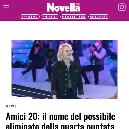
SANREMO
AMICI 24
NEWSLETTER
ABBONATI
NEWS
Amici 20: il nome del possibile
eliminato della quarta puntata