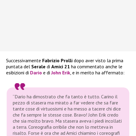
Successivamente
Fabrizio Prolli
dopo aver visto la prima
puntata del
Serale
di
Amici 21
ha commentato anche le
esibizioni di
Dario
e di
John Erik
, e in merito ha affermato:
“Dario ha dimostrato che fa tanto è tutto. Carino il
pezzo di stasera ma mirato a far vedere che sa fare
tante cose di virtuosismi e ha messo a tacere chi dice
che fa sempre le stesse cose. Bravo! John Erik credo
che sia molto bravo. Ma stasera aveva i piedi incollati
a terra. Coreografia orribile che non lo metteva in
risalto. Forse è ora che ad Amici chiamino i coreografi