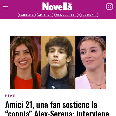
SANREMO
AMICI 24
NEWSLETTER
ABBONATI
NEWS
Amici 21, una fan sostiene la
“coppia” Alex-Serena: interviene