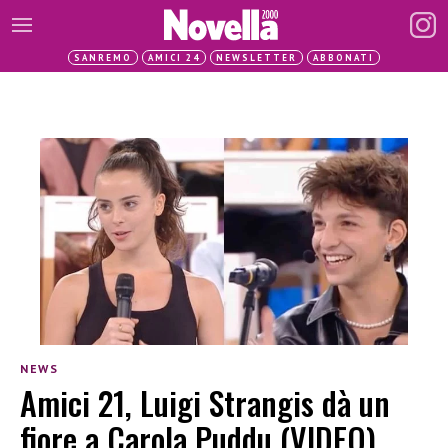
SANREMO
AMICI 24
NEWSLETTER
ABBONATI
NEWS
Amici 21, Luigi Strangis dà un
fiore a Carola Puddu (VIDEO)