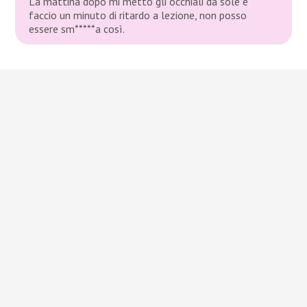
La mattina dopo mi metto gli occhiali da sole e
faccio un minuto di ritardo a lezione, non posso
essere sm*****a così.