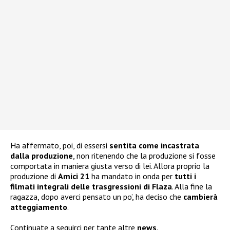
Ha affermato, poi, di essersi
sentita come incastrata
dalla produzione
, non ritenendo che la produzione si fosse
comportata in maniera giusta verso di lei. Allora proprio la
produzione di
Amici 21
ha mandato in onda per
tutti i
filmati integrali delle trasgressioni di Flaza
. Alla fine la
ragazza, dopo averci pensato un po’, ha deciso che
cambierà
atteggiamento
.
Continuate a seguirci per tante altre
news
.