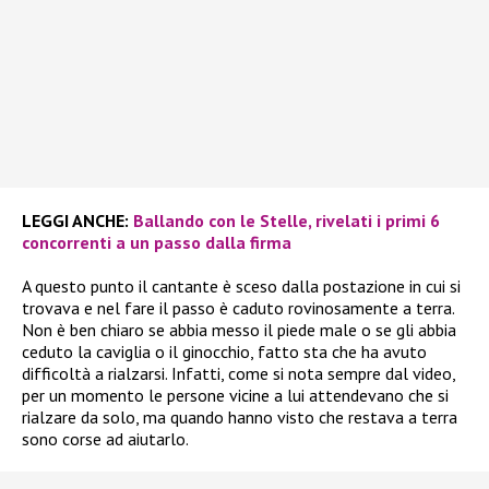
LEGGI ANCHE:
Ballando con le Stelle, rivelati i primi 6
concorrenti a un passo dalla firma
A questo punto il cantante è sceso dalla postazione in cui si
trovava e nel fare il passo è caduto rovinosamente a terra.
Non è ben chiaro se abbia messo il piede male o se gli abbia
ceduto la caviglia o il ginocchio, fatto sta che ha avuto
difficoltà a rialzarsi. Infatti, come si nota sempre dal video,
per un momento le persone vicine a lui attendevano che si
rialzare da solo, ma quando hanno visto che restava a terra
sono corse ad aiutarlo.