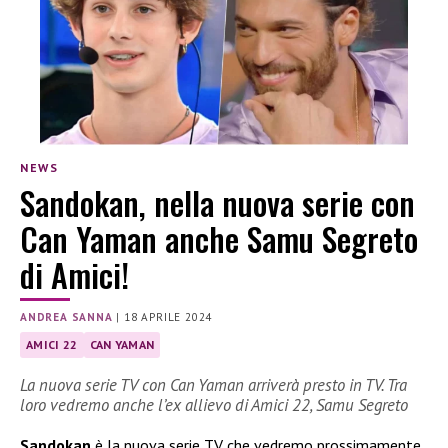
NEWS
Sandokan, nella nuova serie con
Can Yaman anche Samu Segreto
di Amici!
ANDREA SANNA
|
18 APRILE 2024
AMICI 22
CAN YAMAN
La nuova serie TV con Can Yaman arriverà presto in TV. Tra
loro vedremo anche l’ex allievo di Amici 22, Samu Segreto
Sandokan
è la nuova serie TV che vedremo prossimamente