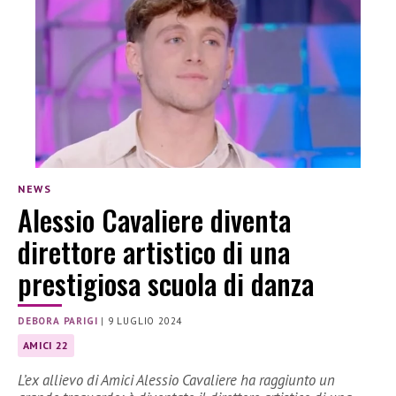
NEWS
Alessio Cavaliere diventa
direttore artistico di una
prestigiosa scuola di danza
DEBORA PARIGI
|
9 LUGLIO 2024
AMICI 22
L’ex allievo di Amici Alessio Cavaliere ha raggiunto un