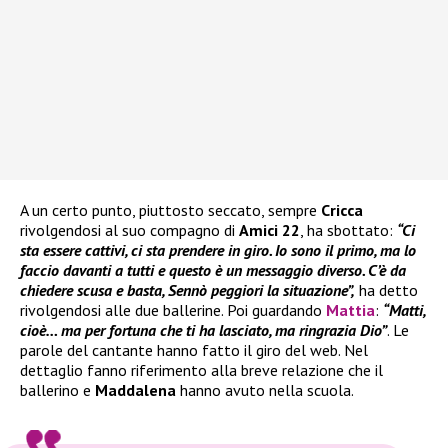
A un certo punto, piuttosto seccato, sempre
Cricca
rivolgendosi al suo compagno di
Amici 22
, ha sbottato:
“Ci
sta essere cattivi, ci sta prendere in giro. Io sono il primo, ma lo
faccio davanti a tutti e questo è un messaggio diverso. C’è da
chiedere scusa e basta, Sennò peggiori la situazione”,
ha detto
rivolgendosi alle due ballerine. Poi guardando
Mattia
:
“Matti,
cioè… ma per fortuna che ti ha lasciato, ma ringrazia Dio”
. Le
parole del cantante hanno fatto il giro del web. Nel
dettaglio fanno riferimento alla breve relazione che il
ballerino e
Maddalena
hanno avuto nella scuola.