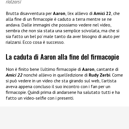
rialzarsi
Brutta disavventura per
Aaron
, l’ex allievo di
Amici 22
, che
alla fine di un firmacopie è caduto a terra mentre se ne
andava. Dalle immagini che possiamo vedere nel video,
sembra che non sia stata una semplice scivolata, ma che si
sia fatto un bel po’ male tanto da aver bisogno di aiuto per
rialzarsi. Ecco cosa è successo.
La caduta di Aaron alla fine del firmacopie
Non è finito bene l’ultimo firmacopie di
Aaron
, cantante di
Amici 22
nonché allievo in quell’edizione di
Rudy Zerbi
. Come
si può vedere in un video che sta girando sul web, l’artista
aveva appena concluso il suo incontro con i fan per un
firmacopie. Quindi prima di andarsene ha salutato tutti e ha
fatto un video-selfie con i presenti.