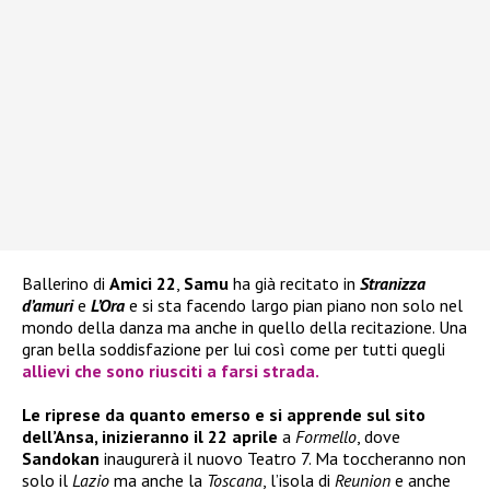
Ballerino di
Amici 22
,
Samu
ha già recitato in
Stranizza
d’amuri
e
L’Ora
e si sta facendo largo pian piano non solo nel
mondo della danza ma anche in quello della recitazione. Una
gran bella soddisfazione per lui così come per tutti quegli
allievi che sono riusciti a farsi strada.
Le riprese da quanto emerso e si apprende sul sito
dell’Ansa, inizieranno il 22 aprile
a
Formello
, dove
Sandokan
inaugurerà il nuovo Teatro 7. Ma toccheranno non
solo il
Lazio
ma anche la
Toscana
, l’isola di
Reunion
e anche