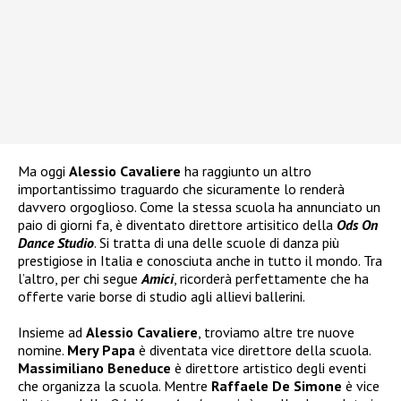
Ma oggi
Alessio Cavaliere
ha raggiunto un altro
importantissimo traguardo che sicuramente lo renderà
davvero orgoglioso. Come la stessa scuola ha annunciato un
paio di giorni fa, è diventato direttore artisitico della
Ods On
Dance Studio
. Si tratta di una delle scuole di danza più
prestigiose in Italia e conosciuta anche in tutto il mondo. Tra
l’altro, per chi segue
Amici
, ricorderà perfettamente che ha
offerte varie borse di studio agli allievi ballerini.
Insieme ad
Alessio Cavaliere
, troviamo altre tre nuove
nomine.
Mery Papa
è diventata vice direttore della scuola.
Massimiliano Beneduce
è direttore artistico degli eventi
che organizza la scuola. Mentre
Raffaele De Simone
è vice