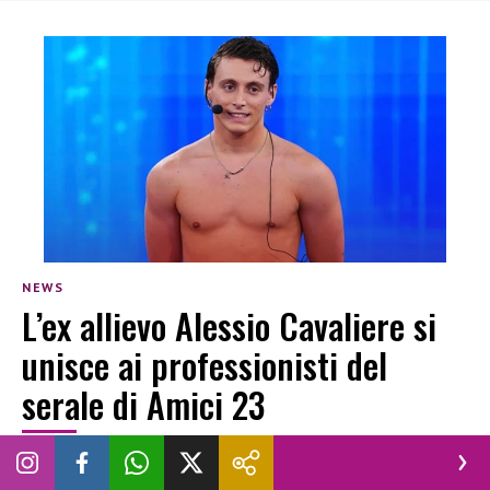
NEWS
L’ex allievo Alessio Cavaliere si
unisce ai professionisti del
serale di Amici 23
DEBORA PARIGI
|
16 MARZO 2024
AMICI 22
AMICI 23