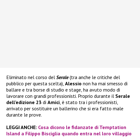
Eliminato nel corso del
Serale
(tra anche le critiche del
pubblico per questa scelta),
Alessio
non ha mai smesso di
ballare e tra borse di studio e stage, ha avuto modo di
lavorare con grandi professionisti. Proprio durante il
Serale
dell’edizione 23
di
Amici
, è stato tra i professionisti,
arrivato per sostituire un ballerino che si era fatto male
durante le prove.
LEGGI ANCHE:
Cosa dicono le fidanzate di Temptation
Island a Filippo Bisciglia quando entra nel loro villaggio