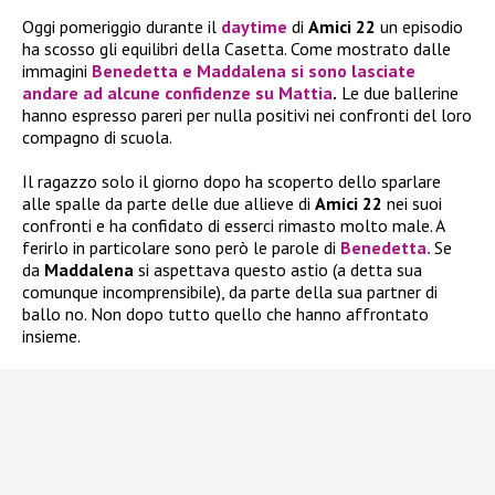
Oggi pomeriggio durante il
daytime
di
Amici 22
un episodio
ha scosso gli equilibri della Casetta. Come mostrato dalle
immagini
Benedetta
e
Maddalena
si sono lasciate
andare ad alcune confidenze su
Mattia
.
Le due ballerine
hanno espresso pareri per nulla positivi nei confronti del loro
compagno di scuola.
Il ragazzo solo il giorno dopo ha scoperto dello sparlare
alle spalle da parte delle due allieve di
Amici 22
nei suoi
confronti e ha confidato di esserci rimasto molto male. A
ferirlo in particolare sono però le parole di
Benedetta
.
Se
da
Maddalena
si aspettava questo astio (a detta sua
comunque incomprensibile), da parte della sua partner di
ballo no. Non dopo tutto quello che hanno affrontato
insieme.