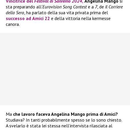
Vincitrice del
Festival di Sanremo 2024
,
Angelina Mango
si
sta preparando all
‘Eurovision Song Contest
e a
7
, de
Il Corriere
della Sera
, ha parlato della sua vita privata prima del
successo ad
Amici 22
e della vittoria nella kermesse
canora.
Ma
che lavoro faceva Angelina Mango prima di Amici?
Studiava? In tanti probabilmente spesso se lo sono chiesto.
A svelarlo è stata lei stessa nell’intervista rilasciata al