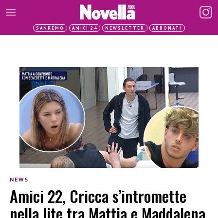
SANREMO
AMICI 24
NEWSLETTER
ABBONATI
NEWS
Amici 22, Cricca s’intromette
nella lite tra Mattia e Maddalena