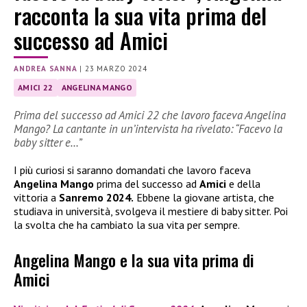
racconta la sua vita prima del
successo ad Amici
ANDREA SANNA
|
23 MARZO 2024
AMICI 22
ANGELINA MANGO
Prima del successo ad Amici 22 che lavoro faceva Angelina
Mango? La cantante in un’intervista ha rivelato: “Facevo la
baby sitter e…”
I più curiosi si saranno domandati che lavoro faceva
Angelina Mango
prima del successo ad
Amici
e della
vittoria a
Sanremo 2024.
Ebbene la giovane artista, che
studiava in università, svolgeva il mestiere di baby sitter. Poi
la svolta che ha cambiato la sua vita per sempre.
Angelina Mango e la sua vita prima di
Amici