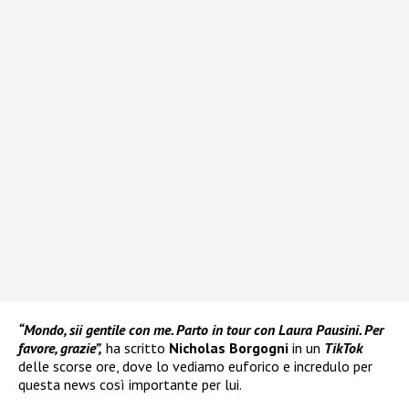
“Mondo, sii gentile con me. Parto in tour con Laura Pausini. Per
favore, grazie”,
ha scritto
Nicholas Borgogni
in un
TikTok
delle scorse ore, dove lo vediamo euforico e incredulo per
questa news così importante per lui.