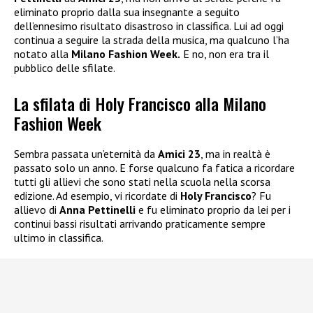
eliminato proprio dalla sua insegnante a seguito
dell’ennesimo risultato disastroso in classifica. Lui ad oggi
continua a seguire la strada della musica, ma qualcuno l’ha
notato alla
Milano Fashion Week.
E no, non era tra il
pubblico delle sfilate.
La sfilata di Holy Francisco alla Milano
Fashion Week
Sembra passata un’eternità da
Amici 23
, ma in realtà è
passato solo un anno. E forse qualcuno fa fatica a ricordare
tutti gli allievi che sono stati nella scuola nella scorsa
edizione. Ad esempio, vi ricordate di
Holy Francisco
? Fu
allievo di
Anna Pettinelli
e fu eliminato proprio da lei per i
continui bassi risultati arrivando praticamente sempre
ultimo in classifica.