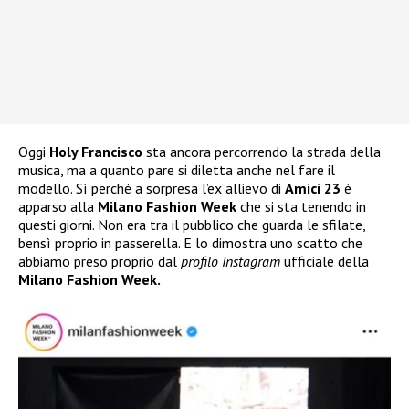
Oggi
Holy Francisco
sta ancora percorrendo la strada della
musica, ma a quanto pare si diletta anche nel fare il
modello. Sì perché a sorpresa l’ex allievo di
Amici 23
è
apparso alla
Milano Fashion Week
che si sta tenendo in
questi giorni. Non era tra il pubblico che guarda le sfilate,
bensì proprio in passerella. E lo dimostra uno scatto che
abbiamo preso proprio dal
profilo Instagram
ufficiale della
Milano Fashion Week.