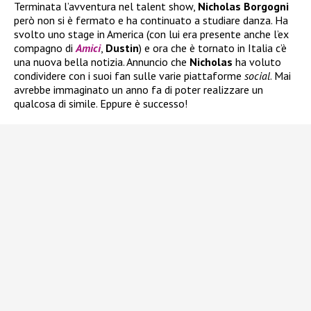
Terminata l’avventura nel talent show,
Nicholas Borgogni
però non si è fermato e ha continuato a studiare danza. Ha
svolto uno stage in America (con lui era presente anche l’ex
compagno di
Amici
,
Dustin
) e ora che è tornato in Italia c’è
una nuova bella notizia. Annuncio che
Nicholas
ha voluto
condividere con i suoi fan sulle varie piattaforme
social
. Mai
avrebbe immaginato un anno fa di poter realizzare un
qualcosa di simile. Eppure è successo!