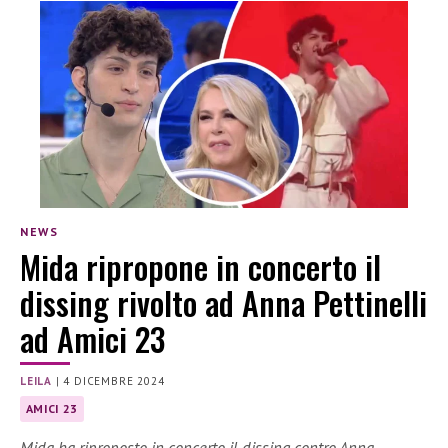
NEWS
Mida ripropone in concerto il
dissing rivolto ad Anna Pettinelli
ad Amici 23
LEILA
|
4 DICEMBRE 2024
AMICI 23