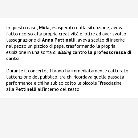
In questo caso,
Mida
, esasperato dalla situazione, aveva
fatto ricorso alla propria creatività e, oltre ad aver svolto
l’assegnazione di
Anna Pettinelli
, aveva scelto di inserire
nel pezzo un pizzico di pepe, trasformando la propria
esibizione in una sorta di
dissing
contro la professoressa di
canto
.
Durante il concerto, il brano ha immediatamente catturato
l’attenzione del pubblico, tra chi ricordava quella passata
performance e chi ha subito colto le piccole “frecciatine”
alla
Pettinelli
all’interno del testo.