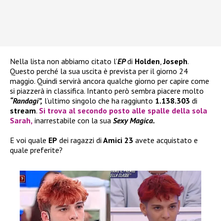
Nella lista non abbiamo citato l’
EP
di
Holden
,
Joseph
.
Questo perché la sua uscita è prevista per il giorno 24
maggio. Quindi servirà ancora qualche giorno per capire come
si piazzerà in classifica. Intanto però sembra piacere molto
“Randagi”,
l’ultimo singolo che ha raggiunto
1.138.303
di
stream
.
Si trova al secondo posto alle spalle della sola
Sarah
,
inarrestabile con la sua
Sexy Magica.
E voi quale
EP
dei ragazzi di
Amici 23
avete acquistato e
quale preferite?