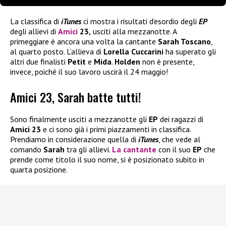
La classifica di
iTunes
ci mostra i risultati d’esordio degli
EP
degli allievi di
Amici
23,
usciti alla mezzanotte. A
primeggiare è ancora una volta la cantante
Sarah Toscano
,
al quarto posto. L’allieva di
Lorella Cuccarini
ha superato gli
altri due finalisti
Petit
e
Mida
.
Holden
non è presente,
invece, poiché il suo lavoro uscirà il 24 maggio!
Amici 23, Sarah batte tutti!
Sono finalmente usciti a mezzanotte gli
EP
dei ragazzi di
Amici 23
e ci sono già i primi piazzamenti in classifica.
Prendiamo in considerazione quella di
iTunes
, che vede al
comando
Sarah
tra gli allievi.
La cantante
con il suo
EP
che
prende come titolo il suo nome, si è posizionato subito in
quarta posizione.