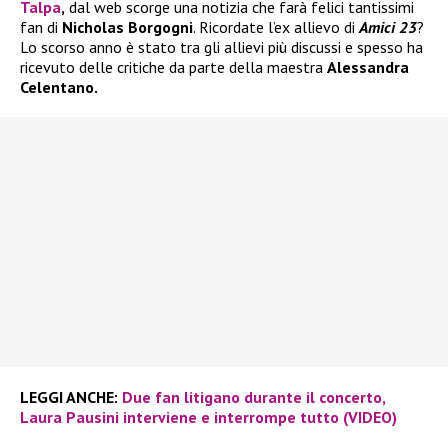
Talpa
,
dal web scorge una notizia che farà felici tantissimi
fan di
Nicholas Borgogni
. Ricordate l’ex allievo di
Amici 23
?
Lo scorso anno è stato tra gli allievi più discussi e spesso ha
ricevuto delle critiche da parte della maestra
Alessandra
Celentano.
LEGGI ANCHE:
Due fan litigano durante il concerto,
Laura Pausini interviene e interrompe tutto (VIDEO)