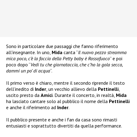
Sono in particolare due passaggi che fanno riferimento
all’insegnante. In uno,
Mida
canta “
Il nuovo pezzo streamma
mica poco, c’è la faccia della Petty baby è Rossofuoco
” e poi
poco dopo “
Vedi tu che giornataccia, che c’ho la gola secca,
dammi un po’ di acqua
“.
Il primo verso è chiaro, mentre il secondo riprende il testo
dell’inedito di
Inder
, un vecchio allievo della
Pettinelli
,
uscito presto da
Amici
. Durante il concerto, in realtà,
Mida
ha lasciato cantare solo al pubblico il nome della
Pettinelli
e anche il riferimento ad
Inder
.
Il pubblico presente e anche i fan da casa sono rimasti
entusiasti e soprattutto divertiti da quella performance.