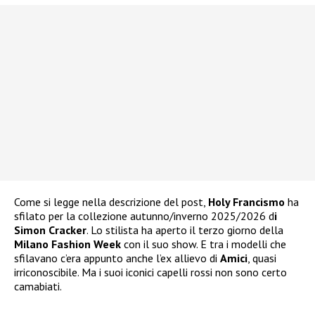
Come si legge nella descrizione del post,
Holy Francismo
ha
sfilato per la collezione autunno/inverno 2025/2026 d
i
Simon Cracker
. Lo stilista ha aperto il terzo giorno della
Milano Fashion Week
con il suo show. E tra i modelli che
sfilavano c’era appunto anche l’ex allievo di
Amici
, quasi
irriconoscibile. Ma i suoi iconici capelli rossi non sono certo
camabiati.