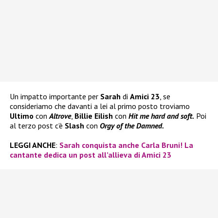
Un impatto importante per
Sarah
di
Amici 23
, se
consideriamo che davanti a lei al primo posto troviamo
Ultimo
con
Altrove
,
Billie Eilish
con
Hit me hard and soft.
Poi
al terzo post c’è
Slash
con
Orgy of the Damned.
LEGGI ANCHE
:
Sarah conquista anche Carla Bruni! La
cantante dedica un post all’allieva di Amici 23