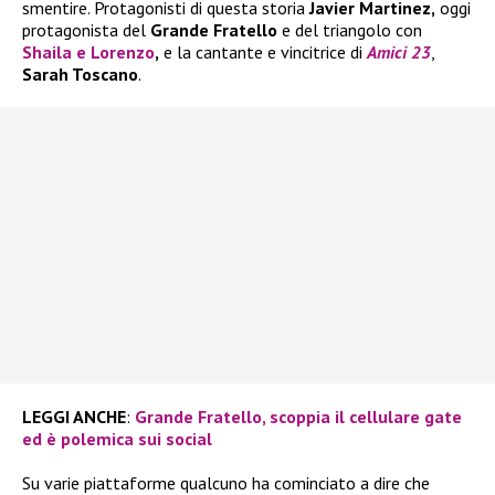
smentire. Protagonisti di questa storia
Javier Martinez,
oggi
protagonista del
Grande Fratello
e del triangolo con
Shaila
e
Lorenzo
,
e la cantante e vincitrice di
Amici 23
,
Sarah Toscano
.
LEGGI ANCHE
:
Grande Fratello, scoppia il cellulare gate
ed è polemica sui social
Su varie piattaforme qualcuno ha cominciato a dire che