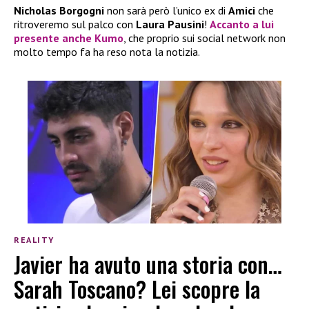
Nicholas Borgogni
non sarà però l’unico ex di
Amici
che
ritroveremo sul palco con
Laura Pausini
!
Accanto a lui
presente anche
Kumo
, che proprio sui social network non
molto tempo fa ha reso nota la notizia.
REALITY
Javier ha avuto una storia con…
Sarah Toscano? Lei scopre la