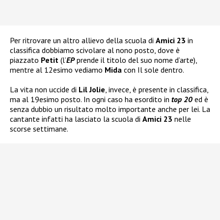
Per ritrovare un altro allievo della scuola di
Amici 23
in
classifica dobbiamo scivolare al nono posto, dove è
piazzato
Petit
(l’
EP
prende il titolo del suo nome d’arte),
mentre al 12esimo vediamo
Mida
con Il sole dentro.
La vita non uccide di
Lil Jolie
, invece, è presente in classifica,
ma al 19esimo posto. In ogni caso ha esordito in
top 20
ed è
senza dubbio un risultato molto importante anche per lei. La
cantante infatti ha lasciato la scuola di
Amici 23
nelle
scorse settimane.