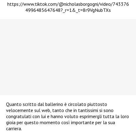
https://www.tiktok.com/@nicholasborgogni/video/743376
4996485647648?_r=1&_t=8r9VgNubTXs
Quanto scritto dal ballerino è circolato piuttosto
velocemente sul web, tanto che in tantissimi si sono
congratulati con lui e hanno voluto esprimergli tutta la loro
gioia per questo momento così importante per la sua
carriera.