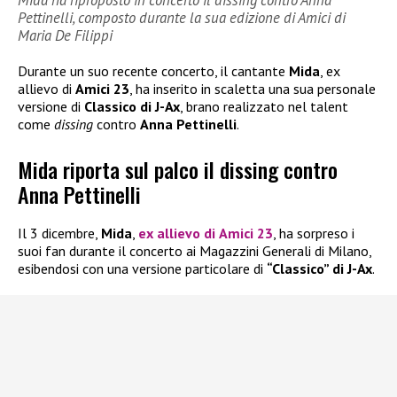
Mida ha riproposto in concerto il dissing contro Anna
Pettinelli, composto durante la sua edizione di Amici di
Maria De Filippi
Durante un suo recente concerto, il cantante
Mida
, ex
allievo di
Amici 23
, ha inserito in scaletta una sua personale
versione di
Classico di J-Ax
, brano realizzato nel talent
come
dissing
contro
Anna Pettinelli
.
Mida riporta sul palco il dissing contro
Anna Pettinelli
Il 3 dicembre,
Mida
,
ex allievo di
Amici 23
, ha sorpreso i
suoi fan durante il concerto ai Magazzini Generali di Milano,
esibendosi con una versione particolare di
“Classico” di J-Ax
.