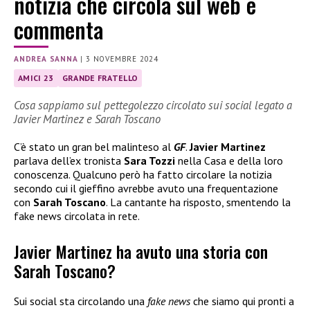
notizia che circola sul web e
commenta
ANDREA SANNA
|
3 NOVEMBRE 2024
AMICI 23
GRANDE FRATELLO
Cosa sappiamo sul pettegolezzo circolato sui social legato a
Javier Martinez e Sarah Toscano
C’è stato un gran bel malinteso al
GF
.
Javier Martinez
parlava dell’ex tronista
Sara Tozzi
nella Casa e della loro
conoscenza. Qualcuno però ha fatto circolare la notizia
secondo cui il gieffino avrebbe avuto una frequentazione
con
Sarah Toscano
. La cantante ha risposto, smentendo la
fake news circolata in rete.
Javier Martinez ha avuto una storia con
Sarah Toscano?
Sui social sta circolando una
fake news
che siamo qui pronti a