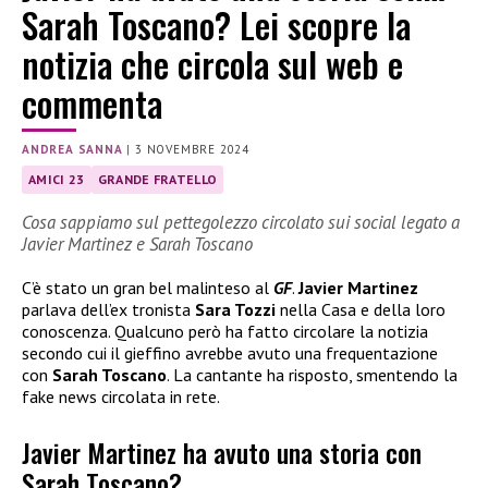
Sarah Toscano? Lei scopre la
notizia che circola sul web e
commenta
ANDREA SANNA
|
3 NOVEMBRE 2024
AMICI 23
GRANDE FRATELLO
Cosa sappiamo sul pettegolezzo circolato sui social legato a
Javier Martinez e Sarah Toscano
C’è stato un gran bel malinteso al
GF
.
Javier Martinez
parlava dell’ex tronista
Sara Tozzi
nella Casa e della loro
conoscenza. Qualcuno però ha fatto circolare la notizia
secondo cui il gieffino avrebbe avuto una frequentazione
con
Sarah Toscano
. La cantante ha risposto, smentendo la
fake news circolata in rete.
Javier Martinez ha avuto una storia con
Sarah Toscano?