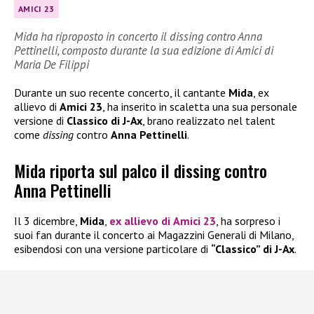
AMICI 23
Mida ha riproposto in concerto il dissing contro Anna
Pettinelli, composto durante la sua edizione di Amici di
Maria De Filippi
Durante un suo recente concerto, il cantante
Mida
, ex
allievo di
Amici 23
, ha inserito in scaletta una sua personale
versione di
Classico di J-Ax
, brano realizzato nel talent
come
dissing
contro
Anna Pettinelli
.
Mida riporta sul palco il dissing contro
Anna Pettinelli
Il 3 dicembre,
Mida
,
ex allievo di
Amici 23
, ha sorpreso i
suoi fan durante il concerto ai Magazzini Generali di Milano,
esibendosi con una versione particolare di
“Classico” di J-Ax
.