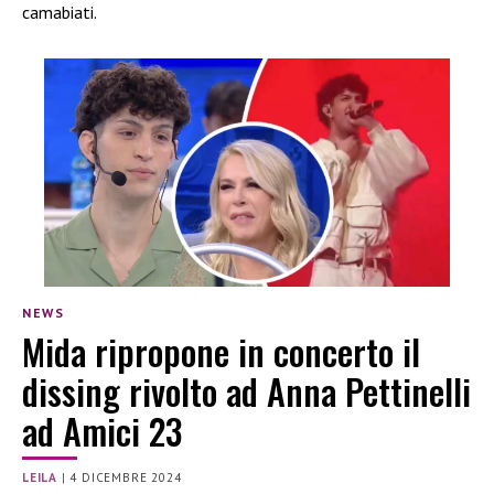
camabiati.
NEWS
Mida ripropone in concerto il
dissing rivolto ad Anna Pettinelli
ad Amici 23
LEILA
|
4 DICEMBRE 2024