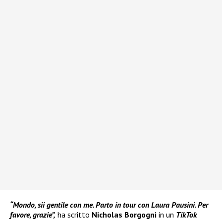
“Mondo, sii gentile con me. Parto in tour con Laura Pausini. Per
favore, grazie”,
ha scritto
Nicholas Borgogni
in un
TikTok