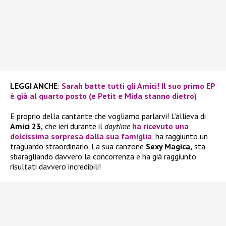
LEGGI ANCHE
:
Sarah batte tutti gli Amici! Il suo primo EP
è già al quarto posto (e Petit e Mida stanno dietro)
E proprio della cantante che vogliamo parlarvi! L’allieva di
Amici 23,
che ieri durante il
daytime
ha ricevuto una
dolcissima sorpresa dalla sua famiglia
, ha raggiunto un
traguardo straordinario. La sua canzone
Sexy Magica,
sta
sbaragliando davvero la concorrenza e ha già raggiunto
risultati davvero incredibili!