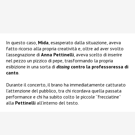
In questo caso,
Mida
, esasperato dalla situazione, aveva
fatto ricorso alla propria creatività e, oltre ad aver svolto
l’assegnazione di
Anna Pettinelli
, aveva scelto di inserire
nel pezzo un pizzico di pepe, trasformando la propria
esibizione in una sorta di
dissing
contro la professoressa di
canto
.
Durante il concerto, il brano ha immediatamente catturato
l’attenzione del pubblico, tra chi ricordava quella passata
performance e chi ha subito colto le piccole “frecciatine”
alla
Pettinelli
all’interno del testo.