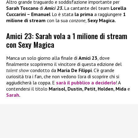
Altro grande traguardo e soddisfazione importante per
Sarah Toscano
di
Amici 23.
La cantante del team
Lorella
Cuccarini – Emanuel
Lo è stata
la prima
a raggiungere
1
milione di stream
con la sua
canzone
,
Sexy Magica.
Amici 23: Sarah vola a 1 milione di stream
con Sexy Magica
Manca un solo giorno alla finale di
Amici 23
, dove
finalmente scopriremo il vincitore di questa edizione del
talent show
condotto da
Maria De Filippi
. C’è grande
curiosità tra i fan, che non vedono l’ora di scoprire chi si
aggiudicherà la coppa. E
sarà il pubblico a deciderlo
! A
contendersi il titolo
Marisol, Dustin, Petit, Holden, Mida
e
Sarah
.