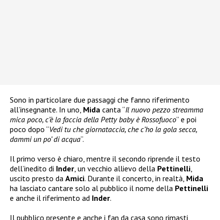
Sono in particolare due passaggi che fanno riferimento
all’insegnante. In uno,
Mida
canta “
Il nuovo pezzo streamma
mica poco, c’è la faccia della Petty baby è Rossofuoco
” e poi
poco dopo “
Vedi tu che giornataccia, che c’ho la gola secca,
dammi un po’ di acqua
“.
Il primo verso è chiaro, mentre il secondo riprende il testo
dell’inedito di
Inder
, un vecchio allievo della
Pettinelli
,
uscito presto da
Amici
. Durante il concerto, in realtà,
Mida
ha lasciato cantare solo al pubblico il nome della
Pettinelli
e anche il riferimento ad
Inder
.
Il pubblico presente e anche i fan da casa sono rimasti