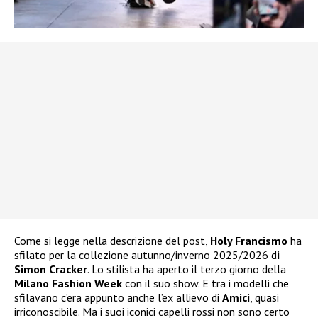
Come si legge nella descrizione del post,
Holy Francismo
ha
sfilato per la collezione autunno/inverno 2025/2026 d
i
Simon Cracker
. Lo stilista ha aperto il terzo giorno della
Milano Fashion Week
con il suo show. E tra i modelli che
sfilavano c’era appunto anche l’ex allievo di
Amici
, quasi
irriconoscibile. Ma i suoi iconici capelli rossi non sono certo