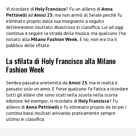
Vi ricordate di
Holy Francisco
? Fu un allievo di
Anna
Pettinelli
ad
Amici 23
, ma non arrivò al Serale perché fu
eliminato proprio dalla sua insegnante a seguito
dell’ennesimo risultato disastroso in classifica. Lui ad oggi
continua a seguire la strada della musica, ma qualcuno l’ha
notato alla
Milano Fashion Week.
E no, non era tra il
pubblico delle sfilate.
La sfilata di Holy Francisco alla Milano
Fashion Week
Sembra passata un’eternità da
Amici 23
, ma in realtà è
passato solo un anno. E forse qualcuno fa fatica a ricordare
tutti gli allievi che sono stati nella scuola nella scorsa
edizione. Ad esempio, vi ricordate di
Holy Francisco
? Fu
allievo di
Anna Pettinelli
e fu eliminato proprio da lei per i
continui bassi risultati arrivando praticamente sempre
ultimo in classifica.