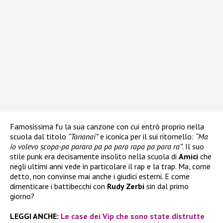
Famosissima fu la sua canzone con cui entrò proprio nella
scuola dal titolo
“Tananai”
e iconica per il sui ritornello:
“Ma
io volevo scopa-pa parara pa pa para rapa pa para ra”
. Il suo
stile punk era decisamente insolito nella scuola di
Amici
che
negli ultimi anni vede in particolare il rap e la trap. Ma, come
detto, non convinse mai anche i giudici esterni. E come
dimenticare i battibecchi con
Rudy Zerbi
sin dal primo
giorno?
LEGGI ANCHE:
Le case dei Vip che sono state distrutte