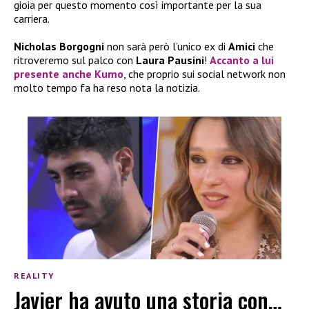
gioia per questo momento così importante per la sua
carriera.
Nicholas Borgogni
non sarà però l’unico ex di
Amici
che
ritroveremo sul palco con
Laura Pausini
!
Accanto a lui
presente anche
Kumo
, che proprio sui social network non
molto tempo fa ha reso nota la notizia.
REALITY
Javier ha avuto una storia con…