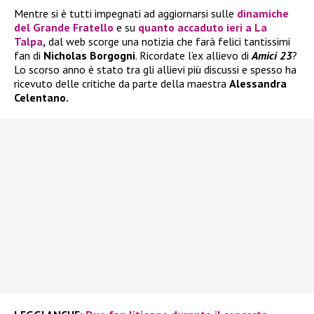
Mentre si è tutti impegnati ad aggiornarsi sulle
dinamiche
del
Grande Fratello
e su
quanto accaduto ieri a
La
Talpa
,
dal web scorge una notizia che farà felici tantissimi
fan di
Nicholas Borgogni
. Ricordate l’ex allievo di
Amici 23
?
Lo scorso anno è stato tra gli allievi più discussi e spesso ha
ricevuto delle critiche da parte della maestra
Alessandra
Celentano.