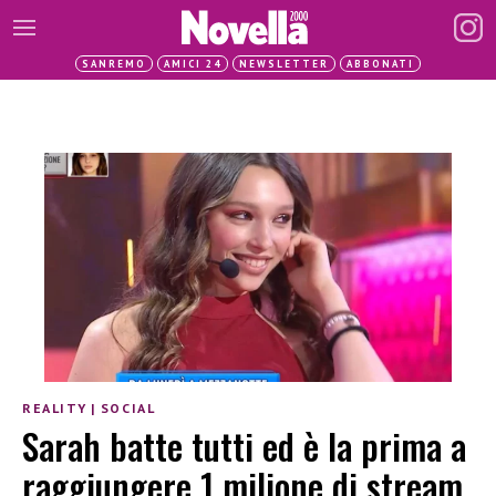
SANREMO
AMICI 24
NEWSLETTER
ABBONATI
REALITY
|
SOCIAL
Sarah batte tutti ed è la prima a
raggiungere 1 milione di stream