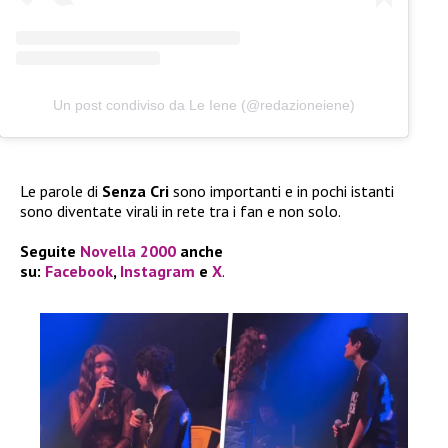
Un post condiviso da Le Iene (@redazioneiene)
Le parole di
Senza Cri
sono importanti e in pochi istanti
sono diventate virali in rete tra i fan e non solo.
Seguite
Novella 2000
anche
su:
Facebook
,
Instagram
e
X
.