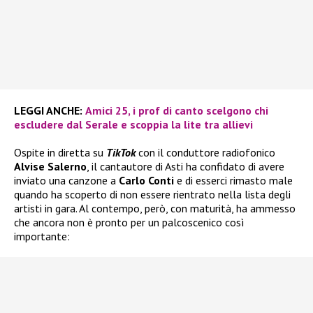
LEGGI ANCHE:
Amici 25, i prof di canto scelgono chi
escludere dal Serale e scoppia la lite tra allievi
Ospite in diretta su
TikTok
con il conduttore radiofonico
Alvise Salerno
, il cantautore di Asti ha confidato di avere
inviato una canzone a
Carlo Conti
e di esserci rimasto male
quando ha scoperto di non essere rientrato nella lista degli
artisti in gara. Al contempo, però, con maturità, ha ammesso
che ancora non è pronto per un palcoscenico così
importante: