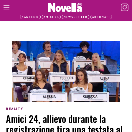
SANREMO
AMICI 24
NEWSLETTER
ABBONATI
REALITY
Amici 24, allievo durante la
registrazione tira una testata al