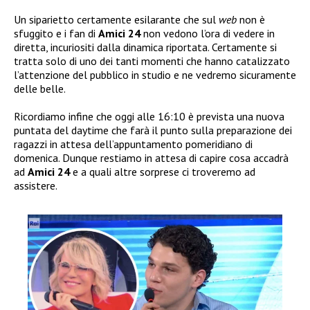
Un siparietto certamente esilarante che sul
web
non è
sfuggito e i fan di
Amici 24
non vedono l’ora di vedere in
diretta, incuriositi dalla dinamica riportata. Certamente si
tratta solo di uno dei tanti momenti che hanno catalizzato
l’attenzione del pubblico in studio e ne vedremo sicuramente
delle belle.
Ricordiamo infine che oggi alle 16:10 è prevista una nuova
puntata del daytime che farà il punto sulla preparazione dei
ragazzi in attesa dell’appuntamento pomeridiano di
domenica. Dunque restiamo in attesa di capire cosa accadrà
ad
Amici 24
e a quali altre sorprese ci troveremo ad
assistere.