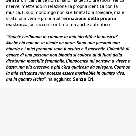
Senza Cri
, cantante non binario, ha deciso di esporsi senza
riserve, mettendo in relazione la propria identità con la
musica. Il suo monologo non si è limitato a spiegare, ma è
stato una vera e propria
affermazione della propria
esistenza
, un racconto intimo ma anche autentico:
“Sapete cos’hanno in comune la mia identità e la musica?
Anche chi non ne sa niente ne parla. Sono una persona non
binaria e i miei pronomi sono il neutro e il maschile. L’identità di
genere di una persona non binaria si colloca al di fuori della
dicotomia maschile femminile. L’innocenza mi portava a vivere e
basta, ma più crescevo e più c’era qualcosa da spiegare. Come se
la mia esistenza non potesse essere motivabile in quanto viva,
ma in quanto lecita”
, ha aggiunto
Senza Cri.