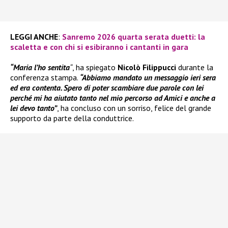
LEGGI ANCHE
:
Sanremo 2026 quarta serata duetti: la
scaletta e con chi si esibiranno i cantanti in gara
“Maria l’ho sentita
“
, ha spiegato
Nicolò Filippucci
durante la
conferenza stampa.
“Abbiamo mandato un messaggio ieri sera
ed era contenta. Spero di poter scambiare due parole con lei
perché mi ha aiutato tanto nel mio percorso ad Amici e anche a
lei devo tanto”
, ha concluso con un sorriso, felice del grande
supporto da parte della conduttrice.