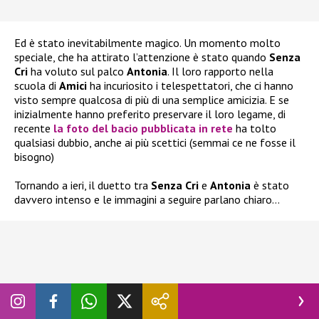
Ed è stato inevitabilmente magico. Un momento molto
speciale, che ha attirato l’attenzione è stato quando
Senza
Cri
ha voluto sul palco
Antonia
. Il loro rapporto nella
scuola di
Amici
ha incuriosito i telespettatori, che ci hanno
visto sempre qualcosa di più di una semplice amicizia. E se
inizialmente hanno preferito preservare il loro legame, di
recente
la foto del bacio pubblicata in rete
ha tolto
qualsiasi dubbio, anche ai più scettici (semmai ce ne fosse il
bisogno)
Tornando a ieri, il duetto tra
Senza Cri
e
Antonia
è stato
davvero intenso e le immagini a seguire parlano chiaro…