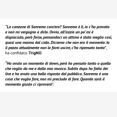
“La canzone di Sanremo com’era? Sanremo è lì, io c’ho provato
e non mi vergogno a dirlo. Ovvio, all’inizio un po’ mi è
dispiaciuto, però forse, pensandoci un attimo è stato meglio così,
quasi una manna dal cielo. Diciamo che non era il momento. Io
il pezzo attualmente non lo farei uscire, c’ho ripensato tanto”
,
ha confidato
TrigNO
.
“Ho avuto un momento di down, però ho pensato tanto a quello
che voglio da me e dalla mia musica. Subito dopo ho fatto dei
live e ho avuto una bella risposta dal pubblico. Sanremo è una
cosa che voglio fare, non mi precludo di fare. Quando sarà il
momento giusto ci riproverò”.