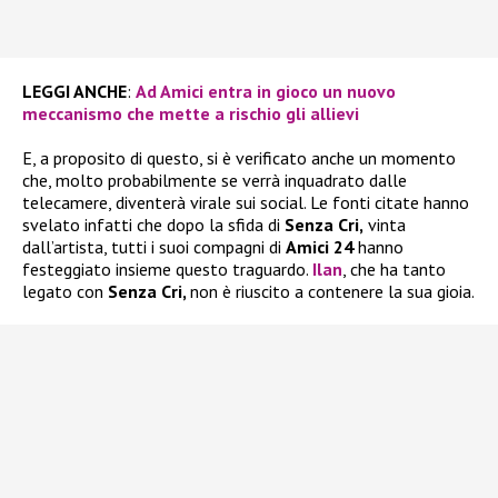
LEGGI ANCHE
:
Ad Amici entra in gioco un nuovo
meccanismo che mette a rischio gli allievi
E, a proposito di questo, si è verificato anche un momento
che, molto probabilmente se verrà inquadrato dalle
telecamere, diventerà virale sui social. Le fonti citate hanno
svelato infatti che dopo la sfida di
Senza Cri,
vinta
dall’artista, tutti i suoi compagni di
Amici 24
hanno
festeggiato insieme questo traguardo.
Ilan
, che ha tanto
legato con
Senza Cri,
non è riuscito a contenere la sua gioia.