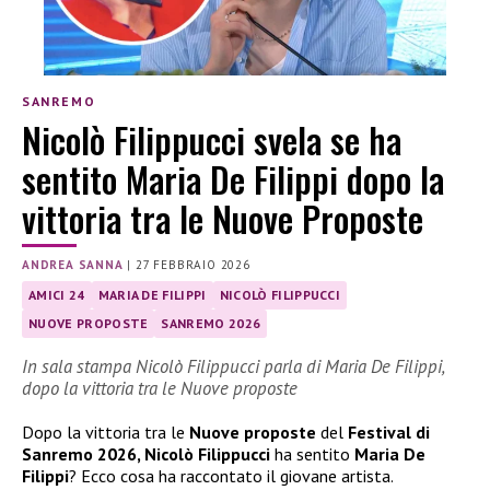
SANREMO
Nicolò Filippucci svela se ha
sentito Maria De Filippi dopo la
vittoria tra le Nuove Proposte
ANDREA SANNA
|
27 FEBBRAIO 2026
AMICI 24
MARIA DE FILIPPI
NICOLÒ FILIPPUCCI
NUOVE PROPOSTE
SANREMO 2026
In sala stampa Nicolò Filippucci parla di Maria De Filippi,
dopo la vittoria tra le Nuove proposte
Dopo la vittoria tra le
Nuove proposte
del
Festival di
Sanremo 2026, Nicolò Filippucci
ha sentito
Maria De
Filippi
? Ecco cosa ha raccontato il giovane artista.