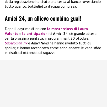
della registrazione ha tirato una testa al banco rovesciando
tutto quanto, bottiglietta d’acqua compresa.
Amici 24, un allievo combina guai!
Dopo il daytime di ieri con
la masterclass di
Laura
Valente
e
le anticipazioni
di
Amici 24
, c’è grande attesa
per la prossima puntata, in programma il 20 ottobre.
SuperGuida TV
e
Amici News
ne hanno rivelato tutti gli
spoiler, ci hanno raccontato come sono andate le varie sfide
e i risultati ottenuti dai ragazzi.