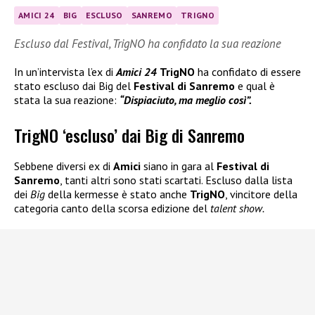
AMICI 24
BIG
ESCLUSO
SANREMO
TRIGNO
Escluso dal Festival, TrigNO ha confidato la sua reazione
In un’intervista l’ex di
Amici 24
TrigNO
ha confidato di essere
stato escluso dai Big del
Festival di Sanremo
e qual è
stata la sua reazione:
“Dispiaciuto, ma meglio così”.
TrigNO ‘escluso’ dai Big di Sanremo
Sebbene diversi ex di
Amici
siano in gara al
Festival di
Sanremo
, tanti altri sono stati scartati. Escluso dalla lista
dei
Big
della kermesse è stato anche
TrigNO
, vincitore della
categoria canto della scorsa edizione del
talent show.