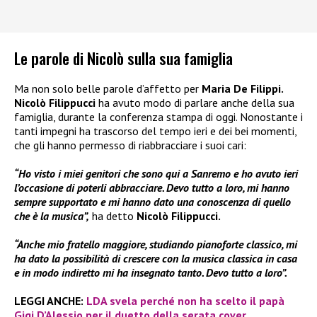
Le parole di Nicolò sulla sua famiglia
Ma non solo belle parole d’affetto per
Maria De Filippi.
Nicolò Filippucci
ha avuto modo di parlare anche della sua
famiglia, durante la conferenza stampa di oggi. Nonostante i
tanti impegni ha trascorso del tempo ieri e dei bei momenti,
che gli hanno permesso di riabbracciare i suoi cari:
“Ho visto i miei genitori che sono qui a Sanremo e ho avuto ieri
l’occasione di poterli abbracciare. Devo tutto a loro, mi hanno
sempre supportato e mi hanno dato una conoscenza di quello
che è la musica”,
ha detto
Nicolò Filippucci.
“Anche mio fratello maggiore, studiando pianoforte classico, mi
ha dato la possibilità di crescere con la musica classica in casa
e in modo indiretto mi ha insegnato tanto. Devo tutto a loro”.
LEGGI ANCHE:
LDA svela perché non ha scelto il papà
Gigi D’Alessio per il duetto della serata cover