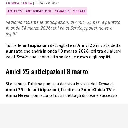
ANDREA SANNA
|
5 MARZO 2026
AMICI 25
ANTICIPAZIONI
CANALE 5
SERALE
Vediamo insieme le anticipazioni di Amici 25 per la puntata
in onda l’8 marzo 2026: chi va al Serale, spoiler, news e
ospiti
Tutte le
anticipazioni
dettagliate di
Amici 25
in vista della
puntata
che andrà in onda l’
8 marzo 2026
: chi tra gli allievi
va al
Serale
, quali sono gli
spoiler
, le
news
e gli
ospiti
.
Amici 25 anticipazioni 8 marzo
Si è tenuta l’ultima puntata decisiva in vista del
Serale
di
Amici 25
e le
anticipazioni
, fornite da
SuperGuida TV
e
Amici News
, forniscono tutti i dettagli di cosa è successo.