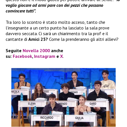
voglio giocare ad armi pare con dei pezzi che possano
convincere tutti”.
Tra loro lo scontro è stato molto acceso, tanto che
l’insegnante a un certo punto ha lasciato la sala prove
davvero seccata. Ci sarà un chiarimento tra la prof e il
cantante di
Amici 25?
Come la prenderanno gli altri allievi?
Seguite
Novella 2000
anche
su:
Facebook
,
Instagram
e
X
.