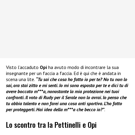
Visto l’accaduto
Opi
ha avuto modo di incontrare la sua
insegnante per un faccia a faccia. Ed è qui che è andata in
scena una lite.
“Tu sai che cosa ho fatto io per te? No tu non lo
sai, ora stai zitto e mi senti. Io mi sono esposta per te e dici tu di
avere boccato m***a, nonostante la mia protezione nei tuoi
confronti. Il voto di Rudy per il Serale non lo avrai. Io penso che
tu abbia talento e non farei una cosa anti sportiva. L’ho fatto
per proteggerti. Hai idea della m***a che becco io?”
.
Lo scontro tra la Pettinelli e Opi