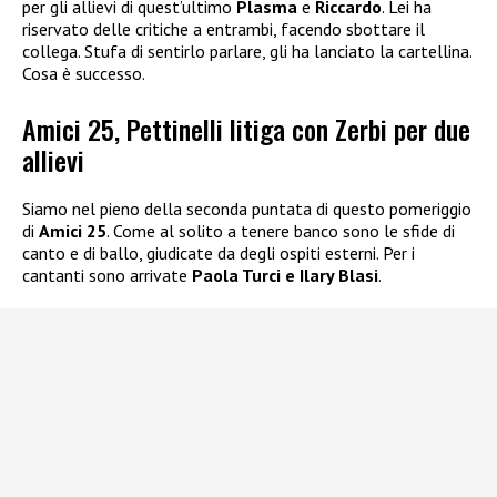
per gli allievi di quest’ultimo
Plasma
e
Riccardo
. Lei ha
riservato delle critiche a entrambi, facendo sbottare il
collega. Stufa di sentirlo parlare, gli ha lanciato la cartellina.
Cosa è successo.
Amici 25, Pettinelli litiga con Zerbi per due
allievi
Siamo nel pieno della seconda puntata di questo pomeriggio
di
Amici 25
. Come al solito a tenere banco sono le sfide di
canto e di ballo, giudicate da degli ospiti esterni. Per i
cantanti sono arrivate
Paola Turci e Ilary Blasi
.