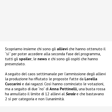
Scopriamo insieme chi sono gli
allievi
che hanno ottenuto il
“sì” per poter accedere alla seconda fase del programma,
tutti gli
spoiler
, le
news
e chi sono gli ospiti che hanno
presenziato.
A seguito del caos settimanale per l’ammissione degli allievi
la produzione ha rifiutato le proposte fatte da
Lorella
Cuccarini
e dai ragazzi. Così hanno cominciato le votazioni,
ma a seguito di due “no” di
Anna Pettinelli,
una busta rossa
ha annullato il limite di 12 allievi al
Serale
e che bastavano
2 sì per categoria e non l’unanimità.