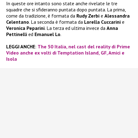
In queste ore intanto sono state anche rivelate le tre
squadre che si sfideranno puntata dopo puntata. La prima,
come da tradizione, è formata da
Rudy Zerbi
e
Alessandra
Celentano
. La seconda è formata da
Lorella Cuccarini
e
Veronica Peparini
. La terza ed ultima invece da
Anna
Pettinelli
ed
Emanuel Lo
.
LEGGI ANCHE
:
The 50 Italia, nel cast del reality di Prime
Video anche ex volti di Temptation Island, GF, Amici e
Isola