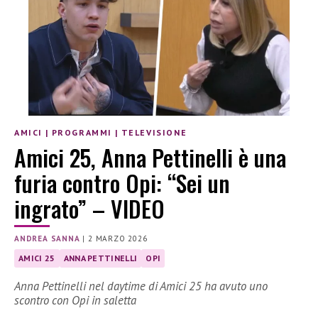
AMICI
|
PROGRAMMI
|
TELEVISIONE
Amici 25, Anna Pettinelli è una
furia contro Opi: “Sei un
ingrato” – VIDEO
ANDREA SANNA
|
2 MARZO 2026
AMICI 25
ANNA PETTINELLI
OPI
Anna Pettinelli nel daytime di Amici 25 ha avuto uno
scontro con Opi in saletta