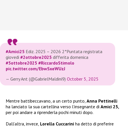
#Amici25
Ediz. 2025 – 2026 2°Puntata registrata
giovedi
#2ottobre2025
differita domenica
#5ottobre2025
#RiccardoStimolo
pic.twitter.com/EbwSxeWUzJ
— Gerry Ant (@GabrielMaldini9)
October 5, 2025
Mentre battibeccavano, a un certo punto,
Anna Pettinell
i
ha lanciato la sua cartellina verso l’insegnante di
Amici 25,
per poi andare a riprenderla pochi minuti dopo.
Dall’altra, invece,
Lorella Cuccarini
ha detto di preferire