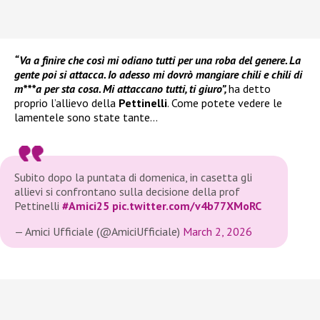
“Va a finire che così mi odiano tutti per una roba del genere. La
gente poi si attacca. Io adesso mi dovrò mangiare chili e chili di
m***a per sta cosa. Mi attaccano tutti, ti giuro”,
ha detto
proprio l’allievo della
Pettinelli
. Come potete vedere le
lamentele sono state tante…
Subito dopo la puntata di domenica, in casetta gli
allievi si confrontano sulla decisione della prof
Pettinelli
#Amici25
pic.twitter.com/v4b77XMoRC
— Amici Ufficiale (@AmiciUfficiale)
March 2, 2026