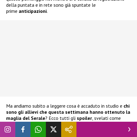
della puntata e in rete sono già spuntate le
prime
anticipazioni
.
Ma andiamo subito a leggere cosa è accaduto in studio e
chi
sono gli allievi che questa settimana hanno ottenuto la
maglia del Serale
? Ecco tutti gli
spoiler
, svelati come
sempre dagli amici di
Superguidatv
.