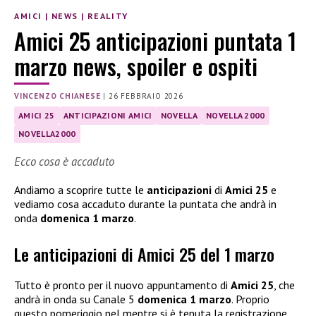
AMICI
|
NEWS
|
REALITY
Amici 25 anticipazioni puntata 1
marzo news, spoiler e ospiti
VINCENZO CHIANESE
|
26 FEBBRAIO 2026
AMICI 25
ANTICIPAZIONI AMICI
NOVELLA
NOVELLA 2000
NOVELLA2000
Ecco cosa è accaduto
Andiamo a scoprire tutte le
anticipazioni
di
Amici 25
e
vediamo cosa accaduto durante la puntata che andrà in
onda
domenica 1 marzo
.
Le anticipazioni di Amici 25 del 1 marzo
Tutto è pronto per il nuovo appuntamento di
Amici 25
, che
andrà in onda su Canale 5
domenica 1 marzo
. Proprio
questo pomeriggio nel mentre si è tenuta la registrazione