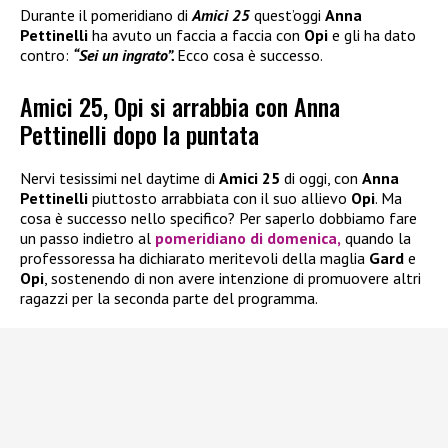
Durante il pomeridiano di
Amici 25
quest’oggi
Anna
Pettinelli
ha avuto un faccia a faccia con
Opi
e gli ha dato
contro:
“Sei un ingrato”.
Ecco cosa è successo.
Amici 25, Opi si arrabbia con Anna
Pettinelli dopo la puntata
Nervi tesissimi nel daytime di
Amici 25
di oggi, con
Anna
Pettinelli
piuttosto arrabbiata con il suo allievo
Opi
. Ma
cosa è successo nello specifico? Per saperlo dobbiamo fare
un passo indietro al
pomeridiano di domenica,
quando la
professoressa ha dichiarato meritevoli della maglia
Gard
e
Opi
, sostenendo di non avere intenzione di promuovere altri
ragazzi per la seconda parte del programma.