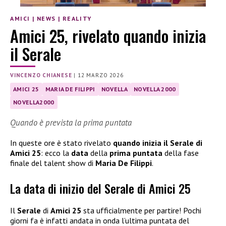
AMICI
|
NEWS
|
REALITY
Amici 25, rivelato quando inizia
il Serale
VINCENZO CHIANESE
|
12 MARZO 2026
AMICI 25
MARIA DE FILIPPI
NOVELLA
NOVELLA 2000
NOVELLA2000
Quando è prevista la prima puntata
In queste ore è stato rivelato
quando inizia il Serale di
Amici 25
: ecco la
data
della
prima puntata
della fase
finale del talent show di
Maria De Filippi
.
La data di inizio del Serale di Amici 25
Il
Serale
di
Amici 25
sta ufficialmente per partire! Pochi
giorni fa è infatti andata in onda l’ultima puntata del