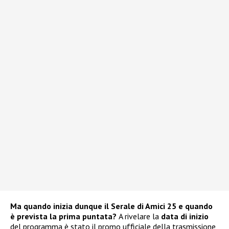
Ma quando inizia dunque il Serale di Amici 25 e quando
è prevista la prima puntata?
A rivelare la
data di inizio
del programma è stato il promo ufficiale della trasmissione,