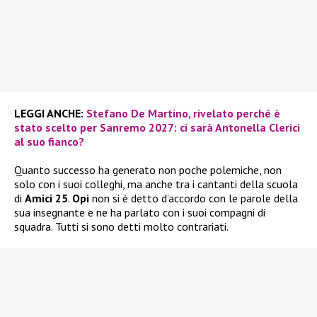
LEGGI ANCHE:
Stefano De Martino, rivelato perché è
stato scelto per Sanremo 2027: ci sarà Antonella Clerici
al suo fianco?
Quanto successo ha generato non poche polemiche, non
solo con i suoi colleghi, ma anche tra i cantanti della scuola
di
Amici 25
.
Opi
non si è detto d’accordo con le parole della
sua insegnante e ne ha parlato con i suoi compagni di
squadra. Tutti si sono detti molto contrariati.