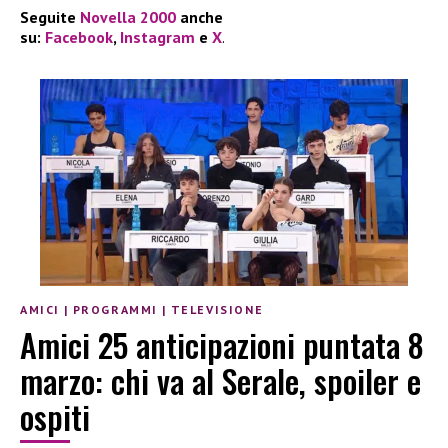
Seguite
Novella 2000
anche
su:
Facebook
,
Instagram
e
X
.
AMICI
|
PROGRAMMI
|
TELEVISIONE
Amici 25 anticipazioni puntata 8
marzo: chi va al Serale, spoiler e
ospiti