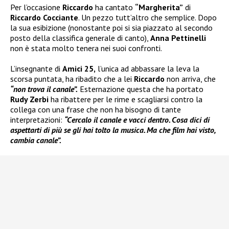
Per l’occasione
Riccardo
ha cantato
“Margherita”
di
Riccardo Cocciante
. Un pezzo tutt’altro che semplice. Dopo
la sua esibizione (nonostante poi si sia piazzato al secondo
posto della classifica generale di canto),
Anna Pettinelli
non è stata molto tenera nei suoi confronti.
L’insegnante di
Amici 25,
l’unica ad abbassare la leva la
scorsa puntata, ha ribadito che a lei
Riccardo
non arriva, che
“non trova il canale”.
Esternazione questa che ha portato
Rudy Zerbi
ha ribattere per le rime e scagliarsi contro la
collega con una frase che non ha bisogno di tante
interpretazioni:
“Cercalo il canale e vacci dentro. Cosa dici di
aspettarti di più se gli hai tolto la musica. Ma che film hai visto,
cambia canale”.