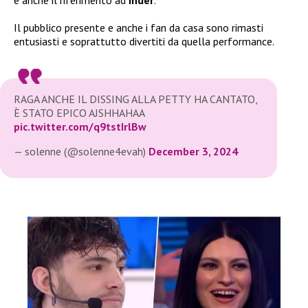
Il pubblico presente e anche i fan da casa sono rimasti
entusiasti e soprattutto divertiti da quella performance.
RAGA ANCHE IL DISSING ALLA PETTY HA CANTATO,
È STATO EPICO AJSHHAHAA
pic.twitter.com/q9tstIrlBw
— solenne (@solenne4evah)
December 3, 2024