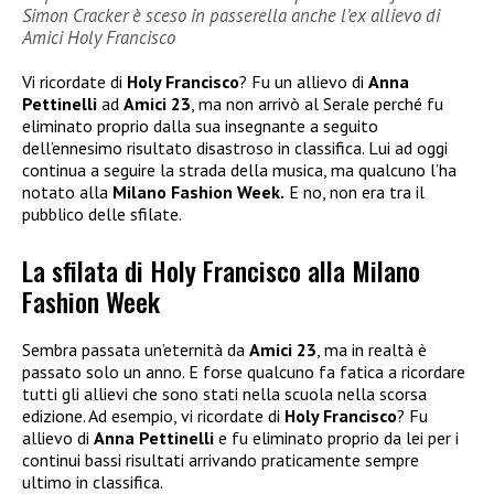
Simon Cracker è sceso in passerella anche l’ex allievo di
Amici Holy Francisco
Vi ricordate di
Holy Francisco
? Fu un allievo di
Anna
Pettinelli
ad
Amici 23
, ma non arrivò al Serale perché fu
eliminato proprio dalla sua insegnante a seguito
dell’ennesimo risultato disastroso in classifica. Lui ad oggi
continua a seguire la strada della musica, ma qualcuno l’ha
notato alla
Milano Fashion Week.
E no, non era tra il
pubblico delle sfilate.
La sfilata di Holy Francisco alla Milano
Fashion Week
Sembra passata un’eternità da
Amici 23
, ma in realtà è
passato solo un anno. E forse qualcuno fa fatica a ricordare
tutti gli allievi che sono stati nella scuola nella scorsa
edizione. Ad esempio, vi ricordate di
Holy Francisco
? Fu
allievo di
Anna Pettinelli
e fu eliminato proprio da lei per i
continui bassi risultati arrivando praticamente sempre
ultimo in classifica.