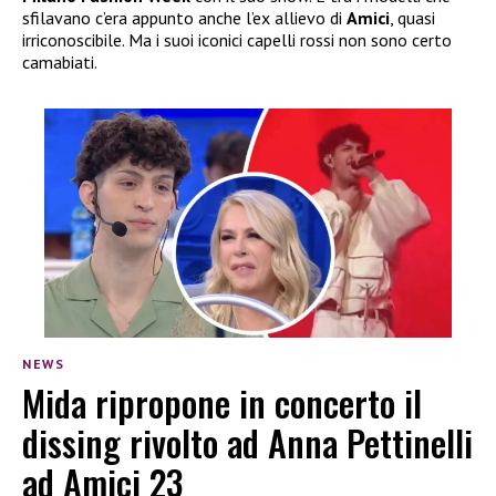
sfilavano c’era appunto anche l’ex allievo di
Amici
, quasi
irriconoscibile. Ma i suoi iconici capelli rossi non sono certo
camabiati.
NEWS
Mida ripropone in concerto il
dissing rivolto ad Anna Pettinelli
ad Amici 23