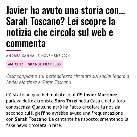
Javier ha avuto una storia con…
Sarah Toscano? Lei scopre la
notizia che circola sul web e
commenta
ANDREA SANNA
|
3 NOVEMBRE 2024
AMICI 23
GRANDE FRATELLO
Cosa sappiamo sul pettegolezzo circolato sui social legato a
Javier Martinez e Sarah Toscano
C’è stato un gran bel malinteso al
GF
.
Javier Martinez
parlava dell’ex tronista
Sara Tozzi
nella Casa e della loro
conoscenza. Qualcuno però ha fatto circolare la notizia
secondo cui il gieffino avrebbe avuto una frequentazione
con
Sarah Toscano
. La cantante ha risposto, smentendo la
fake news circolata in rete.