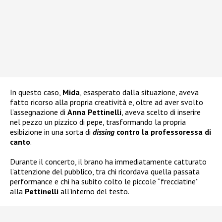
In questo caso,
Mida
, esasperato dalla situazione, aveva
fatto ricorso alla propria creatività e, oltre ad aver svolto
l’assegnazione di
Anna Pettinelli
, aveva scelto di inserire
nel pezzo un pizzico di pepe, trasformando la propria
esibizione in una sorta di
dissing
contro la professoressa di
canto
.
Durante il concerto, il brano ha immediatamente catturato
l’attenzione del pubblico, tra chi ricordava quella passata
performance e chi ha subito colto le piccole “frecciatine”
alla
Pettinelli
all’interno del testo.