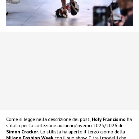
Come si legge nella descrizione del post,
Holy Francismo
ha
sfilato per la collezione autunno/inverno 2025/2026 d
i
Simon Cracker
. Lo stilista ha aperto il terzo giorno della
Milano Fashion Week
con il suo show. E tra i modelli che