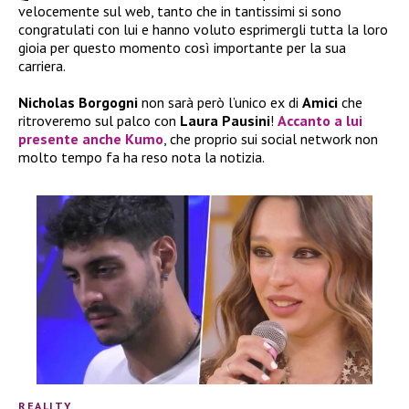
velocemente sul web, tanto che in tantissimi si sono
congratulati con lui e hanno voluto esprimergli tutta la loro
gioia per questo momento così importante per la sua
carriera.
Nicholas Borgogni
non sarà però l’unico ex di
Amici
che
ritroveremo sul palco con
Laura Pausini
!
Accanto a lui
presente anche
Kumo
, che proprio sui social network non
molto tempo fa ha reso nota la notizia.
REALITY