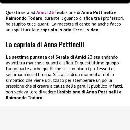
Questa sera ad
Amici 23
l’esibizione di
Anna Pettinelli
e
Raimondo Todaro
, durante il guanto di sfida tra i professori,
ha stupito tutti quanti. La maestra di canto ha anche fatto
una spettacolare
capriola in aria
. Ecco il
video
.
La capriola di Anna Pettinelli
La
settima puntata
del
Serale di Amici 23
sta andando
avanti tra manche e guanti di sfida. Di quest’ultimo gruppo
fanno parte anche quelli che si scambiano i professori di
settimana in settimana. Si tratta di un momento molto
simpatico che viene utilizzato per stemperare un po’ la
pressione che si creare a causa della gara. Il pubblico, infatti,
non vedeva l’ora di vedere
l’esibizione di Anna Pettinelli e
Raimondo Todaro
.