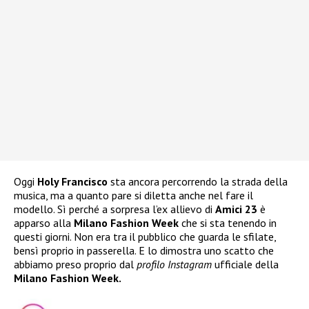
Oggi
Holy Francisco
sta ancora percorrendo la strada della
musica, ma a quanto pare si diletta anche nel fare il
modello. Sì perché a sorpresa l’ex allievo di
Amici 23
è
apparso alla
Milano Fashion Week
che si sta tenendo in
questi giorni. Non era tra il pubblico che guarda le sfilate,
bensì proprio in passerella. E lo dimostra uno scatto che
abbiamo preso proprio dal
profilo Instagram
ufficiale della
Milano Fashion Week.