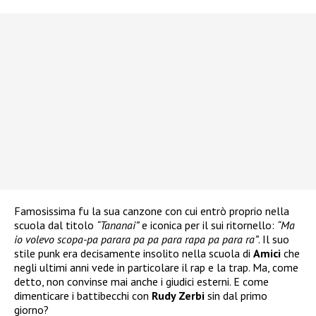
Famosissima fu la sua canzone con cui entrò proprio nella
scuola dal titolo
“Tananai”
e iconica per il sui ritornello:
“Ma
io volevo scopa-pa parara pa pa para rapa pa para ra”
. Il suo
stile punk era decisamente insolito nella scuola di
Amici
che
negli ultimi anni vede in particolare il rap e la trap. Ma, come
detto, non convinse mai anche i giudici esterni. E come
dimenticare i battibecchi con
Rudy Zerbi
sin dal primo
giorno?