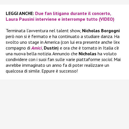
LEGGI ANCHE:
Due fan litigano durante il concerto,
Laura Pausini interviene e interrompe tutto (VIDEO)
Terminata l’avventura nel talent show,
Nicholas Borgogni
però non si è fermato e ha continuato a studiare danza. Ha
svolto uno stage in America (con lui era presente anche l’ex
compagno di
Amici
,
Dustin
) e ora che è tornato in Italia c’è
una nuova bella notizia. Annuncio che
Nicholas
ha voluto
condividere con i suoi fan sulle varie piattaforme
social
. Mai
avrebbe immaginato un anno fa di poter realizzare un
qualcosa di simile. Eppure è successo!