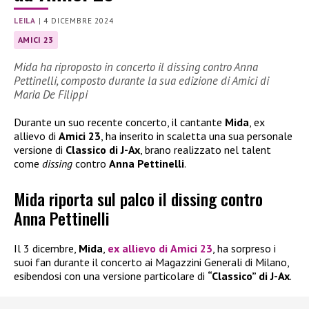
LEILA
|
4 DICEMBRE 2024
AMICI 23
Mida ha riproposto in concerto il dissing contro Anna
Pettinelli, composto durante la sua edizione di Amici di
Maria De Filippi
Durante un suo recente concerto, il cantante
Mida
, ex
allievo di
Amici 23
, ha inserito in scaletta una sua personale
versione di
Classico di J-Ax
, brano realizzato nel talent
come
dissing
contro
Anna Pettinelli
.
Mida riporta sul palco il dissing contro
Anna Pettinelli
Il 3 dicembre,
Mida
,
ex allievo di
Amici 23
, ha sorpreso i
suoi fan durante il concerto ai Magazzini Generali di Milano,
esibendosi con una versione particolare di
“Classico” di J-Ax
.