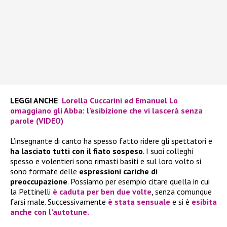
LEGGI ANCHE
:
Lorella Cuccarini ed Emanuel Lo
omaggiano gli Abba: l’esibizione che vi lascerà senza
parole (VIDEO)
L’insegnante di canto ha spesso fatto ridere gli spettatori e
ha lasciato tutti con il fiato sospeso
. I suoi colleghi
spesso e volentieri sono rimasti basiti e sul loro volto si
sono formate delle
espressioni cariche di
preoccupazione
. Possiamo per esempio citare quella in cui
la Pettinelli
è caduta per ben due volte
, senza comunque
farsi male. Successivamente
è stata sensuale
e si è
esibita
anche con
l’autotune
.