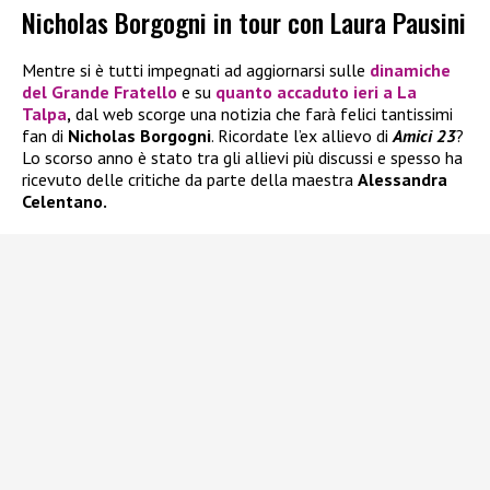
Nicholas Borgogni in tour con Laura Pausini
Mentre si è tutti impegnati ad aggiornarsi sulle
dinamiche
del
Grande Fratello
e su
quanto accaduto ieri a
La
Talpa
,
dal web scorge una notizia che farà felici tantissimi
fan di
Nicholas Borgogni
. Ricordate l’ex allievo di
Amici 23
?
Lo scorso anno è stato tra gli allievi più discussi e spesso ha
ricevuto delle critiche da parte della maestra
Alessandra
Celentano.