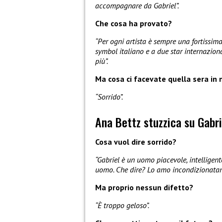
accompagnare da Gabriel”.
Che cosa ha provato?
“Per ogni artista è sempre una fortissim
symbol italiano e a due star internaziona
più”.
Ma cosa ci facevate quella sera in 
“Sorrido”.
Ana Bettz stuzzica su Gabr
Cosa vuol dire sorrido?
“Gabriel è un uomo piacevole, intelligen
uomo. Che dire? Lo amo incondizionatam
Ma proprio nessun difetto?
“È troppo geloso”.