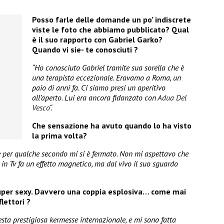
Posso farle delle domande un po’ indiscrete
viste le foto che abbiamo pubblicato? Qual
è il suo rapporto con Gabriel Garko?
Quando vi sie- te conosciuti ?
“Ho conosciuto Gabriel tramite sua sorella che è
una terapista eccezionale. Eravamo a Roma, un
paio di anni fa. Ci siamo presi un aperitivo
all’aperto. Lui era ancora fidanzato con
Adua Del
Vesco
“.
Che sensazione ha avuto quando lo ha visto
la prima volta?
e per qualche secondo mi si è fermato. Non mi aspettavo che
 in Tv fa un effetto magnetico, ma dal vivo il suo sguardo
 super sexy. Davvero una coppia esplosiva… come mai
flettori ?
esta prestigiosa kermesse internazionale, e mi sono fatta