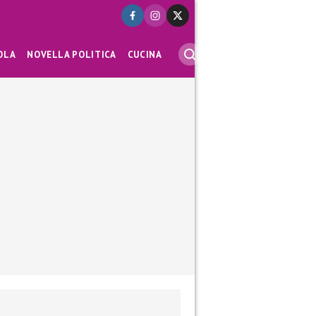
OLA
NOVELLA POLITICA
CUCINA