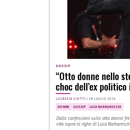
GOSSIP
“Otto donne nello s
choc dell’ex politico 
LUCREZIA CIOTTI
|
28 LUGLIO 2026
DONNE
GOSSIP
LUCA BARBARESCHI
Dalle confessioni sulle otto donne f
vita sopra le righe di Luca Barbaresch