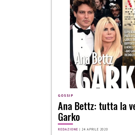
GOSSIP
Ana Bettz: tutta la v
Garko
REDAZIONE
|
24 APRILE 2020