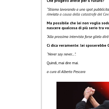
Che progetti avete per il futuro?
“Stiamo lavorando a uno spot pubblicitar
rinviato
a causa della catastrofe del Cov
Ma possibile che lei non voglia sod
nascere qualcosa di più serio tra vo
“Alla prossima intervista forse glielo dirò”
Ci dica veramente: lei sposerebbe 
“Never say never…”.
Quindi, mai dire mai.
a cura di Alberto Pescara