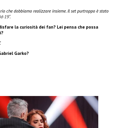
io che dobbiamo realizzare insieme. Il set purtroppo è stato
id-19
“.
disfare la curiosità dei fan? Lei pensa che possa
i?
.
Gabriel Garko?