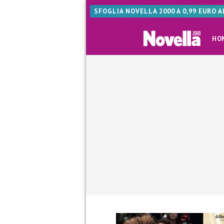
SFOGLIA NOVELLA 2000 A 0,99 EURO 
HO