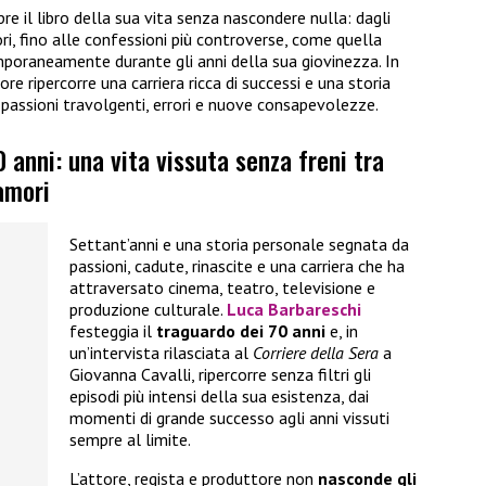
e il libro della sua vita senza nascondere nulla: dagli
ori, fino alle confessioni più controverse, come quella
oraneamente durante gli anni della sua giovinezza. In
ttore ripercorre una carriera ricca di successi e una storia
passioni travolgenti, errori e nuove consapevolezze.
anni: una vita vissuta senza freni tra
amori
Settant’anni e una storia personale segnata da
passioni, cadute, rinascite e una carriera che ha
attraversato cinema, teatro, televisione e
produzione culturale.
Luca Barbareschi
festeggia il
traguardo dei 70 anni
e, in
un’intervista rilasciata al
Corriere della Sera
a
Giovanna Cavalli, ripercorre senza filtri gli
episodi più intensi della sua esistenza, dai
momenti di grande successo agli anni vissuti
sempre al limite.
L’attore, regista e produttore non
nasconde gli