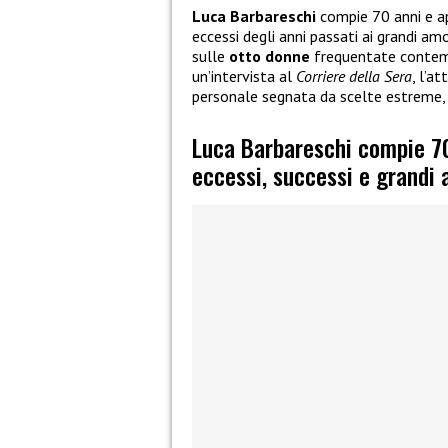
Luca Barbareschi
compie 70 anni e apr
eccessi degli anni passati ai grandi am
sulle
otto donne
frequentate contemp
un’intervista al
Corriere della Sera
, l’a
personale segnata da scelte estreme, 
Luca Barbareschi compie 70 
eccessi, successi e grandi 