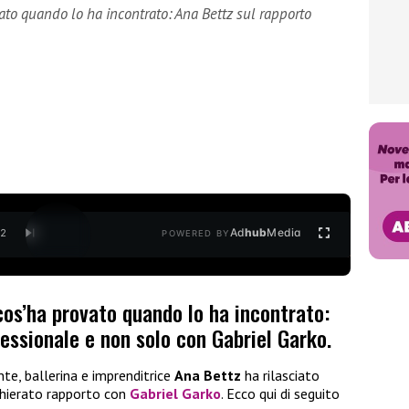
ato quando lo ha incontrato: Ana Bettz sul rapporto
Ad
hub
Media
/
2
POWERED BY
cos’ha provato quando lo ha incontrato:
essionale e non solo con Gabriel Garko.
nte, ballerina e imprenditrice
Ana Bettz
ha rilasciato
cchierato rapporto con
Gabriel Garko
. Ecco qui di seguito