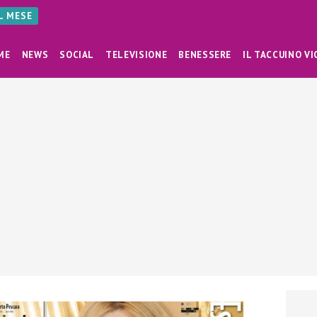
AL MESE
ME
NEWS
SOCIAL
TELEVISIONE
BENESSERE
IL TACCUINO VI