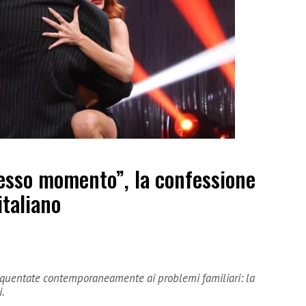
tesso momento”, la confessione
italiano
requentate contemporaneamente ai problemi familiari: la
i.