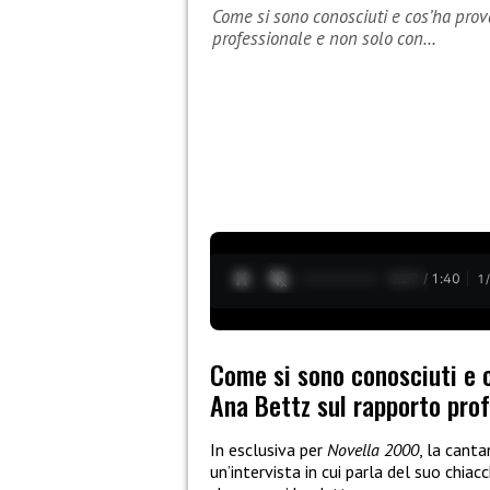
Come si sono conosciuti e cos’ha prov
professionale e non solo con…
0:28 / 1:40
1
Come si sono conosciuti e 
Ana Bettz sul rapporto prof
In esclusiva per
Novella 2000
, la canta
un’intervista in cui parla del suo chia