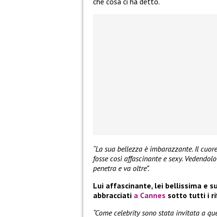
che cosa ci ha detto.
“La sua bellezza è imbarazzante. Il cuor
fosse così affascinante e sexy. Vedendolo
penetra e va oltre”.
Lui affascinante, lei bellissima e
abbracciati
a Cannes
sotto tutti i ri
“Come celebrity sono stata invitata a qu