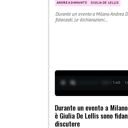
ANDREA DAMANTE
GIULIA DE LELLIS
Durante un evento a Milano Andrea Dam
fidanzati. Le dichiarazioni…
0:28 / 1:40
1
Durante un evento a Milano 
è Giulia De Lellis sono fida
discutere