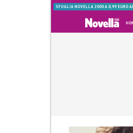
SFOGLIA NOVELLA 2000 A 0,99 EURO 
HO