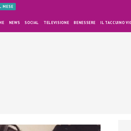
AL MESE
ME
NEWS
SOCIAL
TELEVISIONE
BENESSERE
IL TACCUINO VI