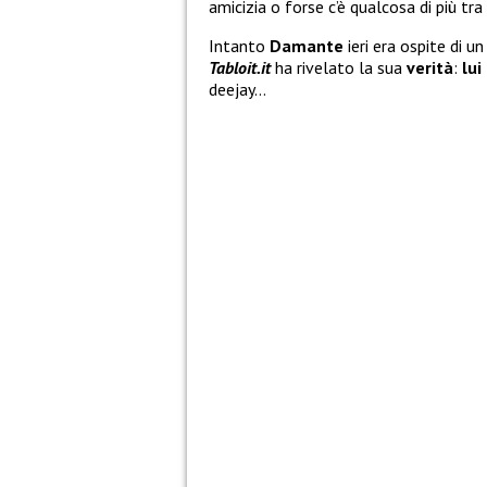
amicizia o forse c’è qualcosa di più tra
Intanto
Damante
ieri era ospite di 
Tabloit.it
ha rivelato la sua
verità
:
lui
deejay…