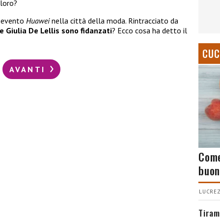
 loro?
un evento
Huawei
nella città della moda. Rintracciato da
 e Giulia De Lellis sono fidanzati
? Ecco cosa ha detto il
CUC
AVANTI
Come
buon
LUCREZ
Tiram