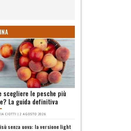
INA
 scegliere le pesche più
e? La guida definitiva
IA CIOTTI | 2 AGOSTO 2026
isù senza uova: la versione light