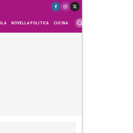
OLA
NOVELLA POLITICA
CUCINA