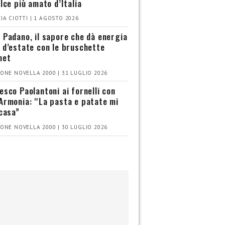
olce più amato d’Italia
IA CIOTTI | 1 AGOSTO 2026
 Padano, il sapore che dà energia
 d’estate con le bruschette
met
ONE NOVELLA 2000 | 31 LUGLIO 2026
esco Paolantoni ai fornelli con
Armonia: “La pasta e patate mi
 casa”
ONE NOVELLA 2000 | 30 LUGLIO 2026