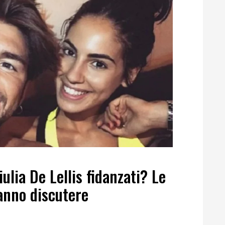
lia De Lellis fidanzati? Le
fanno discutere