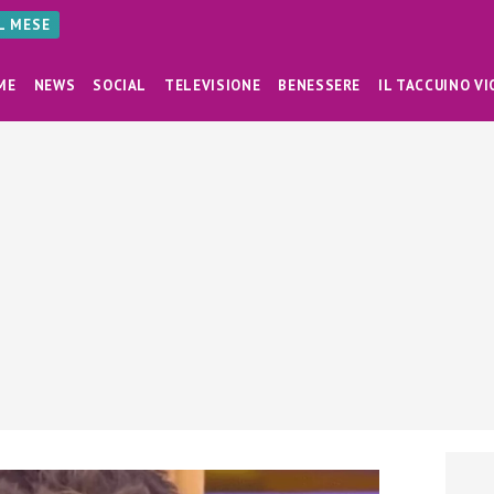
AL MESE
ME
NEWS
SOCIAL
TELEVISIONE
BENESSERE
IL TACCUINO VI