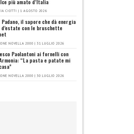
olce più amato d’Italia
IA CIOTTI | 1 AGOSTO 2026
 Padano, il sapore che dà energia
 d’estate con le bruschette
met
ONE NOVELLA 2000 | 31 LUGLIO 2026
esco Paolantoni ai fornelli con
Armonia: “La pasta e patate mi
 casa”
ONE NOVELLA 2000 | 30 LUGLIO 2026