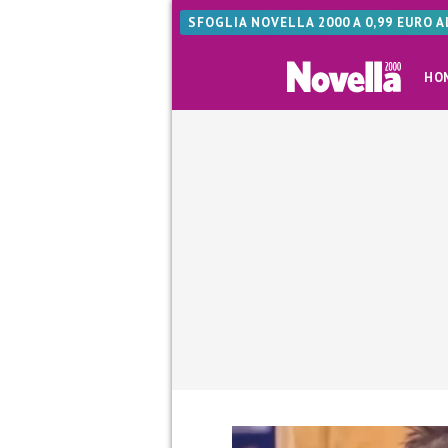
SFOGLIA NOVELLA 2000 A 0,99 EURO 
HO