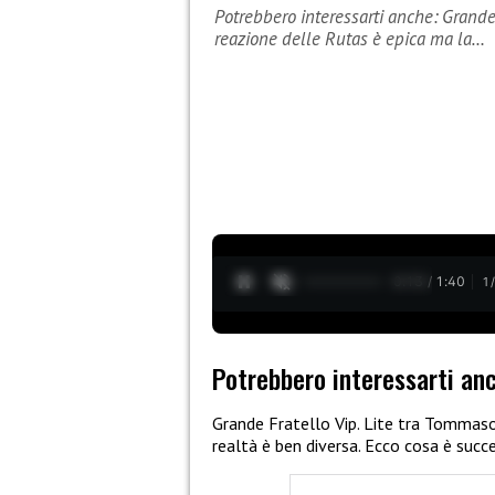
Potrebbero interessarti anche: Grande 
reazione delle Rutas è epica ma la…
0:14 / 1:40
1
Potrebbero interessarti an
Grande Fratello Vip. Lite tra Tommaso
realtà è ben diversa. Ecco cosa è succ