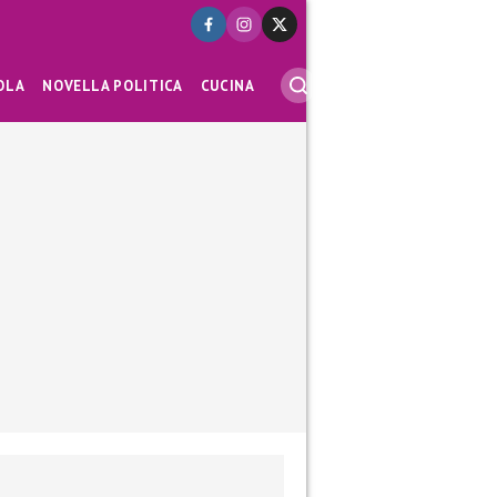
OLA
NOVELLA POLITICA
CUCINA