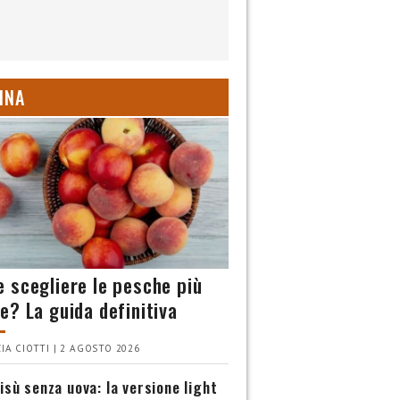
INA
 scegliere le pesche più
e? La guida definitiva
IA CIOTTI | 2 AGOSTO 2026
isù senza uova: la versione light