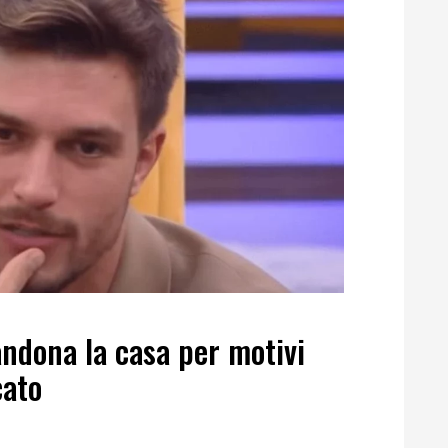
ndona la casa per motivi
cato