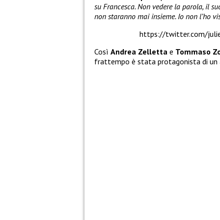
su Francesca. Non vedere la parola, il s
non staranno mai insieme. Io non l’ho vi
https://twitter.com/j
Così
Andrea Zelletta
e
Tommaso Zo
frattempo è stata protagonista di un 