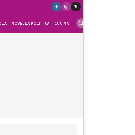
OLA
NOVELLA POLITICA
CUCINA