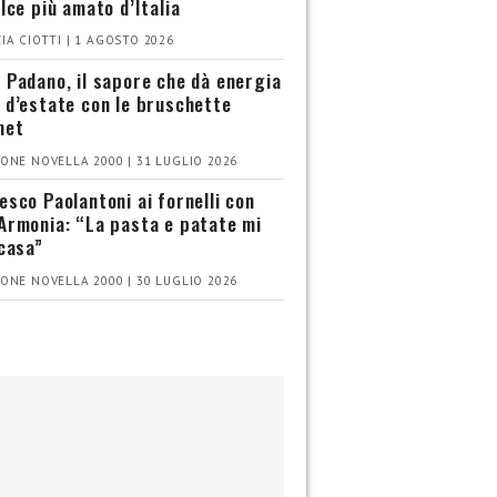
olce più amato d’Italia
IA CIOTTI | 1 AGOSTO 2026
 Padano, il sapore che dà energia
 d’estate con le bruschette
met
ONE NOVELLA 2000 | 31 LUGLIO 2026
esco Paolantoni ai fornelli con
Armonia: “La pasta e patate mi
 casa”
ONE NOVELLA 2000 | 30 LUGLIO 2026