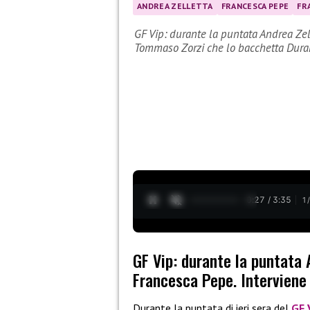
ANDREA ZELLETTA
FRANCESCA PEPE
FR
GF Vip: durante la puntata Andrea Ze
Tommaso Zorzi che lo bacchetta Dura
0:28 / 3:35
1
GF Vip: durante la puntata
Francesca Pepe. Interviene
Durante la puntata di ieri sera del
GF 