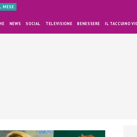
AL MESE
ME
NEWS
SOCIAL
TELEVISIONE
BENESSERE
IL TACCUINO VI