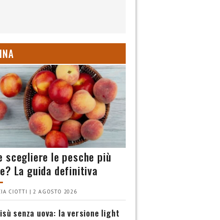
INA
 scegliere le pesche più
e? La guida definitiva
IA CIOTTI | 2 AGOSTO 2026
isù senza uova: la versione light