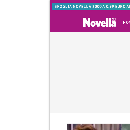
SFOGLIA NOVELLA 2000 A 0,99 EURO 
HO