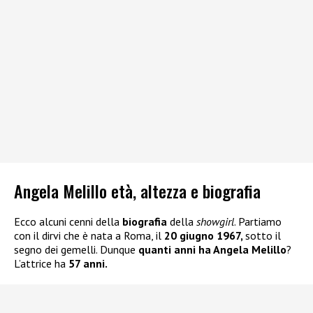
Angela Melillo età, altezza e biografia
Ecco alcuni cenni della
biografia
della
showgirl
. Partiamo
con il dirvi che è nata a Roma, il
20 giugno 1967,
sotto il
segno dei gemelli. Dunque
quanti anni ha Angela Melillo
?
L’attrice ha
57 anni.