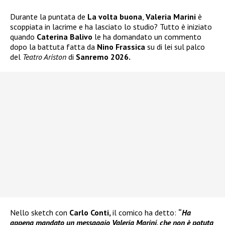
Durante la puntata de
La volta buona
,
Valeria Marini
è
scoppiata in lacrime e ha lasciato lo studio? Tutto è iniziato
quando
Caterina Balivo
le ha domandato un commento
dopo la battuta fatta da
Nino Frassica
su di lei sul palco
del
Teatro Ariston
di
Sanremo 2026.
Nello sketch con
Carlo Conti,
il comico ha detto:
“
Ha
appena mandato un messaggio Valeria Marini, che non è potuta