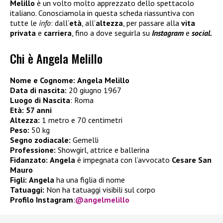
Melillo
è un volto molto apprezzato dello spettacolo
italiano. Conosciamola in questa scheda riassuntiva con
tutte le
info
: dall’
età
, all’
altezza
, per passare alla
vita
privata
e
carriera
, fino a dove seguirla su
Instagram
e
social.
Chi è Angela Melillo
Nome e Cognome:
Angela Melillo
Data di nascita:
20 giugno 1967
Luogo di Nascita
: Roma
Età:
57 anni
Altezza:
1 metro e 70 centimetri
Peso:
50 kg
Segno zodiacale:
Gemelli
Professione:
Showgirl, attrice e ballerina
Fidanzato:
Angela
è impegnata con l’avvocato
Cesare San
Mauro
Figli:
Angela
ha una figlia di nome
Tatuaggi:
Non ha tatuaggi visibili sul corpo
Profilo Instagram
:
@angelmelillo