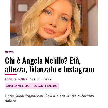
NEWS
Chi è Angela Melillo? Età,
altezza, fidanzato e Instagram
ANDREA SANNA
|
12 APRILE 2025
ANGELA MELILLO
ISOLA DEI FAMOSI
Conosciamo Angela Melillo, ballerina, attrice e showgirl
italiana