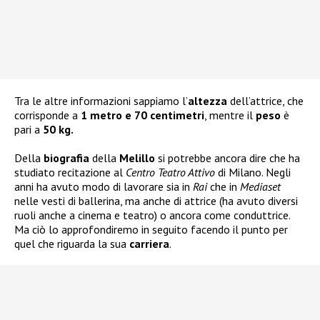
Tra le altre informazioni sappiamo l’
altezza
dell’attrice, che
corrisponde a
1 metro e 70 centimetri
, mentre il
peso
è
pari a
50 kg.
Della
biografia
della
Melillo
si potrebbe ancora dire che ha
studiato recitazione al
Centro Teatro Attivo
di Milano. Negli
anni ha avuto modo di lavorare sia in
Rai
che in
Mediaset
nelle vesti di ballerina, ma anche di attrice (ha avuto diversi
ruoli anche a cinema e teatro) o ancora come conduttrice.
Ma ciò lo approfondiremo in seguito facendo il punto per
quel che riguarda la sua
carriera
.