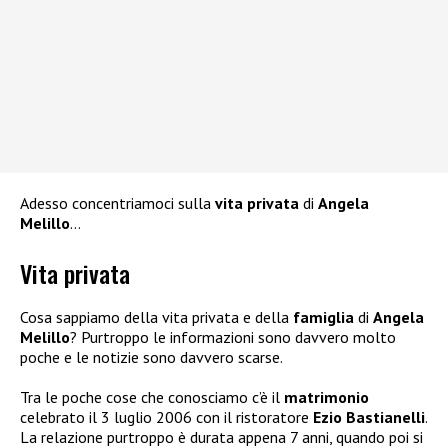
Adesso concentriamoci sulla
vita privata
di
Angela
Melillo
…
Vita privata
Cosa sappiamo della vita privata e della
famiglia
di
Angela
Melillo
? Purtroppo le informazioni sono davvero molto
poche e le notizie sono davvero scarse.
Tra le poche cose che conosciamo c’è il
matrimonio
celebrato il 3 luglio 2006 con il ristoratore
Ezio Bastianelli
.
La relazione purtroppo è durata appena 7 anni, quando poi si