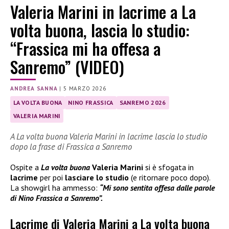
Valeria Marini in lacrime a La
volta buona, lascia lo studio:
“Frassica mi ha offesa a
Sanremo” (VIDEO)
ANDREA SANNA
|
5 MARZO 2026
LA VOLTA BUONA
NINO FRASSICA
SANREMO 2026
VALERIA MARINI
A La volta buona Valeria Marini in lacrime lascia lo studio
dopo la frase di Frassica a Sanremo
Ospite a
La volta buona
Valeria Marini
si è sfogata in
lacrime
per poi
lasciare lo studio
(e ritornare poco dopo).
La showgirl ha ammesso:
“Mi sono sentita offesa dalle parole
di Nino Frassica a Sanremo”.
Lacrime di Valeria Marini a La volta buona