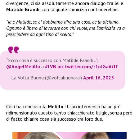
divergenze, ci sia assolutamente ancora dialogo tra lei e
Matilde Brandi
, con la quale l’amicizia continuerebbe:
“Io e Matilde, se ci dobbiamo dire una cosa, ce la diciamo.
Ognuno è libero di lavorare con chi vuole, ma l’amicizia va a
prescindere da ogni tipo di scelta.”
“Ecco cosa è successo con Matilde Brandi…”.
@AngelMelillo
a
#LVB
pic.twitter.com/r1oJGaAi1f
— La Volta Buona (@voltabuonarai)
April 16, 2025
Così ha concluso la
Melillo
. Il suo intervento ha un po’
ridimensionato questo tanto chiacchierato litigio, senza però
di fatto chiarire cosa sia successo tra loro due.