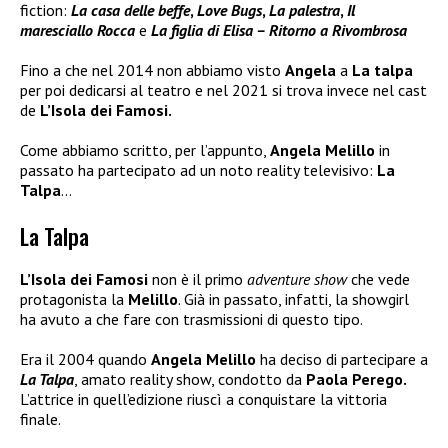
fiction:
La casa delle beffe
,
Love Bugs
,
La palestra
,
Il
maresciallo Rocca
e
La figlia di Elisa – Ritorno a Rivombrosa
Fino a che nel 2014 non abbiamo visto
Angela
a
La talpa
per poi dedicarsi al teatro e nel 2021 si trova invece nel cast
de
L’Isola dei Famosi.
Come abbiamo scritto, per l’appunto,
Angela Melillo
in
passato ha partecipato ad un noto reality televisivo:
La
Talpa
…
La Talpa
L’Isola dei Famosi
non è il primo
adventure show
che vede
protagonista la
Melillo
. Già in passato, infatti, la showgirl
ha avuto a che fare con trasmissioni di questo tipo.
Era il 2004 quando
Angela Melillo
ha deciso di partecipare a
La Talpa
, amato reality show, condotto da
Paola Perego.
L’attrice in quell’edizione riuscì a conquistare la vittoria
finale.