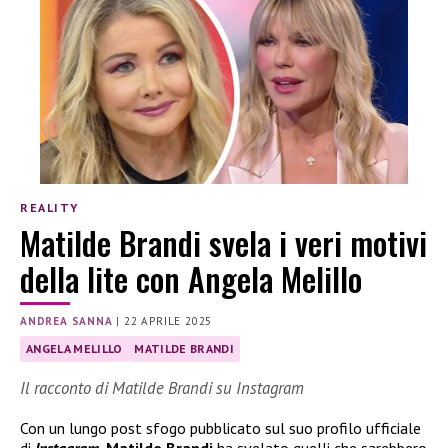
REALITY
Matilde Brandi svela i veri motivi
della lite con Angela Melillo
ANDREA SANNA
|
22 APRILE 2025
ANGELA MELILLO
MATILDE BRANDI
Il racconto di Matilde Brandi su Instagram
Con un lungo post sfogo pubblicato sul suo profilo ufficiale