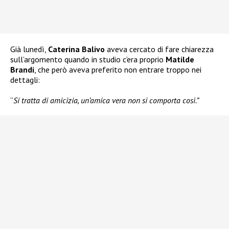
Già lunedì,
Caterina Balivo
aveva cercato di fare chiarezza
sull’argomento quando in studio c’era proprio
Matilde
Brandi
, che però aveva preferito non entrare troppo nei
dettagli:
“
Si tratta di amicizia, un’amica vera non si comporta così.”