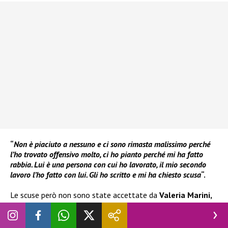
“
Non è piaciuto a nessuno e ci sono rimasta malissimo perché
l’ho trovato offensivo molto, ci ho pianto perché mi ha fatto
rabbia. Lui è una persona con cui ho lavorato, il mio secondo
lavoro l’ho fatto con lui. Gli ho scritto e mi ha chiesto scusa
“.
Le scuse però non sono state accettate da
Valeria Marini,
che le aspettava pubblicamente da parte dell’attore e
comico.
“
Questo è un luogo comune dello spettacolo italiano
dire cattiverie o disprezzare chi ha successo e chi è amato.