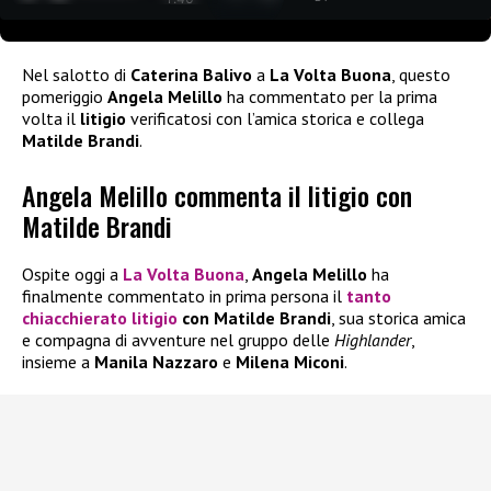
Nel salotto di
Caterina Balivo
a
La Volta Buona
, questo
pomeriggio
Angela Melillo
ha commentato per la prima
volta il
litigio
verificatosi con l’amica storica e collega
Matilde Brandi
.
Angela Melillo commenta il litigio con
Matilde Brandi
Ospite oggi a
La Volta Buona
,
Angela Melillo
ha
finalmente commentato in prima persona il
tanto
chiacchierato
litigio
con Matilde Brandi
, sua storica amica
e compagna di avventure nel gruppo delle
Highlander
,
insieme a
Manila Nazzaro
e
Milena Miconi
.