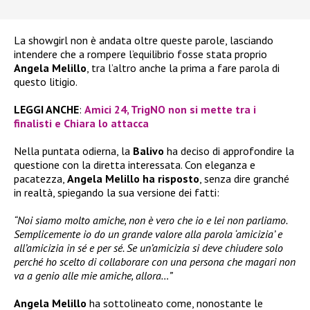
La showgirl non è andata oltre queste parole, lasciando
intendere che a rompere l’equilibrio fosse stata proprio
Angela Melillo
, tra l’altro anche la prima a fare parola di
questo litigio.
LEGGI ANCHE
:
Amici 24, TrigNO non si mette tra i
finalisti e Chiara lo attacca
Nella puntata odierna, la
Balivo
ha deciso di approfondire la
questione con la diretta interessata. Con eleganza e
pacatezza,
Angela Melillo ha risposto
, senza dire granché
in realtà, spiegando la sua versione dei fatti:
“Noi siamo molto amiche, non è vero che io e lei non parliamo.
Semplicemente io do un grande valore alla parola ‘amicizia’ e
all’amicizia in sé e per sé. Se un’amicizia si deve chiudere solo
perché ho scelto di collaborare con una persona che magari non
va a genio alle mie amiche, allora…”
Angela Melillo
ha sottolineato come, nonostante le