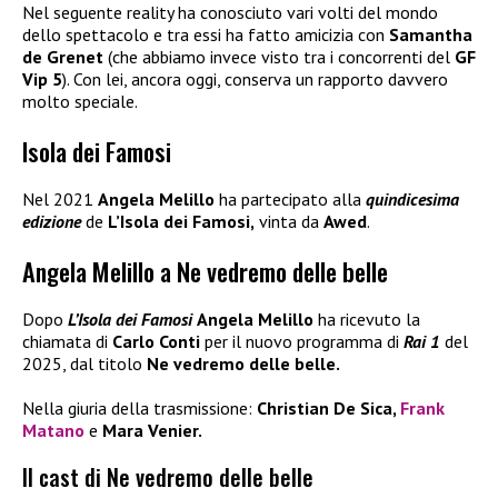
Nel seguente reality ha conosciuto vari volti del mondo
dello spettacolo e tra essi ha fatto amicizia con
Samantha
de Grenet
(che abbiamo invece visto tra i concorrenti del
GF
Vip 5
). Con lei, ancora oggi, conserva un rapporto davvero
molto speciale.
Isola dei Famosi
Nel 2021
Angela Melillo
ha partecipato alla
quindicesima
edizione
de
L’Isola dei Famosi,
vinta da
Awed
.
Angela Melillo a Ne vedremo delle belle
Dopo
L’Isola dei Famosi
Angela Melillo
ha ricevuto la
chiamata di
Carlo Conti
per il nuovo programma di
Rai 1
del
2025, dal titolo
Ne vedremo delle belle.
Nella giuria della trasmissione:
Christian De Sica,
Frank
Matano
e
Mara Venier.
Il cast di Ne vedremo delle belle