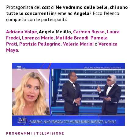
Protagonista del
cast
di
Ne vedremo delle belle
,
chi sono
tutte le concorrenti
insieme ad
Angela
? Ecco l’elenco
completo con le partecipanti:
Adriana Volpe
, Angela Melillo,
Carmen Russo
,
Laura
Freddi
,
Lorenza Mario
,
Matilde Brandi
,
Pamela
Prati
,
Patrizia Pellegrino
,
Valeria Marini
e
Veronica
Maya.
PROGRAMMI
|
TELEVISIONE