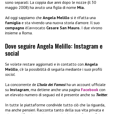
sono separati. La coppia due anni dopo le nozze (il 30
maggio 2008) ha avuto una figlia di nome
Mia.
Ad oggi sappiamo che
Angela Melillo
si è rifatta una
famiglia
e sta vivendo una nuova storia d’amore. Il suo
compagno
èl’avvocato
Cesare San Mauro.
I due vivono
insieme a Roma.
Dove seguire Angela Melillo: Instagram e
social
Se volete restare aggiornati e in contatto con
Angela
Melillo
, c’è la possibilità di seguirla mediante i suoi profili
social.
La concorrente de
L’Isola dei Famosi
ha un account ufficiale
su
Instagram
, ma detiene anche una pagina
Facebook
con
un elevato numero di seguaci ed è presente anche su
Twitter
.
In tutte le piattaforme condivide tutto ciò che la riguarda,
ma anche pensieri. Racconta tanto della sua vita privata e