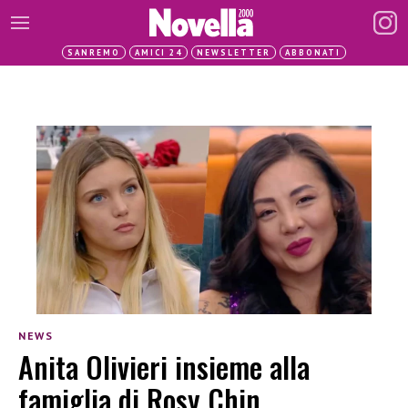
SANREMO
AMICI 24
NEWSLETTER
ABBONATI
NEWS
Anita Olivieri insieme alla
famiglia di Rosy Chin