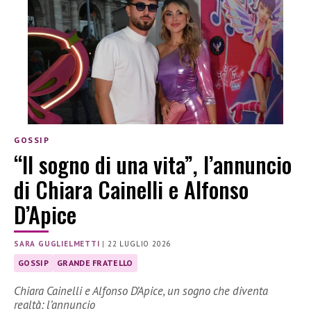
GOSSIP
“Il sogno di una vita”, l’annuncio
di Chiara Cainelli e Alfonso
D’Apice
SARA GUGLIELMETTI
|
22 LUGLIO 2026
GOSSIP
GRANDE FRATELLO
Chiara Cainelli e Alfonso D’Apice, un sogno che diventa
realtà: l’annuncio