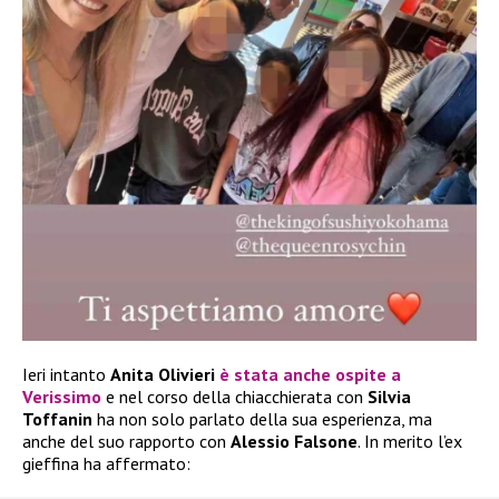
Ieri intanto
Anita Olivieri
è stata anche ospite a
Verissimo
e nel corso della chiacchierata con
Silvia
Toffanin
ha non solo parlato della sua esperienza, ma
anche del suo rapporto con
Alessio Falsone
. In merito l’ex
gieffina ha affermato: