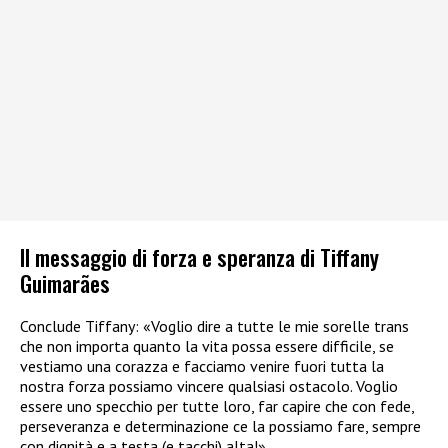
Il messaggio di forza e speranza di Tiffany
Guimarães
Conclude Tiffany: «Voglio dire a tutte le mie sorelle trans
che non importa quanto la vita possa essere difficile, se
vestiamo una corazza e facciamo venire fuori tutta la
nostra forza possiamo vincere qualsiasi ostacolo. Voglio
essere uno specchio per tutte loro, far capire che con fede,
perseveranza e determinazione ce la possiamo fare, sempre
con dignità e a testa (e tacchi) alta!».