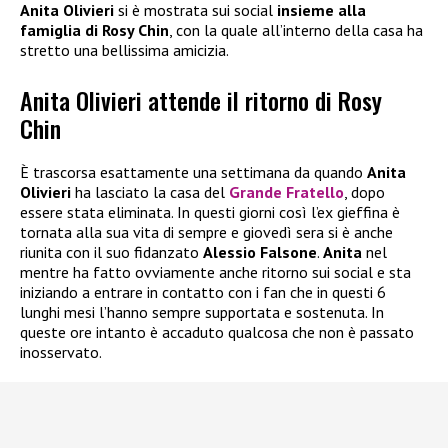
Anita Olivieri
si è mostrata sui social
insieme alla
famiglia di Rosy Chin
, con la quale all’interno della casa ha
stretto una bellissima amicizia.
Anita Olivieri attende il ritorno di Rosy
Chin
È trascorsa esattamente una settimana da quando
Anita
Olivieri
ha lasciato la casa del
Grande Fratello
, dopo
essere stata eliminata. In questi giorni così l’ex gieffina è
tornata alla sua vita di sempre e giovedì sera si è anche
riunita con il suo fidanzato
Alessio Falsone
.
Anita
nel
mentre ha fatto ovviamente anche ritorno sui social e sta
iniziando a entrare in contatto con i fan che in questi 6
lunghi mesi l’hanno sempre supportata e sostenuta. In
queste ore intanto è accaduto qualcosa che non è passato
inosservato.