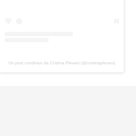
Un post condiviso da Cristina Plevani (@cristinaplevani)