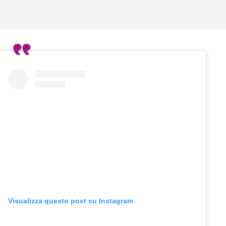
Visualizza questo post su Instagram