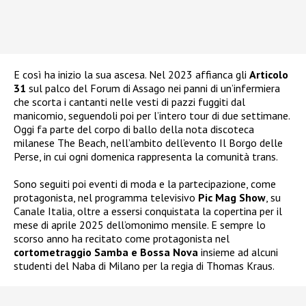
E così ha inizio la sua ascesa. Nel 2023 affianca gli
Articolo
31
sul palco del Forum di Assago nei panni di un’infermiera
che scorta i cantanti nelle vesti di pazzi fuggiti dal
manicomio, seguendoli poi per l’intero tour di due settimane.
Oggi fa parte del corpo di ballo della nota discoteca
milanese The Beach, nell’ambito dell’evento Il Borgo delle
Perse, in cui ogni domenica rappresenta la comunità trans.
Sono seguiti poi eventi di moda e la partecipazione, come
protagonista, nel programma televisivo
Pic Mag Show
, su
Canale Italia, oltre a essersi conquistata la copertina per il
mese di aprile 2025 dell’omonimo mensile. E sempre lo
scorso anno ha recitato come protagonista nel
cortometraggio Samba e Bossa Nova
insieme ad alcuni
studenti del Naba di Milano per la regia di Thomas Kraus.