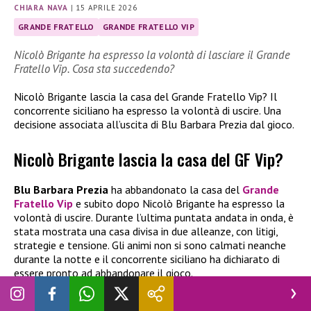
CHIARA NAVA
|
15 APRILE 2026
GRANDE FRATELLO
GRANDE FRATELLO VIP
Nicolò Brigante ha espresso la volontà di lasciare il Grande
Fratello Vip. Cosa sta succedendo?
Nicolò Brigante lascia la casa del Grande Fratello Vip? Il
concorrente siciliano ha espresso la volontà di uscire. Una
decisione associata all’uscita di Blu Barbara Prezia dal gioco.
Nicolò Brigante lascia la casa del GF Vip?
Blu Barbara Prezia
ha abbandonato la casa del
Grande
Fratello Vip
e subito dopo Nicolò Brigante ha espresso la
volontà di uscire. Durante l’ultima puntata andata in onda, è
stata mostrata una casa divisa in due alleanze, con litigi,
strategie e tensione. Gli animi non si sono calmati neanche
durante la notte e il concorrente siciliano ha dichiarato di
essere pronto ad abbandonare il gioco.