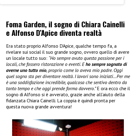
Foma Garden, il sogno di Chiara Cainelli
e Alfonso D’Apice diventa realtà
Era stato proprio Alfonso D’Apice, qualche tempo fa, a
rivelare sui social il suo grande sogno, ovvero quello di avere
un locale tutto suo:
“Ho sempre avuto questa passione per i
locali, che fossero ristorazione o eventi. E
ho sempre sognato di
averne uno tutto mio
, proprio come lo aveva mio padre. Oggi
quel sogno sta per diventare realtà. I lavori sono iniziati…Per me
è una soddisfazione incredibile, qualcosa che sentivo dentro da
tanto tempo e che oggi prende forma davvero.”
E ora ecco che il
sogno di Alfonso si è avverato, grazie anche all’aiuto della
fidanzata Chiara Cainelli. La coppia è quindi pronta per
questa nuova grande avventura!