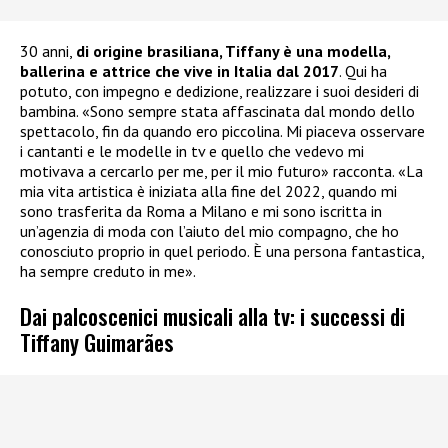
30 anni,
di origine brasiliana, Tiffany è una modella,
ballerina e attrice che vive in Italia dal 2017
. Qui ha
potuto, con impegno e dedizione, realizzare i suoi desideri di
bambina. «Sono sempre stata affascinata dal mondo dello
spettacolo, fin da quando ero piccolina. Mi piaceva osservare
i cantanti e le modelle in tv e quello che vedevo mi
motivava a cercarlo per me, per il mio futuro» racconta. «La
mia vita artistica è iniziata alla fine del 2022, quando mi
sono trasferita da Roma a Milano e mi sono iscritta in
un’agenzia di moda con l’aiuto del mio compagno, che ho
conosciuto proprio in quel periodo. È una persona fantastica,
ha sempre creduto in me».
Dai palcoscenici musicali alla tv: i successi di
Tiffany Guimarães