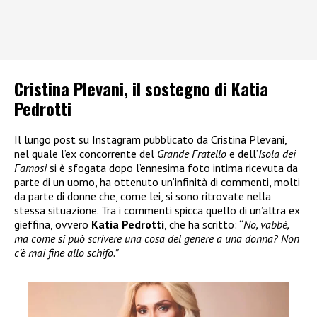
Cristina Plevani, il sostegno di Katia
Pedrotti
Il lungo post su Instagram pubblicato da Cristina Plevani,
nel quale l’ex concorrente del
Grande Fratello
e dell’
Isola dei
Famosi
si è sfogata dopo l’ennesima foto intima ricevuta da
parte di un uomo, ha ottenuto un’infinità di commenti, molti
da parte di donne che, come lei, si sono ritrovate nella
stessa situazione. Tra i commenti spicca quello di un’altra ex
gieffina, ovvero
Katia Pedrotti
, che ha scritto: “
No, vabbè,
ma come si può scrivere una cosa del genere a una donna? Non
c’è mai fine allo schifo.”