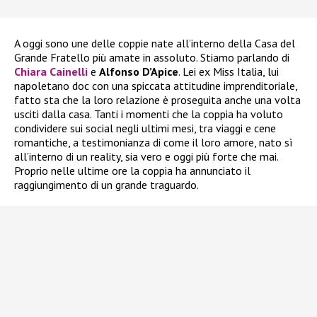
A oggi sono une delle coppie nate all’interno della Casa del
Grande Fratello più amate in assoluto. Stiamo parlando di
Chiara Cainelli
e
Alfonso D’Apice
. Lei ex Miss Italia, lui
napoletano doc con una spiccata attitudine imprenditoriale,
fatto sta che la loro relazione è proseguita anche una volta
usciti dalla casa. Tanti i momenti che la coppia ha voluto
condividere sui social negli ultimi mesi, tra viaggi e cene
romantiche, a testimonianza di come il loro amore, nato sì
all’interno di un reality, sia vero e oggi più forte che mai.
Proprio nelle ultime ore la coppia ha annunciato il
raggiungimento di un grande traguardo.