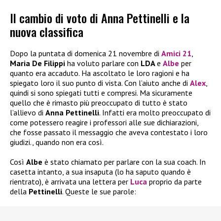
Il cambio di voto di Anna Pettinelli e la
nuova classifica
Dopo la puntata di domenica 21 novembre di
Amici 21
,
Maria De Filippi
ha voluto parlare con
LDA
e
Albe
per
quanto era accaduto. Ha ascoltato le loro ragioni e ha
spiegato loro il suo punto di vista. Con l’aiuto anche di
Alex
,
quindi si sono spiegati tutti e compresi. Ma sicuramente
quello che è rimasto più preoccupato di tutto è stato
l’allievo di
Anna Pettinelli
. Infatti era molto preoccupato di
come potessero reagire i professori alle sue dichiarazioni,
che fosse passato il messaggio che aveva contestato i loro
giudizi., quando non era così.
Così
Albe
è stato chiamato per parlare con la sua coach. In
casetta intanto, a sua insaputa (lo ha saputo quando è
rientrato), è arrivata una lettera per
Luca
proprio da parte
della
Pettinelli
. Queste le sue parole: