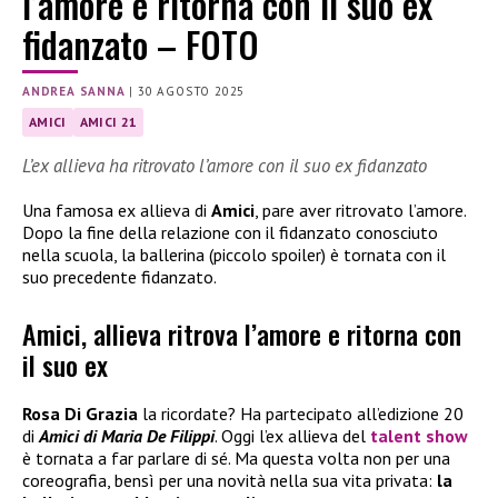
l’amore e ritorna con il suo ex
fidanzato – FOTO
ANDREA SANNA
|
30 AGOSTO 2025
AMICI
AMICI 21
L’ex allieva ha ritrovato l’amore con il suo ex fidanzato
Una famosa ex allieva di
Amici
, pare aver ritrovato l’amore.
Dopo la fine della relazione con il fidanzato conosciuto
nella scuola, la ballerina (piccolo spoiler) è tornata con il
suo precedente fidanzato.
Amici, allieva ritrova l’amore e ritorna con
il suo ex
Rosa Di Grazia
la ricordate? Ha partecipato all’edizione 20
di
Amici di Maria De Filippi
. Oggi l’ex allieva del
talent show
è tornata a far parlare di sé. Ma questa volta non per una
coreografia, bensì per una novità nella sua vita privata:
la