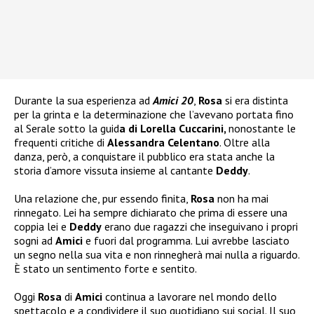
Durante la sua esperienza ad
Amici 20
,
Rosa
si era distinta
per la grinta e la determinazione che l’avevano portata fino
al Serale sotto la guid
a di Lorella Cuccarini,
nonostante le
frequenti critiche di
Alessandra Celentano
. Oltre alla
danza, però, a conquistare il pubblico era stata anche la
storia d’amore vissuta insieme al cantante
Deddy
.
Una relazione che, pur essendo finita,
Rosa
non ha mai
rinnegato. Lei ha sempre dichiarato che prima di essere una
coppia lei e
Deddy
erano due ragazzi che inseguivano i propri
sogni ad
Amici
e fuori dal programma. Lui avrebbe lasciato
un segno nella sua vita e non rinnegherà mai nulla a riguardo.
È stato un sentimento forte e sentito.
Oggi
Rosa
di
Amici
continua a lavorare nel mondo dello
spettacolo e a condividere il suo quotidiano sui social. Il suo