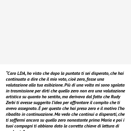
“Caro LDA, ho visto che dopo la puntata ti sei disperato, che hai
continuato a dire che il mio voto, cioè zero, fosse una
valutazione alla tua esibizione. Più di una volta mi sono sgolata
in trasmissione per dirti che quello zero non era una valutazione
artistica su quanto ho sentito, ma derivava dal fatto che Rudy
Zerbi ti avesse suggerito l’idea per affrontare il compito che ti
avevo assegnato. È per questo che hai preso zero e il motivo l’ho
ribadito in continuazione. Ma vedo che continui a disperarti, che
ti soffermi ancora su quello zero nonostante prima Maria e poi i
tuoi compagni ti abbiano dato la corretta chiave di lettura di