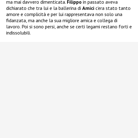
ma mai davvero dimenticata.
Filippo
in passato aveva
dichiarato che tra lui e la ballerina di
Amici
c’era stato tanto
amore e complicità e per lui rappresentava non solo una
fidanzata, ma anche la sua migliore amica e collega di
lavoro. Poi si sono persi, anche se certi legami restano forti e
indissolubili.