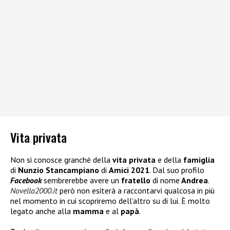
Vita privata
Non si conosce granché della
vita privata
e della
famiglia
di
Nunzio Stancampiano
di
Amici 2021
. Dal suo profilo
Facebook
sembrerebbe avere un
fratello
di nome
Andrea
.
Novella2000.it
però non esiterà a raccontarvi qualcosa in più
nel momento in cui scopriremo dell’altro su di lui. È molto
legato anche alla
mamma
e al
papà
.