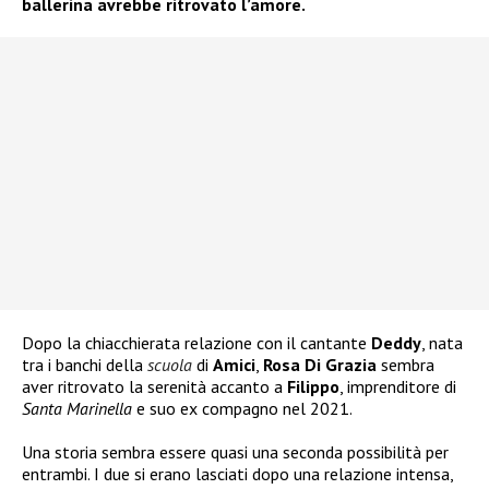
ballerina avrebbe ritrovato l’amore.
Dopo la chiacchierata relazione con il cantante
Deddy
, nata
tra i banchi della
scuola
di
Amici
,
Rosa Di Grazia
sembra
aver ritrovato la serenità accanto a
Filippo
, imprenditore di
Santa Marinella
e suo ex compagno nel 2021.
Una storia sembra essere quasi una seconda possibilità per
entrambi. I due si erano lasciati dopo una relazione intensa,