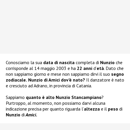
Conosciamo la sua
data di nascita
completa di
Nunzio
che
corrisponde al 14 maggio 2003 e ha
22 anni
d’
età
. Dato che
non sappiamo giorno e mese non sappiamo dirvi il suo
segno
zodiacale.
Nunzio di Amici dov’è nato?
Il danzatore è nato
e cresciuto ad Adrano, in provincia di Catania.
Sappiamo
quanto è alto Nunzio Stancampiano
?
Purtroppo, al momento, non possiamo darvi alcuna
indicazione precisa per quanto riguarda l’
altezza
e il
peso
di
Nunzio
di
Amici.