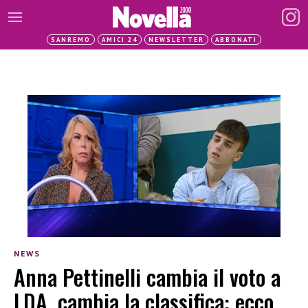
SANREMO
AMICI 24
NEWSLETTER
ABBONATI
NEWS
Anna Pettinelli cambia il voto a
LDA, cambia la classifica: ecco