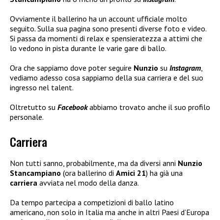
Ovviamente il ballerino ha un account ufficiale molto
seguito
.
Sulla sua pagina sono presenti diverse foto e video.
Si passa da momenti di relax e spensieratezza a attimi che
lo vedono in pista durante le varie gare di ballo.
Ora che sappiamo dove poter seguire
Nunzio
su
Instagram
,
vediamo adesso cosa sappiamo della sua carriera e del suo
ingresso nel talent.
Oltretutto su
Facebook
abbiamo trovato anche il suo profilo
personale.
Carriera
Non tutti sanno, probabilmente, ma da diversi anni
Nunzio
Stancampiano
(ora ballerino di
Amici 21
) ha già una
carriera
avviata nel modo della danza.
Da tempo partecipa a competizioni di ballo latino
americano, non solo in Italia ma anche in altri Paesi d’Europa