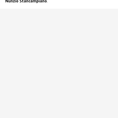
Nunzio Stancampiano
.