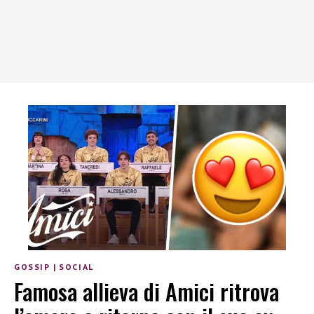
GOSSIP
|
SOCIAL
Famosa allieva di Amici ritrova