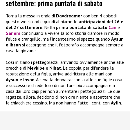
settembre: prima puntata di sabato
Torna la messa in onda di
Daydreamer
con ben 4 episodi
questo week-end e quindi abbiamo le
anticipazioni del 26 e
del 27 settembre
. Nella
prima puntata di sabato
Can
e
Sanem
continuano a vivere la loro storia d’amore in modo
felice e tranquillo, ma l’incantesimo si spezza quando
Aysun
e Ihsan
si accorgono che il fotografo accompagna sempre a
casa la giovane.
Così iniziano i pettegolezzi, arrivando ovviamente anche alle
orecchie di
Mevkibe
e
Nihat
. La coppia, per difendere la
reputazione della figlia, arriva addirittura alle mani con
Aysun e Ihsan
. A cena la donna racconta alle sue figlie cosa
è successo e chiede loro di non farsi più accompagnare a
casa dai loro capi per non alimentare i pettegolezzi. Le due
ragazze, allora, decidono di non dire niente e aspettare che
le chiacchiere cessino. Ma non hanno fatto i conti con
Aylin
.