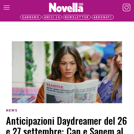
SANREMO
AMICI 24
NEWSLETTER
ABBONATI
NEWS
Anticipazioni Daydreamer del 26
e 27 settembre: Can e Sanem al