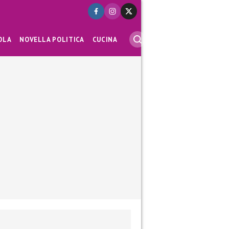
OLA
NOVELLA POLITICA
CUCINA