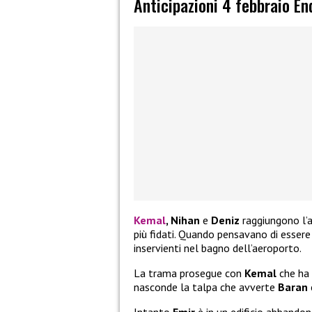
Anticipazioni 4 febbraio En
Kemal
, Nihan
e
Deniz
raggiungono l’
più fidati. Quando pensavano di essere
inservienti nel bagno dell’aeroporto.
La trama prosegue con
Kemal
che ha 
nasconde la talpa che avverte
Baran