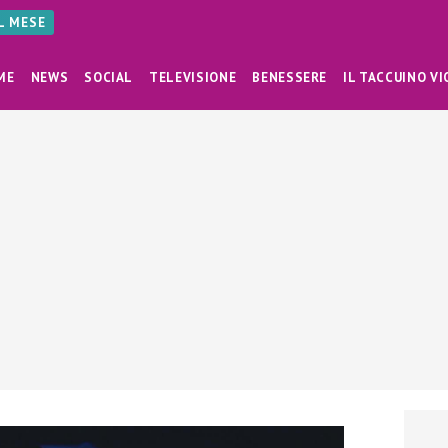
AL MESE
ME
NEWS
SOCIAL
TELEVISIONE
BENESSERE
IL TACCUINO VI