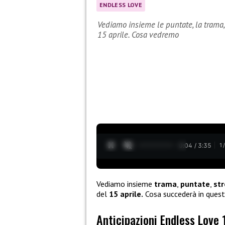
ENDLESS LOVE
Vediamo insieme le puntate, la trama, 
15 aprile. Cosa vedremo
0:05 / 3:35
1
Vediamo insieme
trama
,
puntate
,
st
del
15 aprile.
Cosa succederà in ques
Anticipazioni Endless Love 