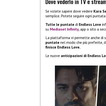
Dove vederlo in TV e strea
Se volete sapere dove vedere
Kara S
semplice. Potete seguire ogni puntat
Tutte le puntate
di
Endless Love
in
su
Mediaset Infinity,
app o sito a sec
La piattaforma vi permette anche di s
puntate
nel modo che più preferite, d
finisce Endless Love.
Le nuove
anticipazioni di Endless L