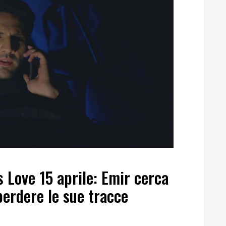
s Love 15 aprile: Emir cerca
perdere le sue tracce