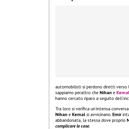
automobilisti si perdono diretti verso 
sappiamo peraltro che
Nihan
e
Kema
hanno cercato riparo a seguito dell’inc
Tra loro si verifica un’intensa convers
Nihan
e
Kemal
si avvicinano.
Emir
int
abbandonata, la stessa dove proprio
complicare le cose
.