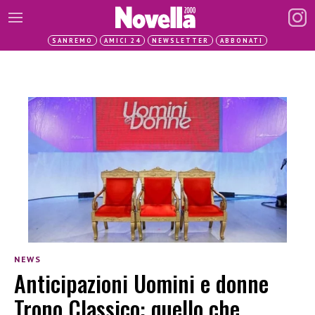
SANREMO
AMICI 24
NEWSLETTER
ABBONATI
NEWS
Anticipazioni Uomini e donne
Trono Classico: quello che