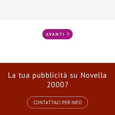
AVANTI
La tua pubblicità su Novella
2000?
CONTATTACI PER INFO