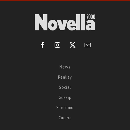
News
Reality
Social
Gossip
Sanremo
Cucina