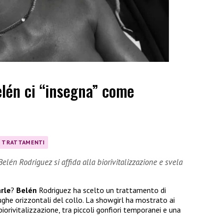
elén ci “insegna” come
TRATTAMENTI
elén Rodriguez si affida alla biorivitalizzazione e svela
rle
?
Belén
Rodriguez ha scelto un trattamento di
ughe orizzontali del collo. La showgirl ha mostrato ai
iorivitalizzazione, tra piccoli gonfiori temporanei e una