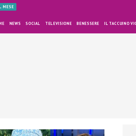
AL MESE
ME
NEWS
SOCIAL
TELEVISIONE
BENESSERE
IL TACCUINO VI