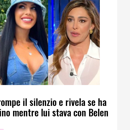
rompe il silenzio e rivela se ha
ino mentre lui stava con Belen