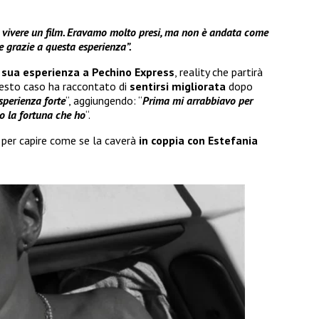
i vivere un film. Eravamo molto presi, ma non è andata come
 grazie a questa esperienza”.
a
sua esperienza a Pechino Express
, reality che partirà
uesto caso ha raccontato di
sentirsi migliorata
dopo
sperienza forte
“, aggiungendo: “
Prima mi arrabbiavo per
o la fortuna che ho
“.
 per capire come se la caverà
in coppia con
Estefania