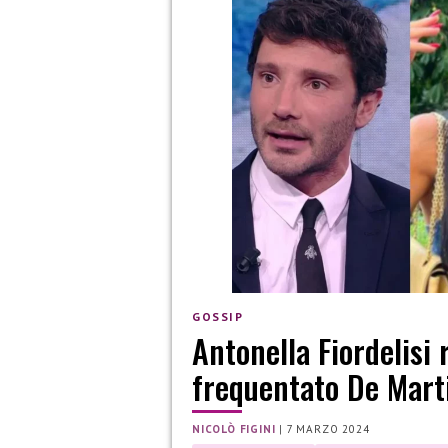
GOSSIP
Antonella Fiordelisi 
frequentato De Mart
NICOLÒ FIGINI
|
7 MARZO 2024