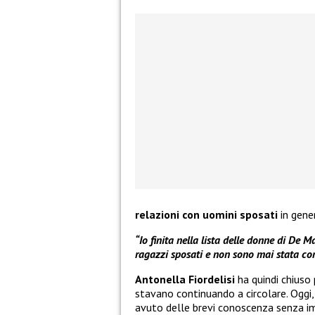
relazioni con uomini sposati
in gene
“Io finita nella lista delle donne di De
ragazzi sposati e non sono mai stata co
Antonella Fiordelisi
ha quindi chiuso
stavano continuando a circolare. Oggi,
avuto delle brevi conoscenza senza im