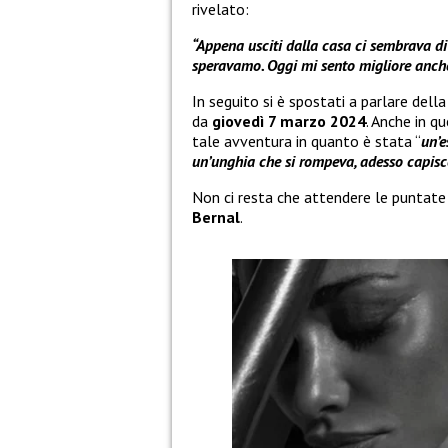
rivelato:
“Appena usciti dalla casa ci sembrava d
speravamo. Oggi mi sento migliore anche
In seguito si è spostati a parlare dell
da
giovedì 7 marzo 2024
. Anche in q
tale avventura in quanto è stata “
un’e
un’unghia che si rompeva, adesso capisc
Non ci resta che attendere le puntate
Bernal
.