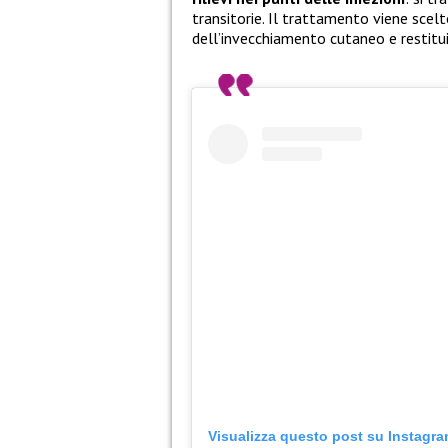
transitorie. Il trattamento viene scelt
dell’invecchiamento cutaneo e restitui
Visualizza questo post su Instagr