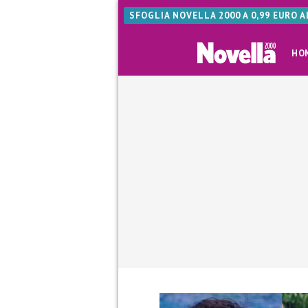
SFOGLIA NOVELLA 2000 A 0,99 EURO 
HO