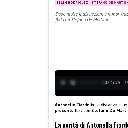
BELEN RODRIGUEZ
STEFANO DE MARTIN
Dopo molte indiscrezioni e rumor Anton
flirt con Stefano De Martino
0:28 / 3:35
1
Antonella Fiordelisi
, a distanza di u
presunto flirt
con
Stefano De
Marti
La verità di Antonella Fiorde