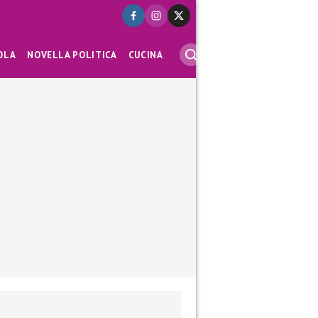
OLA
NOVELLA POLITICA
CUCINA