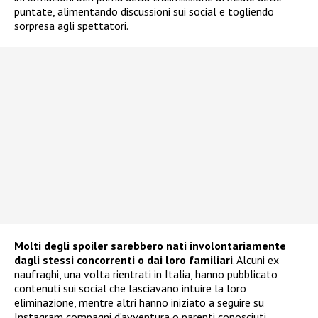
puntate, alimentando discussioni sui social e togliendo
sorpresa agli spettatori.
Molti degli spoiler sarebbero nati involontariamente
dagli stessi concorrenti o dai loro familiari
. Alcuni ex
naufraghi, una volta rientrati in Italia, hanno pubblicato
contenuti sui social che lasciavano intuire la loro
eliminazione, mentre altri hanno iniziato a seguire su
Instagram compagni d’avventura o parenti conosciuti