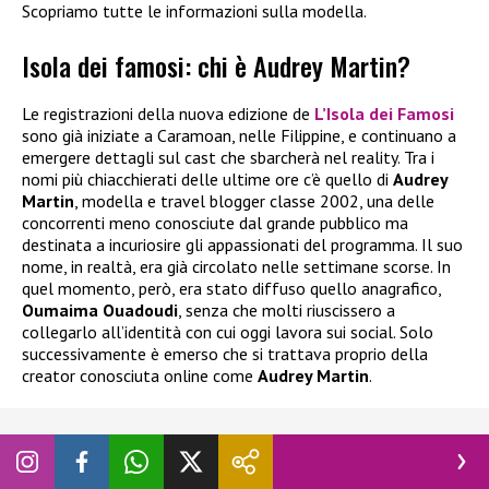
Scopriamo tutte le informazioni sulla modella.
Isola dei famosi: chi è Audrey Martin?
Le registrazioni della nuova edizione de
L’Isola dei Famosi
sono già iniziate a Caramoan, nelle Filippine, e continuano a
emergere dettagli sul cast che sbarcherà nel reality. Tra i
nomi più chiacchierati delle ultime ore c’è quello di
Audrey
Martin
, modella e travel blogger classe 2002, una delle
concorrenti meno conosciute dal grande pubblico ma
destinata a incuriosire gli appassionati del programma. Il suo
nome, in realtà, era già circolato nelle settimane scorse. In
quel momento, però, era stato diffuso quello anagrafico,
Oumaima Ouadoudi
, senza che molti riuscissero a
collegarlo all’identità con cui oggi lavora sui social. Solo
successivamente è emerso che si trattava proprio della
creator conosciuta online come
Audrey Martin
.