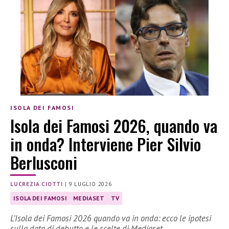
ISOLA DEI FAMOSI
Isola dei Famosi 2026, quando va
in onda? Interviene Pier Silvio
Berlusconi
LUCREZIA CIOTTI
|
9 LUGLIO 2026
ISOLA DEI FAMOSI
MEDIASET
TV
L’Isola dei Famosi 2026 quando va in onda: ecco le ipotesi
sulla data di debutto e le scelte di Mediaset.