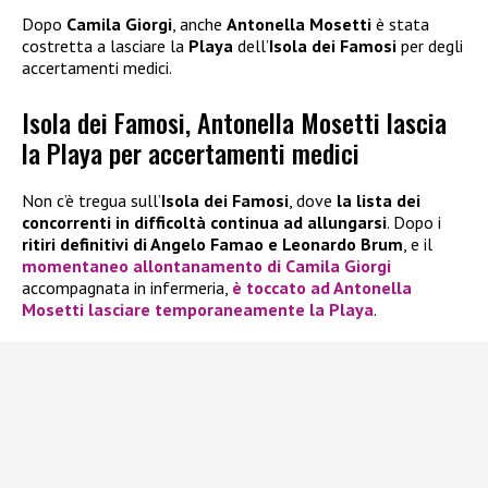
Dopo
Camila Giorgi
, anche
Antonella Mosetti
è stata
costretta a lasciare la
Playa
dell’
Isola dei Famosi
per degli
accertamenti medici.
Isola dei Famosi, Antonella Mosetti lascia
la Playa per accertamenti medici
Non c’è tregua sull’
Isola dei Famosi
, dove
la lista dei
concorrenti in difficoltà continua ad allungarsi
. Dopo i
ritiri definitivi di Angelo Famao e Leonardo Brum
, e il
momentaneo allontanamento di Camila Giorgi
accompagnata in infermeria,
è toccato ad Antonella
Mosetti lasciare temporaneamente la Playa
.