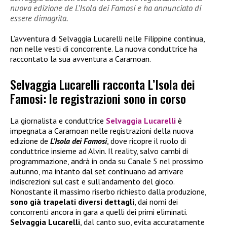
nuova edizione de L’Isola dei Famosi e ha annunciato di
essere dimagrita.
L’avventura di Selvaggia Lucarelli nelle Filippine continua,
non nelle vesti di concorrente. La nuova conduttrice ha
raccontato la sua avventura a Caramoan.
Selvaggia Lucarelli racconta L’Isola dei
Famosi: le registrazioni sono in corso
La giornalista e conduttrice
Selvaggia Lucarelli
è
impegnata a Caramoan nelle registrazioni della nuova
edizione de
L’Isola dei Famosi
, dove ricopre il ruolo di
conduttrice insieme ad Alvin. Il reality, salvo cambi di
programmazione, andrà in onda su Canale 5 nel prossimo
autunno, ma intanto dal set continuano ad arrivare
indiscrezioni sul cast e sull’andamento del gioco.
Nonostante il massimo riserbo richiesto dalla produzione,
sono già trapelati diversi dettagli
, dai nomi dei
concorrenti ancora in gara a quelli dei primi eliminati.
Selvaggia Lucarelli
, dal canto suo, evita accuratamente