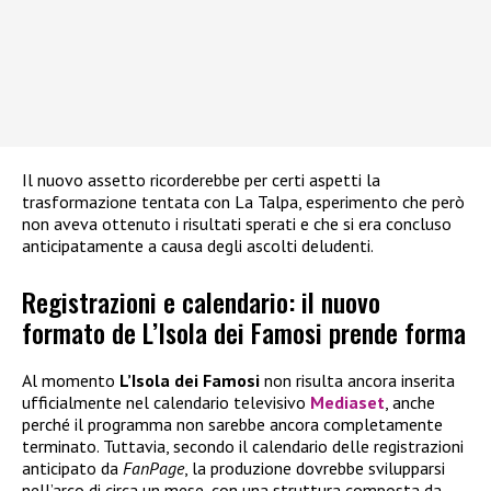
Il nuovo assetto ricorderebbe per certi aspetti la
trasformazione tentata con La Talpa, esperimento che però
non aveva ottenuto i risultati sperati e che si era concluso
anticipatamente a causa degli ascolti deludenti.
Registrazioni e calendario: il nuovo
formato de L’Isola dei Famosi prende forma
Al momento
L’Isola dei Famosi
non risulta ancora inserita
ufficialmente nel calendario televisivo
Mediaset
, anche
perché il programma non sarebbe ancora completamente
terminato. Tuttavia, secondo il calendario delle registrazioni
anticipato da
FanPage
, la produzione dovrebbe svilupparsi
nell’arco di circa un mese, con una struttura composta da