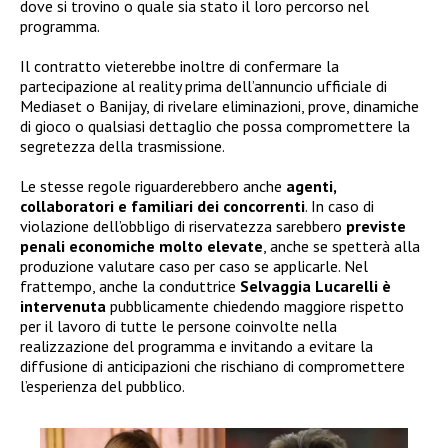
dove si trovino o quale sia stato il loro percorso nel
programma.
Il contratto vieterebbe inoltre di confermare la
partecipazione al reality prima dell’annuncio ufficiale di
Mediaset o Banijay, di rivelare eliminazioni, prove, dinamiche
di gioco o qualsiasi dettaglio che possa compromettere la
segretezza della trasmissione.
Le stesse regole riguarderebbero anche
agenti,
collaboratori e familiari dei concorrenti
. In caso di
violazione dell’obbligo di riservatezza sarebbero
previste
penali economiche molto elevate
, anche se spetterà alla
produzione valutare caso per caso se applicarle. Nel
frattempo, anche la conduttrice
Selvaggia Lucarelli è
intervenuta
pubblicamente chiedendo maggiore rispetto
per il lavoro di tutte le persone coinvolte nella
realizzazione del programma e invitando a evitare la
diffusione di anticipazioni che rischiano di compromettere
l’esperienza del pubblico.