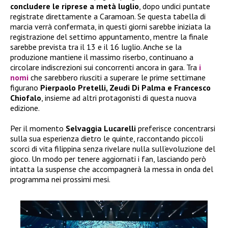
concludere le riprese a metà luglio
, dopo undici puntate
registrate direttamente a Caramoan. Se questa tabella di
marcia verrà confermata, in questi giorni sarebbe iniziata la
registrazione del settimo appuntamento, mentre la finale
sarebbe prevista tra il 13 e il 16 luglio. Anche se la
produzione mantiene il massimo riserbo, continuano a
circolare indiscrezioni sui concorrenti ancora in gara. Tra
i
nomi
che sarebbero riusciti a superare le prime settimane
figurano
Pierpaolo Pretelli, Zeudi Di Palma e Francesco
Chiofalo
, insieme ad altri protagonisti di questa nuova
edizione.
Per il momento
Selvaggia Lucarelli
preferisce concentrarsi
sulla sua esperienza dietro le quinte, raccontando piccoli
scorci di vita filippina senza rivelare nulla sull’evoluzione del
gioco. Un modo per tenere aggiornati i fan, lasciando però
intatta la suspense che accompagnerà la messa in onda del
programma nei prossimi mesi.