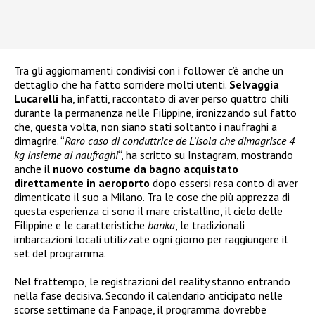
Tra gli aggiornamenti condivisi con i follower c’è anche un
dettaglio che ha fatto sorridere molti utenti.
Selvaggia
Lucarelli
ha, infatti, raccontato di aver perso quattro chili
durante la permanenza nelle Filippine, ironizzando sul fatto
che, questa volta, non siano stati soltanto i naufraghi a
dimagrire. “
Raro caso di conduttrice de L’Isola che dimagrisce 4
kg insieme ai naufraghi
“, ha scritto su Instagram, mostrando
anche il
nuovo costume da bagno acquistato
direttamente in aeroporto
dopo essersi resa conto di aver
dimenticato il suo a Milano. Tra le cose che più apprezza di
questa esperienza ci sono il mare cristallino, il cielo delle
Filippine e le caratteristiche
banka
, le tradizionali
imbarcazioni locali utilizzate ogni giorno per raggiungere il
set del programma.
Nel frattempo, le registrazioni del reality stanno entrando
nella fase decisiva. Secondo il calendario anticipato nelle
scorse settimane da Fanpage, il programma dovrebbe