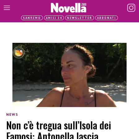
SANREMO
AMICI 24
NEWSLETTER
ABBONATI
NEWS
Non c’è tregua sull’Isola dei
Famosi: Antonella lascia