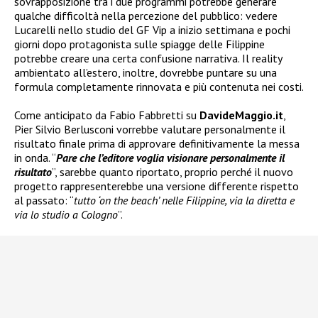
sovrapposizione tra i due programmi potrebbe generare
qualche difficoltà nella percezione del pubblico: vedere
Lucarelli nello studio del GF Vip a inizio settimana e pochi
giorni dopo protagonista sulle spiagge delle Filippine
potrebbe creare una certa confusione narrativa. Il reality
ambientato all’estero, inoltre, dovrebbe puntare su una
formula completamente rinnovata e più contenuta nei costi.
Come anticipato da Fabio Fabbretti su
DavideMaggio.it
,
Pier Silvio Berlusconi vorrebbe valutare personalmente il
risultato finale prima di approvare definitivamente la messa
in onda. “
Pare che l’editore voglia visionare personalmente il
risultato
”, sarebbe quanto riportato, proprio perché il nuovo
progetto rappresenterebbe una versione differente rispetto
al passato: “
tutto ‘on the beach’ nelle Filippine, via la diretta e
via lo studio a Cologno
”.