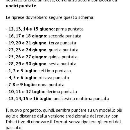
undici puntate
.
Le riprese dovrebbero seguire questo schema:
12, 13, 14 e 15 giugno:
prima puntata
16, 17 e 18 giugno:
seconda puntata
19, 20 e 21 giugno:
terza puntata
22, 23 e 24 giugno:
quarta puntata
25, 26 e 27 giugno:
quinta puntata
28, 29 e 30 giugno:
sesta puntata
1, 2 e 3 luglio:
settima puntata
4, 5 e 6 luglio:
ottava puntata
7, 8 e 9 luglio:
nona puntata
10, 11 e 12 luglio:
decima puntata
13, 14, 15 e 16 luglio:
undicesima e ultima puntata
Il nuovo progetto, quindi, sembra puntare su un modello più
agile e distante dalla versione tradizionale del reality, con
l’obiettivo di rinnovare il format senza ripetere gli errori del
passato.