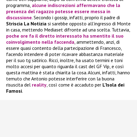
programma,
alcune indiscrezioni affermavano che la
presenza del ragazzo potesse essere messa in
discussione
. Secondo i gossip, infatti, proprio il padre di
Striscia La Notizia
si sarebbe opposto all’ingresso di Monte
in casa, mettendo Mediaset difronte ad una scelta. Tuttavia,
poche ore fa il diretto interessato ha smentito il suo
coinvolgimento nella faccenda
, ammettendo, anzi, di
essere quasi contento della partecipazione di Francesco,
facendo intendere di poter ricavare abbastanza materiale
per il suo tg satirico. Ricci, inoltre, ha usato termini e toni
molto accesi per quanto riguarda il cast del GF Vip, e così
questa mattina è stata chiarita la cosa. Alcuni, infatti, hanno
temuto che Antonio potesse interferire con la buona
risuscita del
reality
, così come è accaduto per
L’Isola dei
Famosi
.