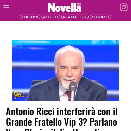
SANREMO
AMICI 24
NEWSLETTER
ABBONATI
Antonio Ricci interferirà con il
Grande Fratello Vip 3? Parlano