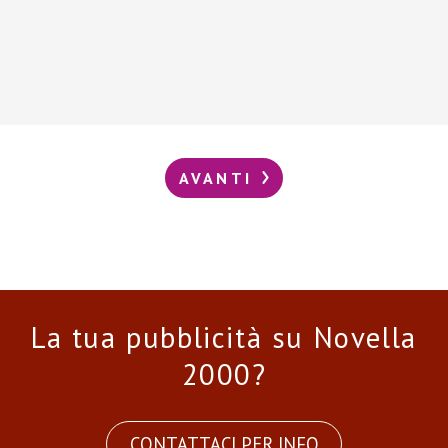
AVANTI
La tua pubblicità su Novella
2000?
CONTATTACI PER INFO