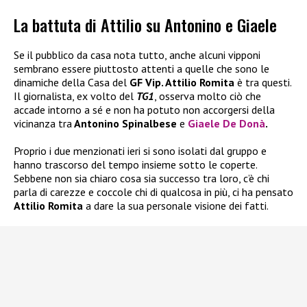
La battuta di Attilio su Antonino e Giaele
Se il pubblico da casa nota tutto, anche alcuni vipponi
sembrano essere piuttosto attenti a quelle che sono le
dinamiche della Casa del
GF Vip. Attilio Romita
è tra questi.
Il giornalista, ex volto del
TG1
, osserva molto ciò che
accade intorno a sé e non ha potuto non accorgersi della
vicinanza tra
Antonino Spinalbese
e
Giaele De Donà
.
Proprio i due menzionati ieri si sono isolati dal gruppo e
hanno trascorso del tempo insieme sotto le coperte.
Sebbene non sia chiaro cosa sia successo tra loro, c’è chi
parla di carezze e coccole chi di qualcosa in più, ci ha pensato
Attilio Romita
a dare la sua personale visione dei fatti.