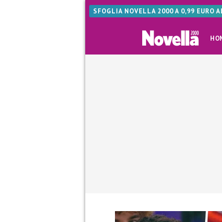
SFOGLIA NOVELLA 2000 A 0,99 EURO 
HO