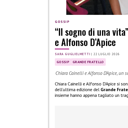
GOSSIP
“Il sogno di una vita
e Alfonso D’Apice
SARA GUGLIELMETTI
|
22 LUGLIO 2026
GOSSIP
GRANDE FRATELLO
Chiara Cainelli e Alfonso D’Apice, un 
Chiara Cainelli e Alfonso D’Apice si so
dell’ultima edizione del
Grande Frate
insieme hanno appena tagliato un tra