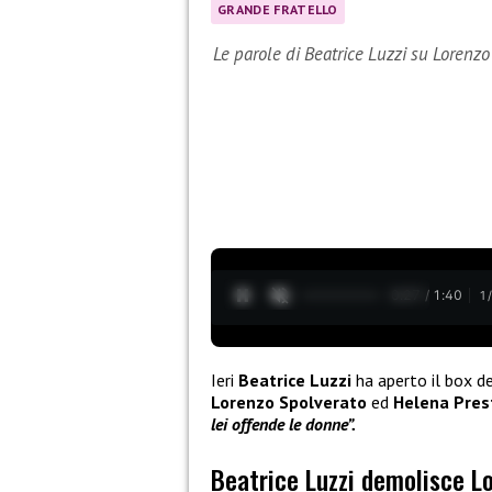
GRANDE FRATELLO
Le parole di Beatrice Luzzi su Lorenz
0:28 / 1:40
1
Ieri
Beatrice Luzzi
ha aperto il box 
Lorenzo Spolverato
ed
Helena Pres
lei offende le donne”.
Beatrice Luzzi demolisce L