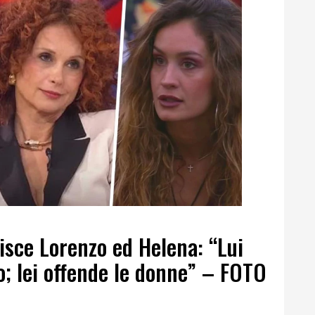
isce Lorenzo ed Helena: “Lui
o; lei offende le donne” – FOTO