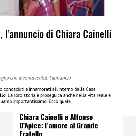
”, l’annuncio di Chiara Cainelli
sogno che diventa realtà: l’annuncio
no conosciuti e innamorati all’interno della Casa
llo
. La loro storia è proseguita anche nella vita reale e
guardo importantissimo. Ecco quale.
Chiara Cainelli e Alfonso
D’Apice: l’amore al Grande
Fratello