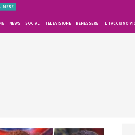
AL MESE
ME
NEWS
SOCIAL
TELEVISIONE
BENESSERE
IL TACCUINO VI