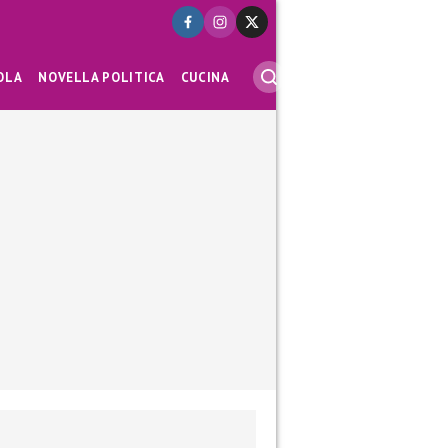
OLA
NOVELLA POLITICA
CUCINA