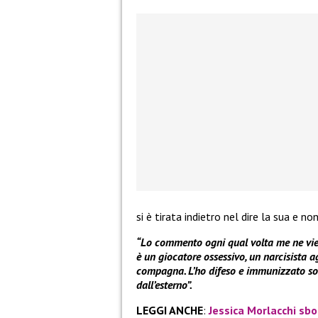
si è tirata indietro nel dire la sua e 
“Lo commento ogni qual volta me ne vien
è un giocatore ossessivo, un narcisista 
compagna. L’ho difeso e immunizzato solo
dall’esterno”.
LEGGI ANCHE
:
Jessica Morlacchi sbo