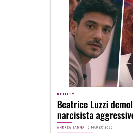
REALITY
Beatrice Luzzi demol
narcisista aggressiv
ANDREA SANNA
|
3 MARZO 2025