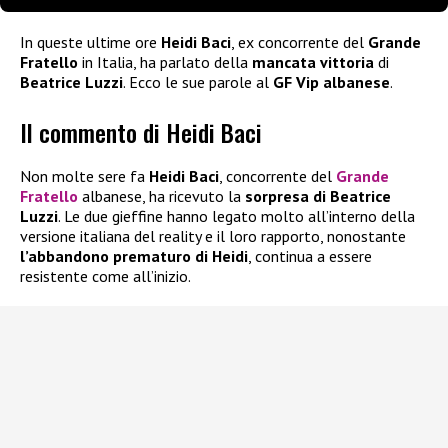
In queste ultime ore
Heidi Baci
, ex concorrente del
Grande
Fratello
in Italia, ha parlato della
mancata vittoria
di
Beatrice Luzzi
. Ecco le sue parole al
GF Vip albanese
.
Il commento di Heidi Baci
Non molte sere fa
Heidi Baci
, concorrente del
Grande
Fratello
albanese, ha ricevuto la
sorpresa di Beatrice
Luzzi
. Le due gieffine hanno legato molto all’interno della
versione italiana del reality e il loro rapporto, nonostante
l’abbandono prematuro di Heidi
, continua a essere
resistente come all’inizio.