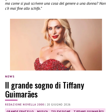
ma come si può scrivere una cosa del genere a una donna? Non
c’è mai fine allo schifo.”
NEWS
Il grande sogno di Tiffany
Guimarães
REDAZIONE NOVELLA 2000
|
20 GIUGNO 2026
GRANDE FRATELLO
MUSICA
TELEVISIONE
TIFFANY GIUMARÃES