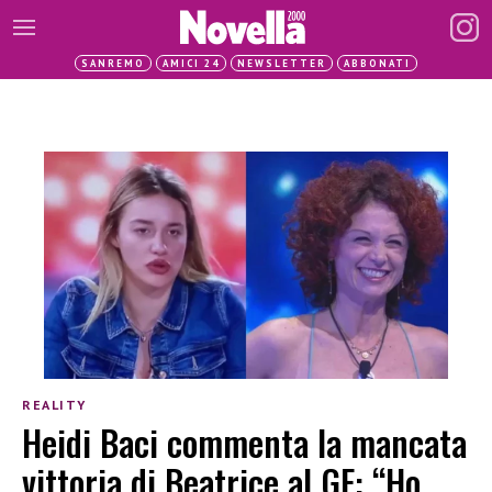
SANREMO
AMICI 24
NEWSLETTER
ABBONATI
REALITY
Heidi Baci commenta la mancata
vittoria di Beatrice al GF: “Ho