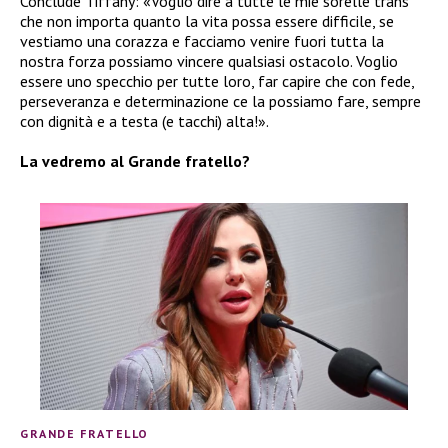
Conclude Tiffany: «Voglio dire a tutte le mie sorelle trans
che non importa quanto la vita possa essere difficile, se
vestiamo una corazza e facciamo venire fuori tutta la
nostra forza possiamo vincere qualsiasi ostacolo. Voglio
essere uno specchio per tutte loro, far capire che con fede,
perseveranza e determinazione ce la possiamo fare, sempre
con dignità e a testa (e tacchi) alta!».
La vedremo al Grande fratello?
GRANDE FRATELLO