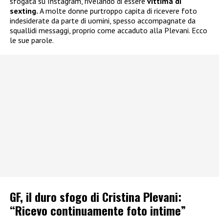
sfogata su Instagram, rivelando di essere
vittima di
sexting.
A molte donne purtroppo capita di ricevere foto
indesiderate da parte di uomini, spesso accompagnate da
squallidi messaggi, proprio come accaduto alla Plevani. Ecco
le sue parole.
GF, il duro sfogo di Cristina Plevani:
“Ricevo continuamente foto intime”