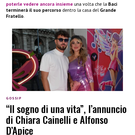
poterle vedere ancora insieme
una volta che la
Baci
terminerà il suo percorso
dentro la casa del
Grande
Fratello
.
GOSSIP
“Il sogno di una vita”, l’annuncio
di Chiara Cainelli e Alfonso
D’Apice