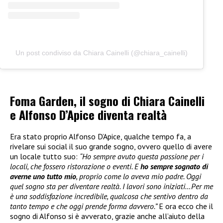
Un post condiviso da Chiara Cainelli (@chiara_cainelli)
Foma Garden, il sogno di Chiara Cainelli
e Alfonso D’Apice diventa realtà
Era stato proprio Alfonso D’Apice, qualche tempo fa, a
rivelare sui social il suo grande sogno, ovvero quello di avere
un locale tutto suo:
“Ho sempre avuto questa passione per i
locali, che fossero ristorazione o eventi. E
ho sempre sognato di
averne uno tutto mio
, proprio come lo aveva mio padre. Oggi
quel sogno sta per diventare realtà. I lavori sono iniziati…Per me
è una soddisfazione incredibile, qualcosa che sentivo dentro da
tanto tempo e che oggi prende forma davvero.”
E ora ecco che il
sogno di Alfonso si è avverato, grazie anche all’aiuto della