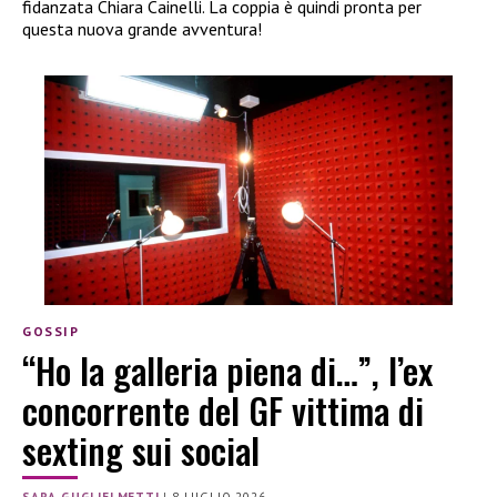
fidanzata Chiara Cainelli. La coppia è quindi pronta per
questa nuova grande avventura!
GOSSIP
“Ho la galleria piena di…”, l’ex
concorrente del GF vittima di
sexting sui social
SARA GUGLIELMETTI
|
8 LUGLIO 2026