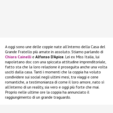
A oggi sono une delle coppie nate all’interno della Casa del
Grande Fratello più amate in assoluto. Stiamo parlando di
Chiara Cainelli
e
Alfonso D’Apice
. Lei ex Miss Italia, lui
napoletano doc con una spiccata attitudine imprenditoriale,
fatto sta che la loro relazione è proseguita anche una volta
usciti dalla casa. Tanti i momenti che la coppia ha voluto
condividere sui social negli ultimi mesi, tra viaggi e cene
romantiche, a testimonianza di come il loro amore, nato sì
all’interno di un reality, sia vero e oggi più forte che mai.
Proprio nelle ultime ore la coppia ha annunciato il
raggiungimento di un grande traguardo.