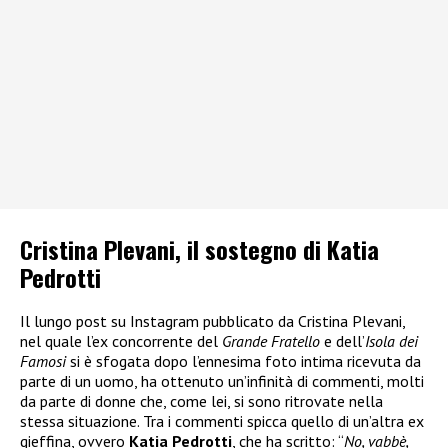
Cristina Plevani, il sostegno di Katia
Pedrotti
Il lungo post su Instagram pubblicato da Cristina Plevani,
nel quale l’ex concorrente del
Grande Fratello
e dell’
Isola dei
Famosi
si è sfogata dopo l’ennesima foto intima ricevuta da
parte di un uomo, ha ottenuto un’infinità di commenti, molti
da parte di donne che, come lei, si sono ritrovate nella
stessa situazione. Tra i commenti spicca quello di un’altra ex
gieffina, ovvero
Katia Pedrotti
, che ha scritto: “
No, vabbè,