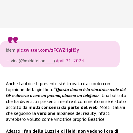
idem
pic.twitter.com/zFCWZHgH5y
— virs (@middleton____)
April 21, 2024
Anche l’autrice lì presente si è trovata d’accordo con
l’opinione della gieffina: “
Questa donna è la vincitrice reale del
GF e doveva avere un premio, almeno un telefono
“. Una battuta
che ha divertito i presenti, mentre il commento in sé è stato
accolto da
molti consensi da parte del web
. Molti italiani
che seguono la
versione
albanese del reality, infatti,
avrebbero voluto come vincitrice proprio Beatrice.
Adesso
i fan della Luzzi e di Heidi non vedono l’ora di