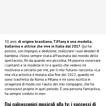
30 anni,
di origine brasiliana, Tiffany è una modella,
ballerina e attrice che vive in Italia dal 2017
. Qui ha
potuto, con impegno e dedizione, realizzare i suoi desideri di
bambina. «Sono sempre stata affascinata dal mondo dello
spettacolo, fin da quando ero piccolina. Mi piaceva osservare
i cantanti e le modelle in tv e quello che vedevo mi
motivava a cercarlo per me, per il mio futuro» racconta. «La
mia vita artistica è iniziata alla fine del 2022, quando mi
sono trasferita da Roma a Milano e mi sono iscritta in
un’agenzia di moda con l’aiuto del mio compagno, che ho
conosciuto proprio in quel periodo. È una persona fantastica,
ha sempre creduto in me».
Dai palcoscenici musicali alla tv: i successi di